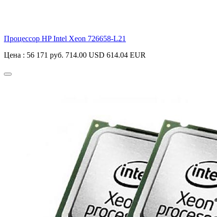
Процессор HP Intel Xeon
726658-L21
Цена :
56 171 руб.
714.00 USD
614.04 EUR