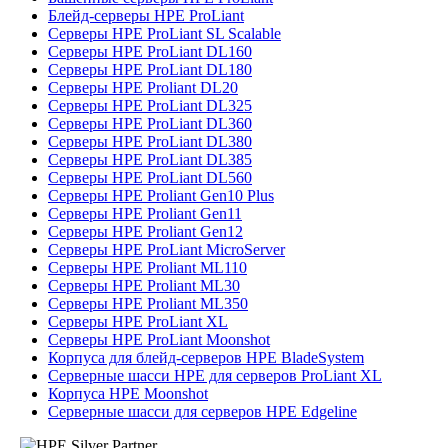
Блейд-серверы HPE ProLiant
Серверы HPE ProLiant SL Scalable
Серверы HPE ProLiant DL160
Серверы HPE ProLiant DL180
Серверы HPE Proliant DL20
Серверы HPE ProLiant DL325
Серверы HPE ProLiant DL360
Серверы HPE ProLiant DL380
Серверы HPE ProLiant DL385
Серверы HPE ProLiant DL560
Серверы HPE Proliant Gen10 Plus
Серверы HPE Proliant Gen11
Серверы HPE Proliant Gen12
Серверы HPE ProLiant MicroServer
Серверы HPE Proliant ML110
Серверы HPE Proliant ML30
Серверы HPE Proliant ML350
Серверы HPE ProLiant XL
Серверы HPE ProLiant Moonshot
Корпуса для блейд-серверов HPE BladeSystem
Серверные шасси HPE для серверов ProLiant XL
Корпуса HPE Moonshot
Серверные шасси для серверов HPE Edgeline