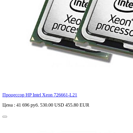
Процессор HP Intel Xeon
726661-L21
Цена :
41 696 руб.
530.00 USD
455.80 EUR