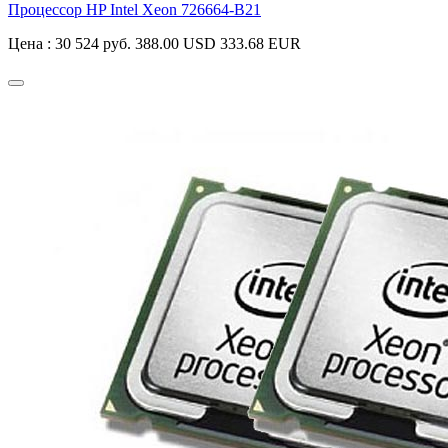
Процессор HP Intel Xeon
726664-B21
Цена :
30 524 руб.
388.00 USD
333.68 EUR