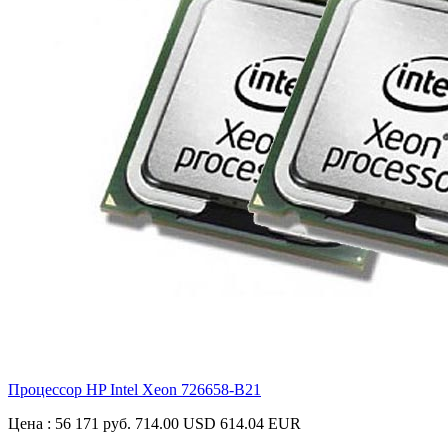
Процессор HP Intel Xeon
726658-B21
Цена :
56 171 руб.
714.00 USD
614.04 EUR