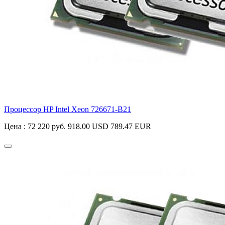
Процессор HP Intel Xeon
726671-B21
Цена :
72 220 руб.
918.00 USD
789.47 EUR