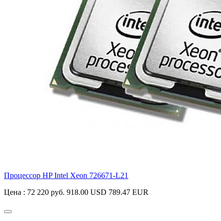
Процессор HP Intel Xeon
726671-L21
Цена :
72 220 руб.
918.00 USD
789.47 EUR