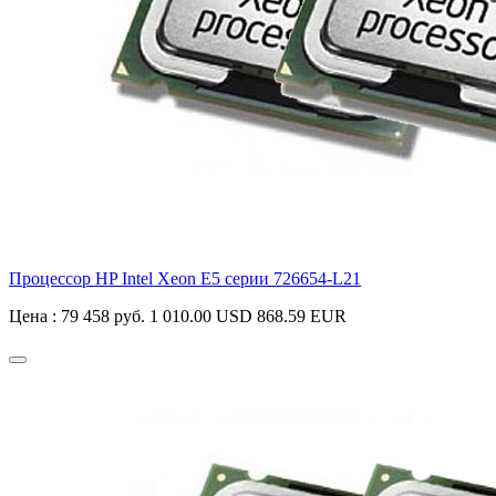
Процессор HP Intel Xeon E5 серии
726654-L21
Цена :
79 458 руб.
1 010.00 USD
868.59 EUR