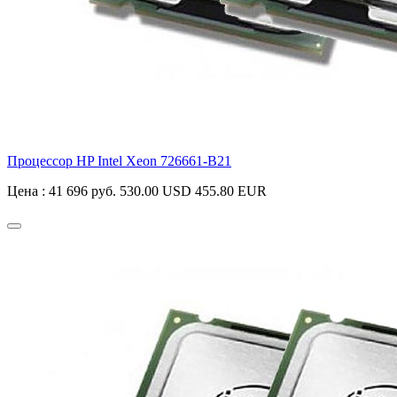
Процессор HP Intel Xeon
726661-B21
Цена :
41 696 руб.
530.00 USD
455.80 EUR