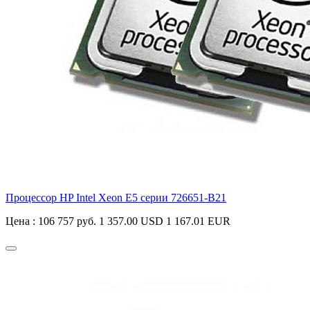
Процессор HP Intel Xeon E5 серии
726651-B21
Цена :
106 757 руб.
1 357.00 USD
1 167.01 EUR