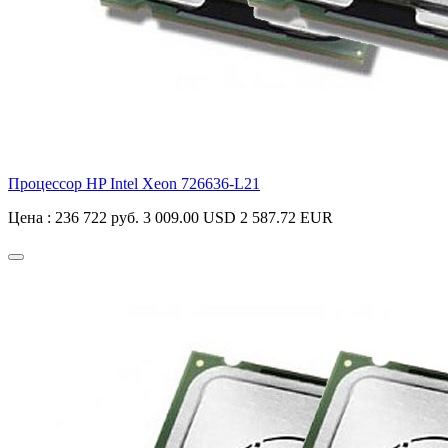
Процессор HP Intel Xeon
726636-L21
Цена :
236 722 руб.
3 009.00 USD
2 587.72 EUR