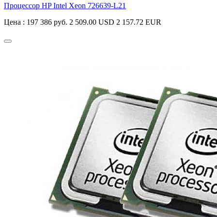
Процессор HP Intel Xeon
726639-L21
Цена :
197 386 руб.
2 509.00 USD
2 157.72 EUR