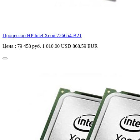
Процессор HP Intel Xeon
726654-B21
Цена :
79 458 руб.
1 010.00 USD
868.59 EUR