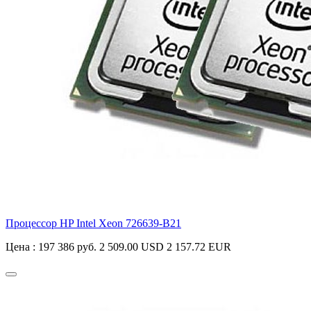
Процессор HP Intel Xeon
726639-B21
Цена :
197 386 руб.
2 509.00 USD
2 157.72 EUR