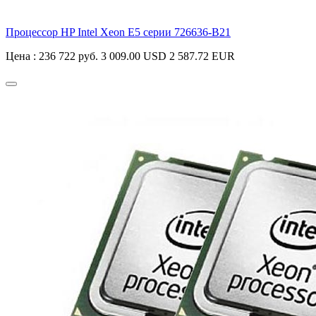
Процессор HP Intel Xeon E5 серии
726636-B21
Цена :
236 722 руб.
3 009.00 USD
2 587.72 EUR