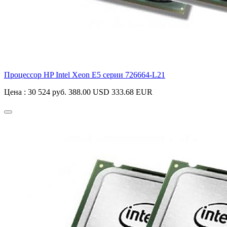
Процессор HP Intel Xeon E5 серии
726664-L21
Цена :
30 524 руб.
388.00 USD
333.68 EUR