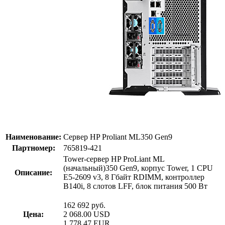
Наименование:
Сервер HP Proliant ML350 Gen9
Партномер:
765819-421
Tower-сервер HP ProLiant ML
(начальный)350 Gen9, корпус Tower, 1 CPU
Описание:
E5-2609 v3, 8 Гбайт RDIMM, контроллер
B140i, 8 слотов LFF, блок питания 500 Вт
162 692
руб.
Цена:
2 068.00
USD
1 778.47
EUR