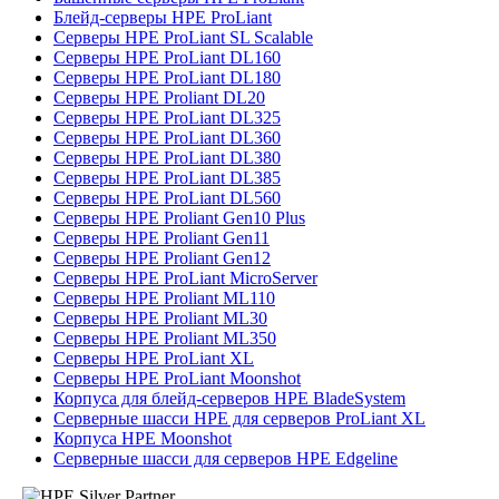
Блейд-серверы HPE ProLiant
Серверы HPE ProLiant SL Scalable
Серверы HPE ProLiant DL160
Серверы HPE ProLiant DL180
Серверы HPE Proliant DL20
Серверы HPE ProLiant DL325
Серверы HPE ProLiant DL360
Серверы HPE ProLiant DL380
Серверы HPE ProLiant DL385
Серверы HPE ProLiant DL560
Серверы HPE Proliant Gen10 Plus
Серверы HPE Proliant Gen11
Серверы HPE Proliant Gen12
Серверы HPE ProLiant MicroServer
Серверы HPE Proliant ML110
Серверы HPE Proliant ML30
Серверы HPE Proliant ML350
Серверы HPE ProLiant XL
Серверы HPE ProLiant Moonshot
Корпуса для блейд-серверов HPE BladeSystem
Серверные шасси HPE для серверов ProLiant XL
Корпуса HPE Moonshot
Серверные шасси для серверов HPE Edgeline