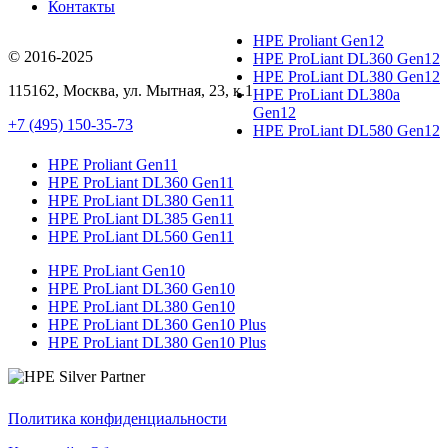
Контакты
HPE Proliant Gen12
© 2016-2025
HPE ProLiant DL360 Gen12
HPE ProLiant DL380 Gen12
115162
,
Москва
, ул.
Мытная, 23
, к.1
HPE ProLiant DL380a
Gen12
+7 (495) 150-35-73
HPE ProLiant DL580 Gen12
HPE Proliant Gen11
HPE ProLiant DL360 Gen11
HPE ProLiant DL380 Gen11
HPE ProLiant DL385 Gen11
HPE ProLiant DL560 Gen11
HPE ProLiant Gen10
HPE ProLiant DL360 Gen10
HPE ProLiant DL380 Gen10
HPE ProLiant DL360 Gen10 Plus
HPE ProLiant DL380 Gen10 Plus
Политика конфиденциальности