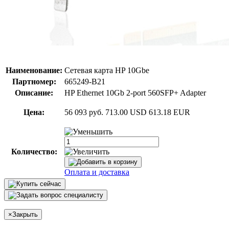
Наименование:
Сетевая карта HP 10Gbe
Партномер:
665249-B21
Описание:
HP Ethernet 10Gb 2-port 560SFP+ Adapter
Цена:
56 093 руб.
713.00 USD
613.18 EUR
Количество:
Оплата и доставка
×
Закрыть