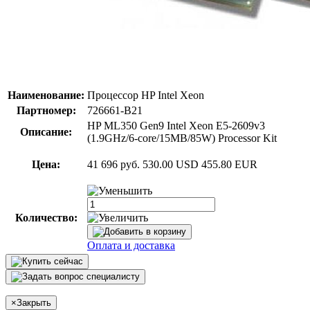
Наименование:
Процессор HP Intel Xeon
Партномер:
726661-B21
HP ML350 Gen9 Intel Xeon E5-2609v3
Описание:
(1.9GHz/6-core/15MB/85W) Processor Kit
Цена:
41 696 руб.
530.00 USD
455.80 EUR
Количество:
Оплата и доставка
×
Закрыть