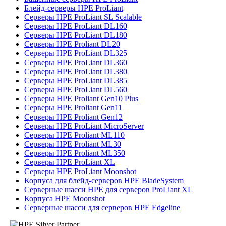
Блейд-серверы HPE ProLiant
Серверы HPE ProLiant SL Scalable
Серверы HPE ProLiant DL160
Серверы HPE ProLiant DL180
Серверы HPE Proliant DL20
Серверы HPE ProLiant DL325
Серверы HPE ProLiant DL360
Серверы HPE ProLiant DL380
Серверы HPE ProLiant DL385
Серверы HPE ProLiant DL560
Серверы HPE Proliant Gen10 Plus
Серверы HPE Proliant Gen11
Серверы HPE Proliant Gen12
Серверы HPE ProLiant MicroServer
Серверы HPE Proliant ML110
Серверы HPE Proliant ML30
Серверы HPE Proliant ML350
Серверы HPE ProLiant XL
Серверы HPE ProLiant Moonshot
Корпуса для блейд-серверов HPE BladeSystem
Серверные шасси HPE для серверов ProLiant XL
Корпуса HPE Moonshot
Серверные шасси для серверов HPE Edgeline