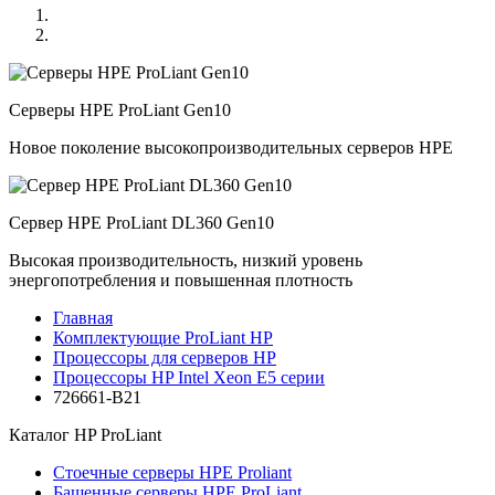
Серверы HPE ProLiant Gen10
Новое поколение высокопроизводительных серверов HPE
Сервер HPE ProLiant DL360 Gen10
Высокая производительность, низкий уровень
энергопотребления и повышенная плотность
Главная
Комплектующие ProLiant HP
Процессоры для серверов HP
Процессоры HP Intel Xeon E5 серии
726661-B21
Каталог
HP ProLiant
Стоечные серверы HPE Proliant
Башенные серверы HPE ProLiant