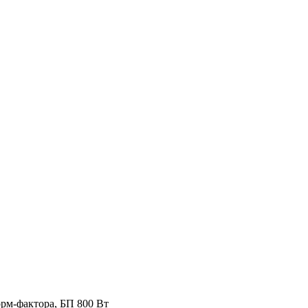
орм-фактора, БП 800 Вт