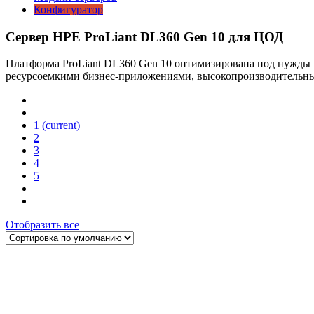
Конфигуратор
Сервер HPE ProLiant DL360 Gen 10 для ЦОД
Платформа ProLiant DL360 Gen 10 оптимизирована под нужды ц
ресурсоемкими бизнес-приложениями, высокопроизводительные
1
(current)
2
3
4
5
Отобразить все