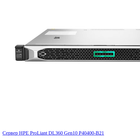
Сервер HPE ProLiant DL360 Gen10
P40400-B21