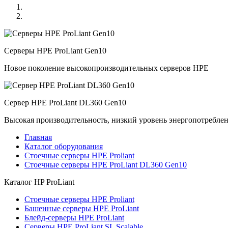
Серверы HPE ProLiant Gen10
Новое поколение высокопроизводительных серверов HPE
Сервер HPE ProLiant DL360 Gen10
Высокая производительность, низкий уровень энергопотребле
Главная
Каталог оборудования
Стоечные серверы HPE Proliant
Стоечные серверы HPE ProLiant DL360 Gen10
Каталог
HP ProLiant
Стоечные серверы HPE Proliant
Башенные серверы HPE ProLiant
Блейд-серверы HPE ProLiant
Серверы HPE ProLiant SL Scalable