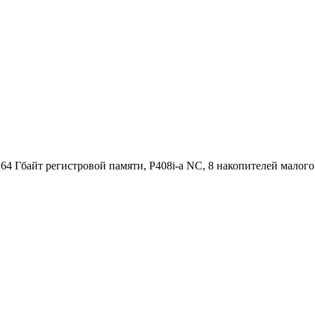
 64 Гбайт регистровой памяти, P408i-a NC, 8 накопителей малог