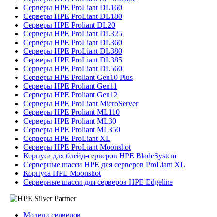
Серверы HPE ProLiant DL160
Серверы HPE ProLiant DL180
Серверы HPE Proliant DL20
Серверы HPE ProLiant DL325
Серверы HPE ProLiant DL360
Серверы HPE ProLiant DL380
Серверы HPE ProLiant DL385
Серверы HPE ProLiant DL560
Серверы HPE Proliant Gen10 Plus
Серверы HPE Proliant Gen11
Серверы HPE Proliant Gen12
Серверы HPE ProLiant MicroServer
Серверы HPE Proliant ML110
Серверы HPE Proliant ML30
Серверы HPE Proliant ML350
Серверы HPE ProLiant XL
Серверы HPE ProLiant Moonshot
Корпуса для блейд-серверов HPE BladeSystem
Серверные шасси HPE для серверов ProLiant XL
Корпуса HPE Moonshot
Серверные шасси для серверов HPE Edgeline
Модели серверов