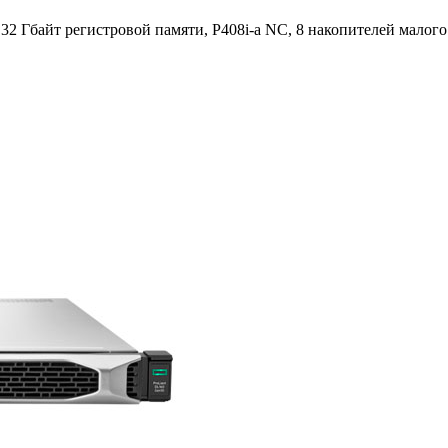
 32 Гбайт регистровой памяти, P408i-a NC, 8 накопителей малог