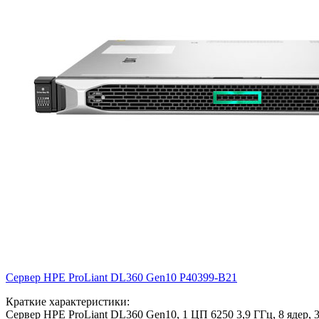
Сервер HPE ProLiant DL360 Gen10
P40399-B21
Краткие характеристики:
Сервер HPE ProLiant DL360 Gen10, 1 ЦП 6250 3,9 ГГц, 8 ядер, 