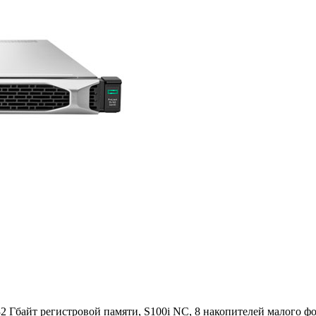
32 Гбайт регистровой памяти, S100i NC, 8 накопителей малого ф