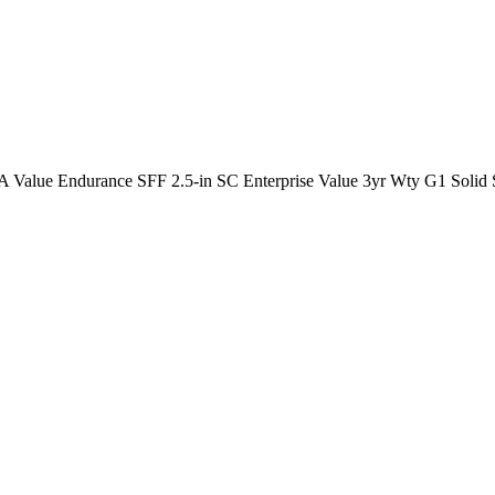
lue Endurance SFF 2.5-in SC Enterprise Value 3yr Wty G1 Solid S