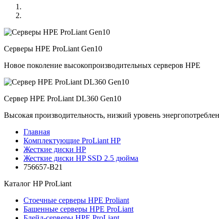
Серверы HPE ProLiant Gen10
Новое поколение высокопроизводительных серверов HPE
Сервер HPE ProLiant DL360 Gen10
Высокая производительность, низкий уровень энергопотребле
Главная
Комплектующие ProLiant HP
Жесткие диски HP
Жесткие диски HP SSD 2.5 дюйма
756657-B21
Каталог
HP ProLiant
Стоечные серверы HPE Proliant
Башенные серверы HPE ProLiant
Блейд-серверы HPE ProLiant