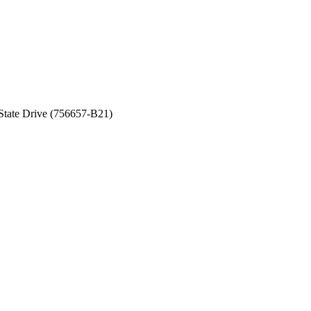
tate Drive (756657-B21)