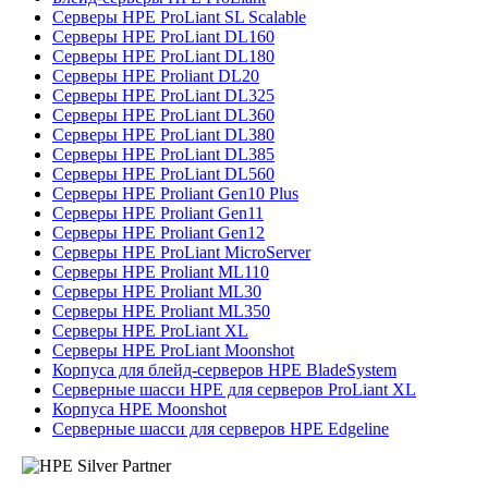
Серверы HPE ProLiant SL Scalable
Серверы HPE ProLiant DL160
Серверы HPE ProLiant DL180
Серверы HPE Proliant DL20
Серверы HPE ProLiant DL325
Серверы HPE ProLiant DL360
Серверы HPE ProLiant DL380
Серверы HPE ProLiant DL385
Серверы HPE ProLiant DL560
Серверы HPE Proliant Gen10 Plus
Серверы HPE Proliant Gen11
Серверы HPE Proliant Gen12
Серверы HPE ProLiant MicroServer
Серверы HPE Proliant ML110
Серверы HPE Proliant ML30
Серверы HPE Proliant ML350
Серверы HPE ProLiant XL
Серверы HPE ProLiant Moonshot
Корпуса для блейд-серверов HPE BladeSystem
Серверные шасси HPE для серверов ProLiant XL
Корпуса HPE Moonshot
Серверные шасси для серверов HPE Edgeline