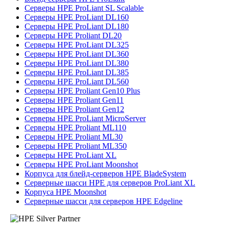
Серверы HPE ProLiant SL Scalable
Серверы HPE ProLiant DL160
Серверы HPE ProLiant DL180
Серверы HPE Proliant DL20
Серверы HPE ProLiant DL325
Серверы HPE ProLiant DL360
Серверы HPE ProLiant DL380
Серверы HPE ProLiant DL385
Серверы HPE ProLiant DL560
Серверы HPE Proliant Gen10 Plus
Серверы HPE Proliant Gen11
Серверы HPE Proliant Gen12
Серверы HPE ProLiant MicroServer
Серверы HPE Proliant ML110
Серверы HPE Proliant ML30
Серверы HPE Proliant ML350
Серверы HPE ProLiant XL
Серверы HPE ProLiant Moonshot
Корпуса для блейд-серверов HPE BladeSystem
Серверные шасси HPE для серверов ProLiant XL
Корпуса HPE Moonshot
Серверные шасси для серверов HPE Edgeline