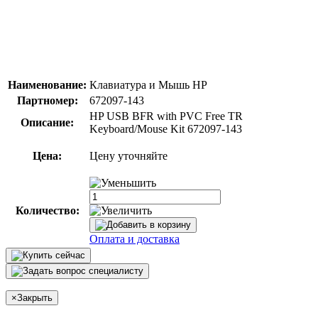
Наименование:
Клавиатура и Мышь HP
Партномер:
672097-143
HP USB BFR with PVC Free TR
Описание:
Keyboard/Mouse Kit 672097-143
Цена:
Цену уточняйте
Количество:
Оплата и доставка
×
Закрыть