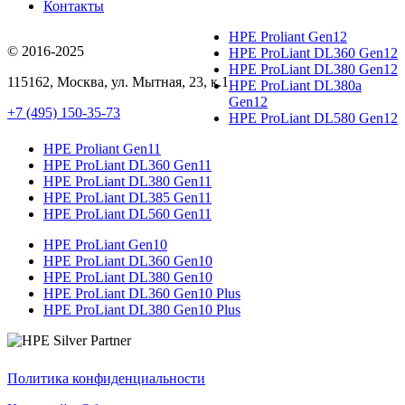
Контакты
HPE Proliant Gen12
© 2016-2025
HPE ProLiant DL360 Gen12
HPE ProLiant DL380 Gen12
115162
,
Москва
, ул.
Мытная, 23
, к.1
HPE ProLiant DL380a
Gen12
+7 (495) 150-35-73
HPE ProLiant DL580 Gen12
HPE Proliant Gen11
HPE ProLiant DL360 Gen11
HPE ProLiant DL380 Gen11
HPE ProLiant DL385 Gen11
HPE ProLiant DL560 Gen11
HPE ProLiant Gen10
HPE ProLiant DL360 Gen10
HPE ProLiant DL380 Gen10
HPE ProLiant DL360 Gen10 Plus
HPE ProLiant DL380 Gen10 Plus
Политика конфиденциальности