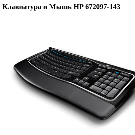
Клавиатура и Мышь HP 672097-143