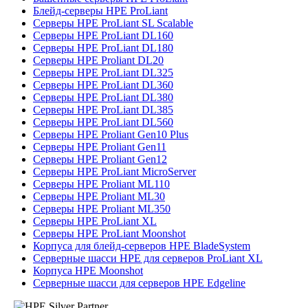
Блейд-серверы HPE ProLiant
Серверы HPE ProLiant SL Scalable
Серверы HPE ProLiant DL160
Серверы HPE ProLiant DL180
Серверы HPE Proliant DL20
Серверы HPE ProLiant DL325
Серверы HPE ProLiant DL360
Серверы HPE ProLiant DL380
Серверы HPE ProLiant DL385
Серверы HPE ProLiant DL560
Серверы HPE Proliant Gen10 Plus
Серверы HPE Proliant Gen11
Серверы HPE Proliant Gen12
Серверы HPE ProLiant MicroServer
Серверы HPE Proliant ML110
Серверы HPE Proliant ML30
Серверы HPE Proliant ML350
Серверы HPE ProLiant XL
Серверы HPE ProLiant Moonshot
Корпуса для блейд-серверов HPE BladeSystem
Серверные шасси HPE для серверов ProLiant XL
Корпуса HPE Moonshot
Серверные шасси для серверов HPE Edgeline