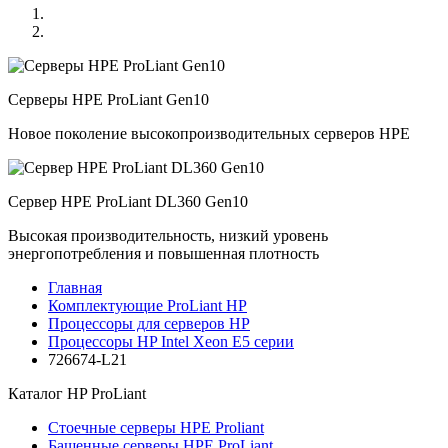
Серверы HPE ProLiant Gen10
Новое поколение высокопроизводительных серверов HPE
Сервер HPE ProLiant DL360 Gen10
Высокая производительность, низкий уровень
энергопотребления и повышенная плотность
Главная
Комплектующие ProLiant HP
Процессоры для серверов HP
Процессоры HP Intel Xeon E5 серии
726674-L21
Каталог
HP ProLiant
Стоечные серверы HPE Proliant
Башенные серверы HPE ProLiant