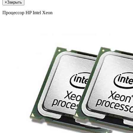
×
Закрыть
Процессор HP Intel Xeon