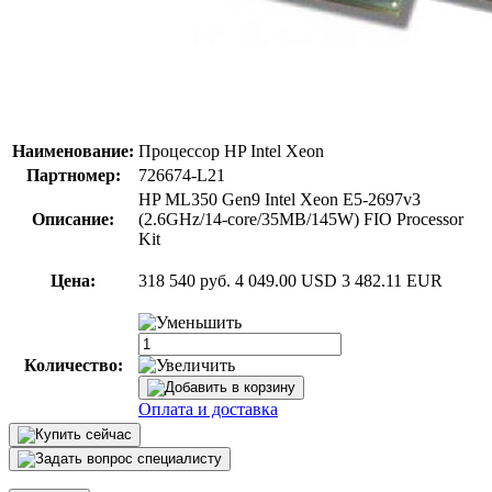
Наименование:
Процессор HP Intel Xeon
Партномер:
726674-L21
HP ML350 Gen9 Intel Xeon E5-2697v3
Описание:
(2.6GHz/14-core/35MB/145W) FIO Processor
Kit
Цена:
318 540 руб.
4 049.00 USD
3 482.11 EUR
Количество:
Оплата и доставка