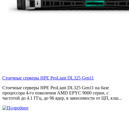
Стоечные серверы HPE ProLiant DL325 Gen11
Стоечные серверы HPE ProLiant DL325 Gen11 на базе
процессора 4-го поколения AMD EPYC 9000 серии, с
частотой до 4.1 ГГц, до 96 ядер, в зависимости от ЦП, кэш...