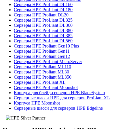
Серверы HPE ProLiant DL160
Серверы HPE ProLiant DL180
Серверы HPE Proliant DL20
Серверы HPE ProLiant DL325
Серверы HPE ProLiant DL360
Серверы HPE ProLiant DL380
Серверы HPE ProLiant DL385
Серверы HPE ProLiant DL560
Серверы HPE Proliant Gen10 Plus
Серверы HPE Proliant Gen11
Серверы HPE Proliant Gen12
Серверы HPE ProLiant MicroServer
Серверы HPE Proliant ML110
Серверы HPE Proliant ML30
Серверы HPE Proliant ML350
Серверы HPE ProLiant XL
Серверы HPE ProLiant Moonshot
Корпуса для блейд-серверов HPE BladeSystem
Серверные шасси HPE для серверов ProLiant XL
Корпуса HPE Moonshot
Серверные шасси для серверов HPE Edgeline