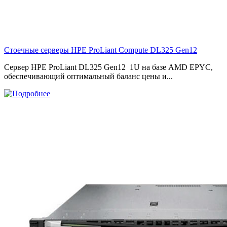
Стоечные серверы HPE ProLiant Compute DL325 Gen12
Сервер HPE ProLiant DL325 Gen12 1U на базе AMD EPYC,
обеспечивающий оптимальный баланс цены и...