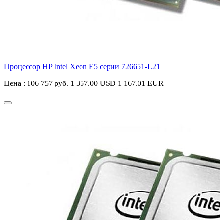
Процессор HP Intel Xeon E5 серии
726651-L21
Цена :
106 757 руб.
1 357.00 USD
1 167.01 EUR