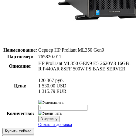
Наименование:
Сервер HP Proliant ML350 Gen9
Партномер:
765820-011
HP ProLiant ML350 GEN9 E5-2620V3 16GB-
Описание:
R P440AR 8SFF 500W PS BASE SERVER
120 367
руб.
Цена:
1 530.00
USD
1 315.79
EUR
Количество:
Купить сейчас