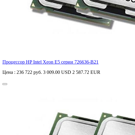
Процессор HP Intel Xeon E5 серии
726636-B21
Цена :
236 722 руб.
3 009.00 USD
2 587.72 EUR