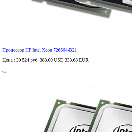
Процессор HP Intel Xeon
726664-B21
Цена :
30 524 руб.
388.00 USD
333.68 EUR