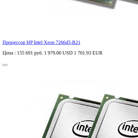
Процессор HP Intel Xeon
726645-B21
Цена :
155 691 руб.
1 979.00 USD
1 701.93 EUR