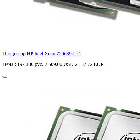
Процессор HP Intel Xeon
726639-L21
Цена :
197 386 руб.
2 509.00 USD
2 157.72 EUR