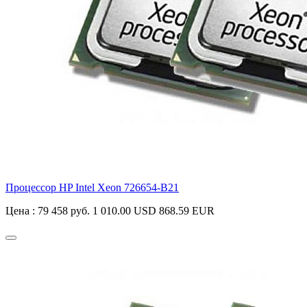
Процессор HP Intel Xeon
726654-B21
Цена :
79 458 руб.
1 010.00 USD
868.59 EUR