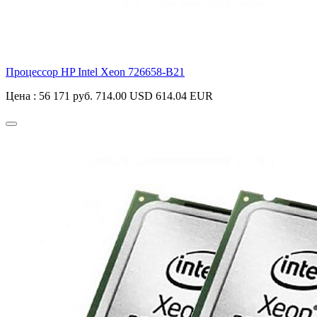
Процессор HP Intel Xeon
726658-B21
Цена :
56 171 руб.
714.00 USD
614.04 EUR