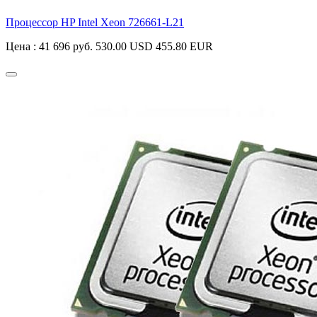
Процессор HP Intel Xeon
726661-L21
Цена :
41 696 руб.
530.00 USD
455.80 EUR