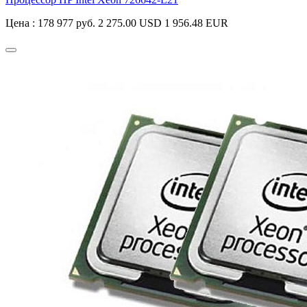
Цена :
178 977 руб.
2 275.00 USD
1 956.48 EUR