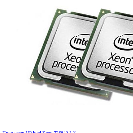
Процессор HP Intel Xeon
726642-L21