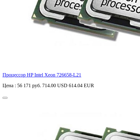
Процессор HP Intel Xeon
726658-L21
Цена :
56 171 руб.
714.00 USD
614.04 EUR