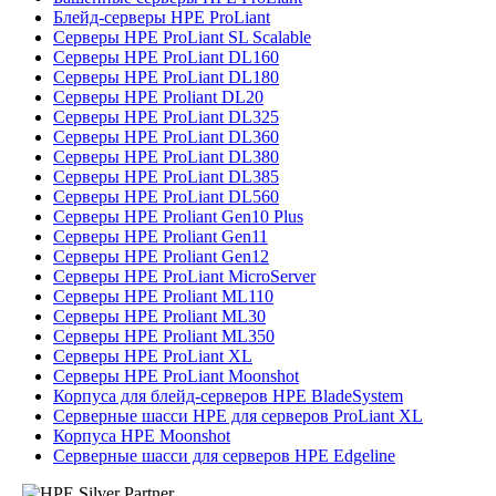
Блейд-серверы HPE ProLiant
Серверы HPE ProLiant SL Scalable
Серверы HPE ProLiant DL160
Серверы HPE ProLiant DL180
Серверы HPE Proliant DL20
Серверы HPE ProLiant DL325
Серверы HPE ProLiant DL360
Серверы HPE ProLiant DL380
Серверы HPE ProLiant DL385
Серверы HPE ProLiant DL560
Серверы HPE Proliant Gen10 Plus
Серверы HPE Proliant Gen11
Серверы HPE Proliant Gen12
Серверы HPE ProLiant MicroServer
Серверы HPE Proliant ML110
Серверы HPE Proliant ML30
Серверы HPE Proliant ML350
Серверы HPE ProLiant XL
Серверы HPE ProLiant Moonshot
Корпуса для блейд-серверов HPE BladeSystem
Серверные шасси HPE для серверов ProLiant XL
Корпуса HPE Moonshot
Серверные шасси для серверов HPE Edgeline