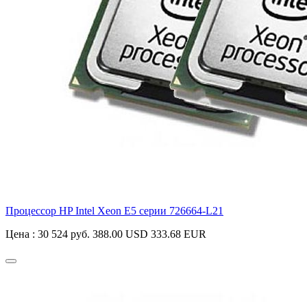
Процессор HP Intel Xeon E5 серии
726664-L21
Цена :
30 524 руб.
388.00 USD
333.68 EUR