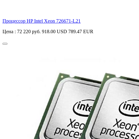
Процессор HP Intel Xeon
726671-L21
Цена :
72 220 руб.
918.00 USD
789.47 EUR