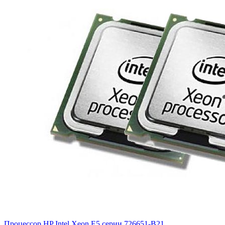
Процессор HP Intel Xeon E5 серии
726651-B21