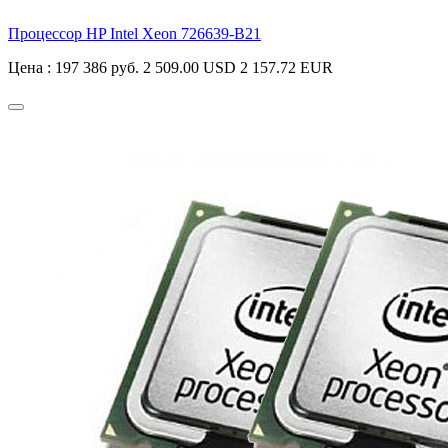
Процессор HP Intel Xeon
726639-B21
Цена :
197 386 руб.
2 509.00 USD
2 157.72 EUR