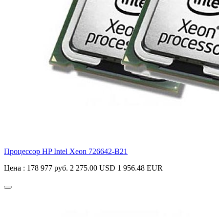
Процессор HP Intel Xeon
726642-B21
Цена :
178 977 руб.
2 275.00 USD
1 956.48 EUR