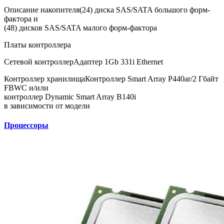
Описание накопителя
(24) диска SAS/SATA большого форм-
фактора и
(48) дисков SAS/SATA малого форм-фактора
Платы контроллера
Сетевой контроллер
Адаптер 1Gb 331i Ethernet
Контроллер хранилища
Контроллер Smart Array P440ar/2 Гбайт
FBWC и/или
контроллер Dynamic Smart Array B140i
в зависимости от модели
Процессоры