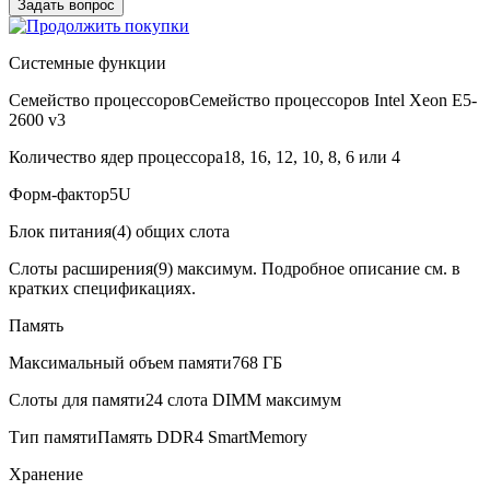
Задать вопрос
Системные функции
Семейство процессоров
Семейство процессоров Intel Xeon E5-
2600 v3
Количество ядер процессора
18, 16, 12, 10, 8, 6 или 4
Форм-фактор
5U
В корзину
Оплата и доставка
Блок питания
(4) общих слота
Слоты расширения
(9) максимум. Подробное описание см. в
кратких спецификациях.
Память
Максимальный объем памяти
768 ГБ
Слоты для памяти
24 слота DIMM максимум
Тип памяти
Память DDR4 SmartMemory
Хранение