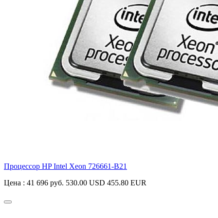
Процессор HP Intel Xeon
726661-B21
Цена :
41 696 руб.
530.00 USD
455.80 EUR