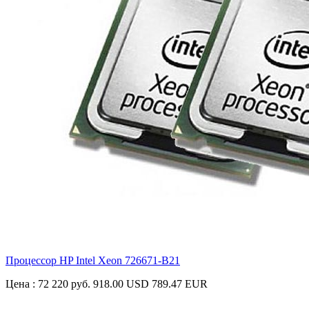
Процессор HP Intel Xeon
726671-B21
Цена :
72 220 руб.
918.00 USD
789.47 EUR