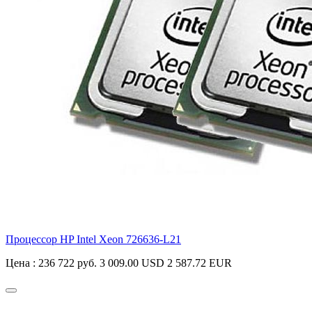
Процессор HP Intel Xeon
726636-L21
Цена :
236 722 руб.
3 009.00 USD
2 587.72 EUR