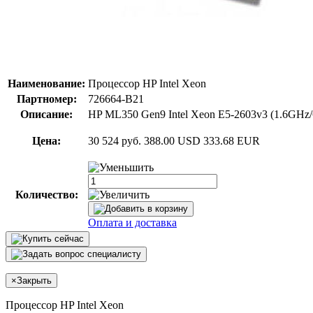
Наименование:
Процессор HP Intel Xeon
Партномер:
726664-B21
Описание:
HP ML350 Gen9 Intel Xeon E5-2603v3 (1.6GHz/
Цена:
30 524 руб.
388.00 USD
333.68 EUR
Количество:
Оплата и доставка
×
Закрыть
Процессор HP Intel Xeon