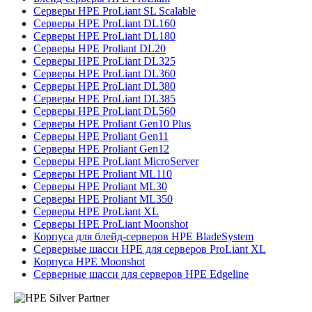
Серверы HPE ProLiant SL Scalable
Серверы HPE ProLiant DL160
Серверы HPE ProLiant DL180
Серверы HPE Proliant DL20
Серверы HPE ProLiant DL325
Серверы HPE ProLiant DL360
Серверы HPE ProLiant DL380
Серверы HPE ProLiant DL385
Серверы HPE ProLiant DL560
Серверы HPE Proliant Gen10 Plus
Серверы HPE Proliant Gen11
Серверы HPE Proliant Gen12
Серверы HPE ProLiant MicroServer
Серверы HPE Proliant ML110
Серверы HPE Proliant ML30
Серверы HPE Proliant ML350
Серверы HPE ProLiant XL
Серверы HPE ProLiant Moonshot
Корпуса для блейд-серверов HPE BladeSystem
Серверные шасси HPE для серверов ProLiant XL
Корпуса HPE Moonshot
Серверные шасси для серверов HPE Edgeline