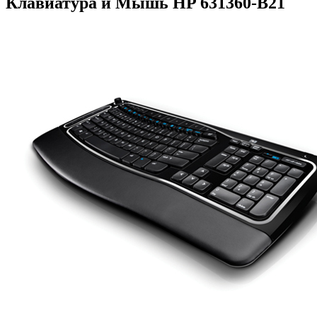
Клавиатура и Мышь HP 631360-B21