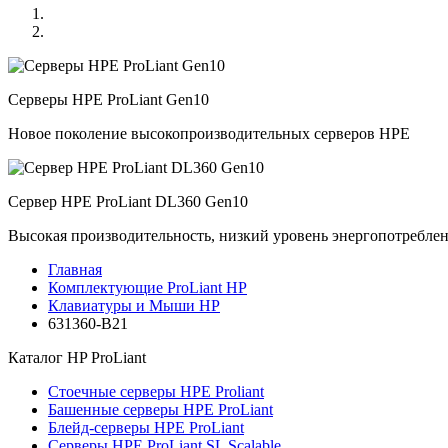
Серверы HPE ProLiant Gen10
Новое поколение высокопроизводительных серверов HPE
Сервер HPE ProLiant DL360 Gen10
Высокая производительность, низкий уровень энергопотребле
Главная
Комплектующие ProLiant HP
Клавиатуры и Мыши HP
631360-B21
Каталог
HP ProLiant
Стоечные серверы HPE Proliant
Башенные серверы HPE ProLiant
Блейд-серверы HPE ProLiant
Серверы HPE ProLiant SL Scalable