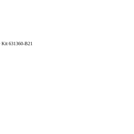
 Kit 631360-B21