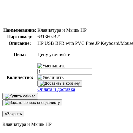
Наименование:
Клавиатура и Мышь HP
Партномер:
631360-B21
Описание:
HP USB BFR with PVC Free JP Keyboard/Mouse
Цена:
Цену уточняйте
Количество:
Оплата и доставка
×
Закрыть
Клавиатура и Мышь HP