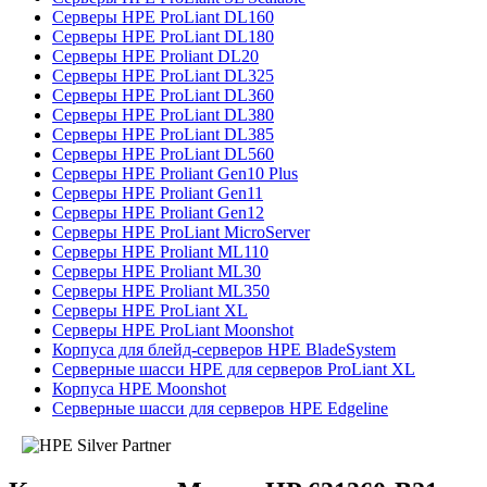
Серверы HPE ProLiant DL160
Серверы HPE ProLiant DL180
Серверы HPE Proliant DL20
Серверы HPE ProLiant DL325
Серверы HPE ProLiant DL360
Серверы HPE ProLiant DL380
Серверы HPE ProLiant DL385
Серверы HPE ProLiant DL560
Серверы HPE Proliant Gen10 Plus
Серверы HPE Proliant Gen11
Серверы HPE Proliant Gen12
Серверы HPE ProLiant MicroServer
Серверы HPE Proliant ML110
Серверы HPE Proliant ML30
Серверы HPE Proliant ML350
Серверы HPE ProLiant XL
Серверы HPE ProLiant Moonshot
Корпуса для блейд-серверов HPE BladeSystem
Серверные шасси HPE для серверов ProLiant XL
Корпуса HPE Moonshot
Серверные шасси для серверов HPE Edgeline