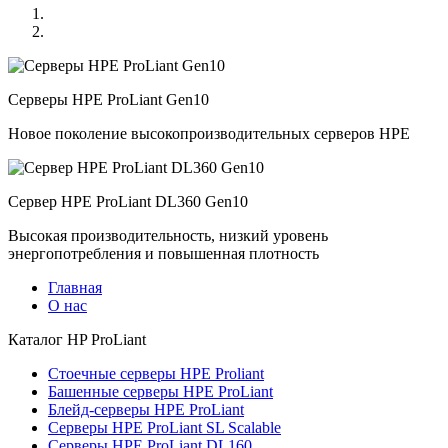
Серверы HPE ProLiant Gen10
Новое поколение высокопроизводительных серверов HPE
Сервер HPE ProLiant DL360 Gen10
Высокая производительность, низкий уровень
энергопотребления и повышенная плотность
Главная
О нас
Каталог
HP ProLiant
Стоечные серверы HPE Proliant
Башенные серверы HPE ProLiant
Блейд-серверы HPE ProLiant
Серверы HPE ProLiant SL Scalable
Серверы HPE ProLiant DL160