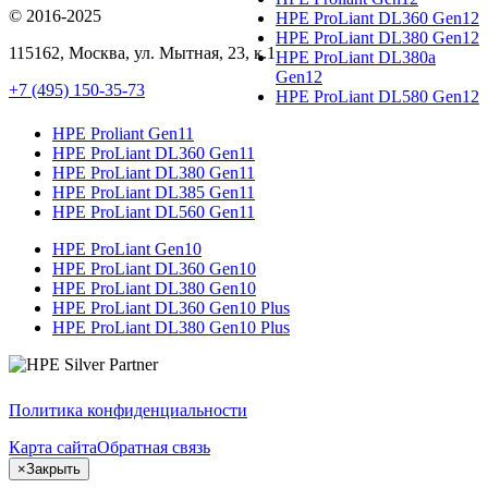
© 2016-2025
HPE ProLiant DL360 Gen12
HPE ProLiant DL380 Gen12
115162
,
Москва
, ул.
Мытная, 23
, к.1
HPE ProLiant DL380a
Gen12
+7 (495) 150-35-73
HPE ProLiant DL580 Gen12
HPE Proliant Gen11
HPE ProLiant DL360 Gen11
HPE ProLiant DL380 Gen11
HPE ProLiant DL385 Gen11
HPE ProLiant DL560 Gen11
HPE ProLiant Gen10
HPE ProLiant DL360 Gen10
HPE ProLiant DL380 Gen10
HPE ProLiant DL360 Gen10 Plus
HPE ProLiant DL380 Gen10 Plus
Политика конфиденциальности
Карта сайта
Обратная связь
×
Закрыть