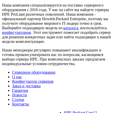
Наша компания специализируется на поставке серверного
оборудования с 2016 года. У нас на сайте вы найдете серверы
HPE ProLiant различных поколений. Наша компания -
официальный партнер Hewlett-Packard Enterprise, поэтому вы
получите оборудование мирового IT-лидера точно в срок.
Выбирайте подходящую модель из
каталога
, воспользуйтесь
конфигуратором
. Этот инструмент помогает подобрать сервер
для решения конкретных задач или найти подходящие к вашей
модели комплектующие.
Наши менеджеры регулярно повышают квалификацию и
готовы проконсультировать вас по вопросам, касающимся
выбора сервера HPE. При комплексных заказах предлагаем
индивидуальные условия сотрудничества.
Серверное оборудование
О нас
Конфигуратор серверов
Заказ и доставка
Гарантия
Новости
Статьи
Контакты
HPE Proliant Gen12