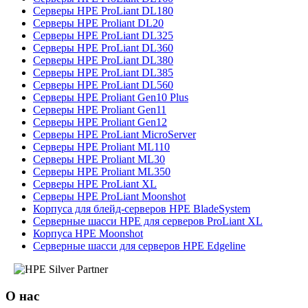
Серверы HPE ProLiant DL180
Серверы HPE Proliant DL20
Серверы HPE ProLiant DL325
Серверы HPE ProLiant DL360
Серверы HPE ProLiant DL380
Серверы HPE ProLiant DL385
Серверы HPE ProLiant DL560
Серверы HPE Proliant Gen10 Plus
Серверы HPE Proliant Gen11
Серверы HPE Proliant Gen12
Серверы HPE ProLiant MicroServer
Серверы HPE Proliant ML110
Серверы HPE Proliant ML30
Серверы HPE Proliant ML350
Серверы HPE ProLiant XL
Серверы HPE ProLiant Moonshot
Корпуса для блейд-серверов HPE BladeSystem
Серверные шасси HPE для серверов ProLiant XL
Корпуса HPE Moonshot
Серверные шасси для серверов HPE Edgeline
О нас