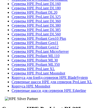
Серверы HPE ProLiant DL160
Серверы HPE ProLiant DL180
Серверы HPE Proliant DL20
Серверы HPE ProLiant DL325
Серверы HPE ProLiant DL360
Серверы HPE ProLiant DL380
Серверы HPE ProLiant DL385
Серверы HPE ProLiant DL560
Серверы HPE Proliant Gen10 Plus
Серверы HPE Proliant Gen11
Серверы HPE Proliant Gen12
Серверы HPE ProLiant MicroServer
Серверы HPE Proliant ML110
Серверы HPE Proliant ML30
Серверы HPE Proliant ML350
Серверы HPE ProLiant XL
Серверы HPE ProLiant Moonshot
Корпуса для блейд-серверов HPE BladeSystem
Серверные шасси HPE для серверов ProLiant XL
Корпуса HPE Moonshot
Серверные шасси для серверов HPE Edgeline