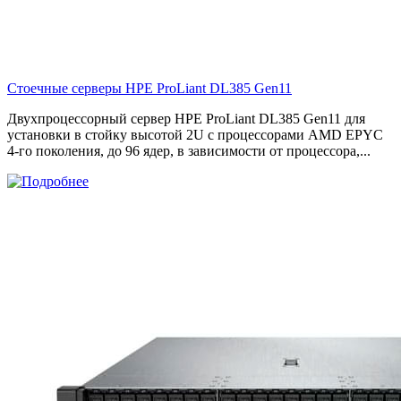
Стоечные серверы HPE ProLiant DL385 Gen11
Двухпроцессорный сервер HPE ProLiant DL385 Gen11 для
установки в стойку высотой 2U с процессорами AMD EPYC
4-го поколения, до 96 ядер, в зависимости от процессора,...