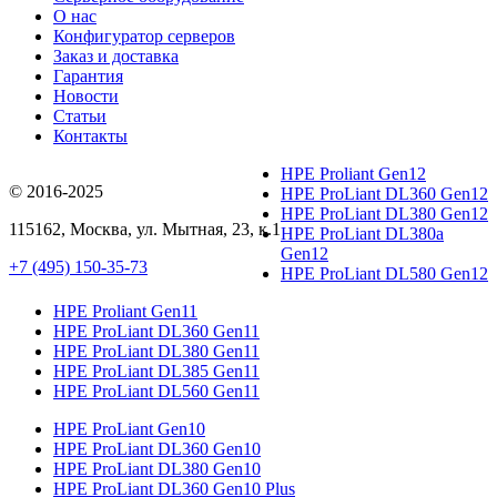
О нас
Конфигуратор серверов
Заказ и доставка
Гарантия
Новости
Статьи
Контакты
HPE Proliant Gen12
© 2016-2025
HPE ProLiant DL360 Gen12
HPE ProLiant DL380 Gen12
115162
,
Москва
, ул.
Мытная, 23
, к.1
HPE ProLiant DL380a
Gen12
+7 (495) 150-35-73
HPE ProLiant DL580 Gen12
HPE Proliant Gen11
HPE ProLiant DL360 Gen11
HPE ProLiant DL380 Gen11
HPE ProLiant DL385 Gen11
HPE ProLiant DL560 Gen11
HPE ProLiant Gen10
HPE ProLiant DL360 Gen10
HPE ProLiant DL380 Gen10
HPE ProLiant DL360 Gen10 Plus