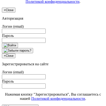
Политикой конфиденциальности
.
×
Close
Авторизация
Логин (email)
Пароль
×
Close
Зарегистрироваться на сайте
Логин (email)
Пароль
Нажимая кнопку "Зарегистрироваться", Вы соглашаетесь с
нашей
Политикой конфиденциальности
.