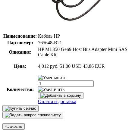
Наименование:
Кабель HP
Партномер:
765648-B21
HP ML350 Gen9 Host Bus Adapter Mini-SAS
Описание:
Cable Kit
Цена:
4 012 руб.
51.00 USD
43.86 EUR
Количество:
Оплата и доставка
×
Закрыть