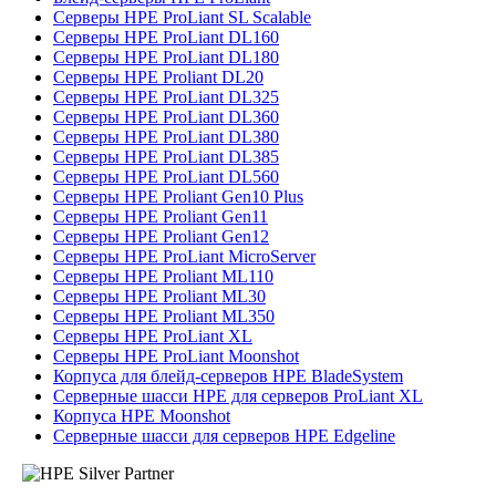
Серверы HPE ProLiant SL Scalable
Серверы HPE ProLiant DL160
Серверы HPE ProLiant DL180
Серверы HPE Proliant DL20
Серверы HPE ProLiant DL325
Серверы HPE ProLiant DL360
Серверы HPE ProLiant DL380
Серверы HPE ProLiant DL385
Серверы HPE ProLiant DL560
Серверы HPE Proliant Gen10 Plus
Серверы HPE Proliant Gen11
Серверы HPE Proliant Gen12
Серверы HPE ProLiant MicroServer
Серверы HPE Proliant ML110
Серверы HPE Proliant ML30
Серверы HPE Proliant ML350
Серверы HPE ProLiant XL
Серверы HPE ProLiant Moonshot
Корпуса для блейд-серверов HPE BladeSystem
Серверные шасси HPE для серверов ProLiant XL
Корпуса HPE Moonshot
Серверные шасси для серверов HPE Edgeline