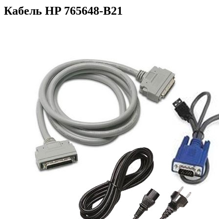
Кабель HP 765648-B21