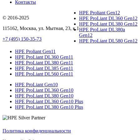
Контакты
HPE Proliant Gen12
© 2016-2025
HPE ProLiant DL360 Gen12
HPE ProLiant DL380 Gen12
115162
,
Москва
, ул.
Мытная, 23
, к.1
HPE ProLiant DL380a
Gen12
+7 (495) 150-35-73
HPE ProLiant DL580 Gen12
HPE Proliant Gen11
HPE ProLiant DL360 Gen11
HPE ProLiant DL380 Gen11
HPE ProLiant DL385 Gen11
HPE ProLiant DL560 Gen11
HPE ProLiant Gen10
HPE ProLiant DL360 Gen10
HPE ProLiant DL380 Gen10
HPE ProLiant DL360 Gen10 Plus
HPE ProLiant DL380 Gen10 Plus
Политика конфиденциальности