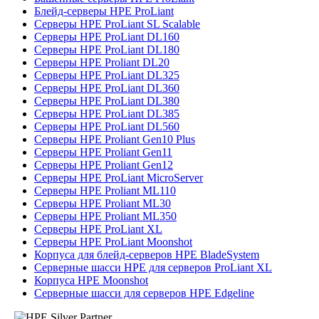
Блейд-серверы HPE ProLiant
Серверы HPE ProLiant SL Scalable
Серверы HPE ProLiant DL160
Серверы HPE ProLiant DL180
Серверы HPE Proliant DL20
Серверы HPE ProLiant DL325
Серверы HPE ProLiant DL360
Серверы HPE ProLiant DL380
Серверы HPE ProLiant DL385
Серверы HPE ProLiant DL560
Серверы HPE Proliant Gen10 Plus
Серверы HPE Proliant Gen11
Серверы HPE Proliant Gen12
Серверы HPE ProLiant MicroServer
Серверы HPE Proliant ML110
Серверы HPE Proliant ML30
Серверы HPE Proliant ML350
Серверы HPE ProLiant XL
Серверы HPE ProLiant Moonshot
Корпуса для блейд-серверов HPE BladeSystem
Серверные шасси HPE для серверов ProLiant XL
Корпуса HPE Moonshot
Серверные шасси для серверов HPE Edgeline