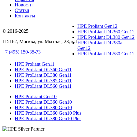
Новости
Статьи
Контакты
HPE Proliant Gen12
© 2016-2025
HPE ProLiant DL360 Gen12
HPE ProLiant DL380 Gen12
115162
,
Москва
, ул.
Мытная, 23
, к.1
HPE ProLiant DL380a
Gen12
+7 (495) 150-35-73
HPE ProLiant DL580 Gen12
HPE Proliant Gen11
HPE ProLiant DL360 Gen11
HPE ProLiant DL380 Gen11
HPE ProLiant DL385 Gen11
HPE ProLiant DL560 Gen11
HPE ProLiant Gen10
HPE ProLiant DL360 Gen10
HPE ProLiant DL380 Gen10
HPE ProLiant DL360 Gen10 Plus
HPE ProLiant DL380 Gen10 Plus