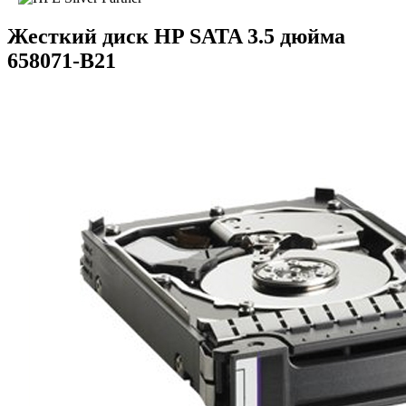
Жесткий диск HP SATA 3.5 дюйма
658071-B21