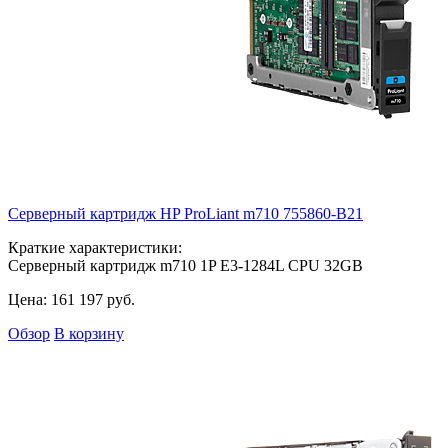
Серверный картридж HP ProLiant m710
755860-B21
Краткие характеристики:
Серверный картридж m710 1P E3-1284L CPU 32GB
Цена:
161 197
руб.
Обзор
В корзину