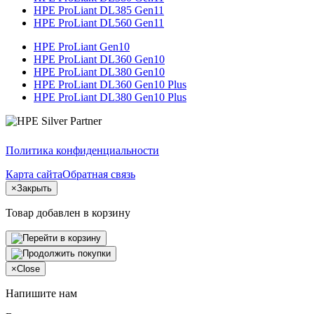
HPE ProLiant DL385 Gen11
HPE ProLiant DL560 Gen11
HPE ProLiant Gen10
HPE ProLiant DL360 Gen10
HPE ProLiant DL380 Gen10
HPE ProLiant DL360 Gen10 Plus
HPE ProLiant DL380 Gen10 Plus
Политика конфиденциальности
Карта сайта
Обратная связь
×
Закрыть
Товар добавлен в корзину
×
Close
Напишите нам