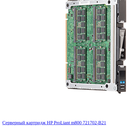
Серверный картридж HP ProLiant m800
721702-B21