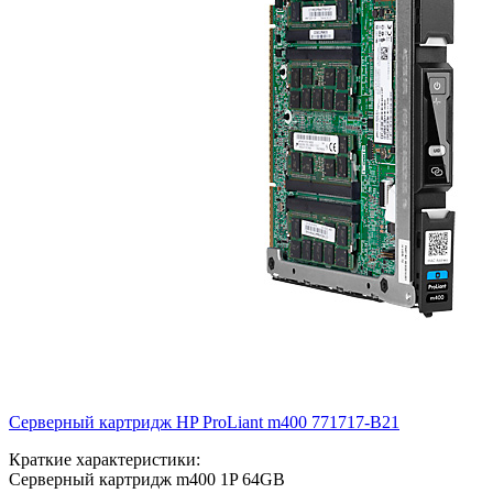
Серверный картридж HP ProLiant m400
771717-B21
Краткие характеристики:
Серверный картридж m400 1P 64GB