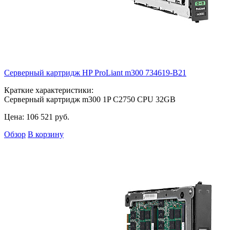
Серверный картридж HP ProLiant m300
734619-B21
Краткие характеристики:
Серверный картридж m300 1P C2750 CPU 32GB
Цена:
106 521
руб.
Обзор
В корзину