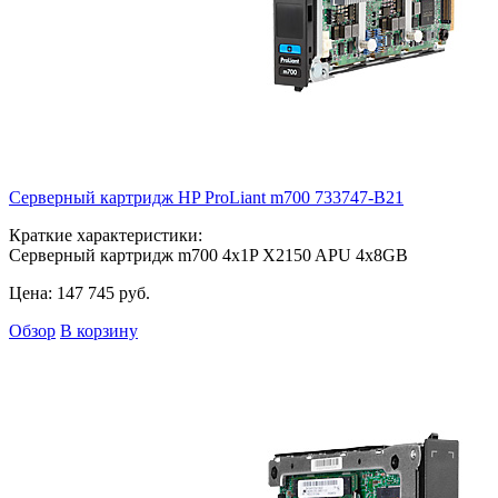
Серверный картридж HP ProLiant m700
733747-B21
Краткие характеристики:
Серверный картридж m700 4x1P X2150 APU 4x8GB
Цена:
147 745
руб.
Обзор
В корзину