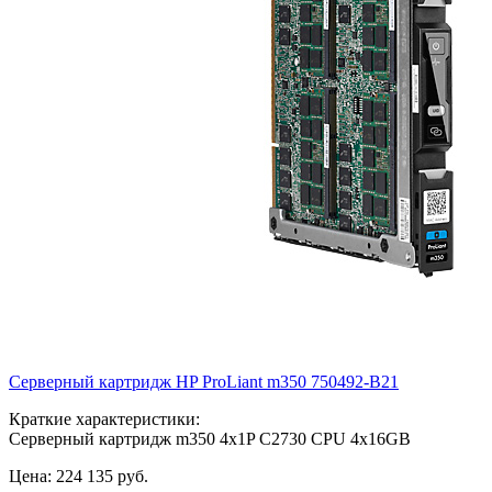
Серверный картридж HP ProLiant m350
750492-B21
Краткие характеристики:
Серверный картридж m350 4x1P C2730 CPU 4x16GB
Цена:
224 135
руб.