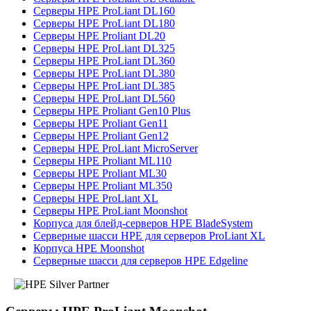
Серверы HPE ProLiant DL160
Серверы HPE ProLiant DL180
Серверы HPE Proliant DL20
Серверы HPE ProLiant DL325
Серверы HPE ProLiant DL360
Серверы HPE ProLiant DL380
Серверы HPE ProLiant DL385
Серверы HPE ProLiant DL560
Серверы HPE Proliant Gen10 Plus
Серверы HPE Proliant Gen11
Серверы HPE Proliant Gen12
Серверы HPE ProLiant MicroServer
Серверы HPE Proliant ML110
Серверы HPE Proliant ML30
Серверы HPE Proliant ML350
Серверы HPE ProLiant XL
Серверы HPE ProLiant Moonshot
Корпуса для блейд-серверов HPE BladeSystem
Серверные шасси HPE для серверов ProLiant XL
Корпуса HPE Moonshot
Серверные шасси для серверов HPE Edgeline