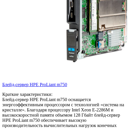
Блейд-сервер HPE ProLiant
m750
Краткие характеристики:
Блейд-сервер HPE ProLiant m750 оснащается
энергоэффективным процессором с технологией «система на
кристалле». Благодаря процессору Intel Xeon E-2286M и
высокоскоростной памяти объемом 128 Гбайт блейд-сервер
HPE ProLiant m750 обеспечивает высокую
производительность вычислительных нагрузок конечных