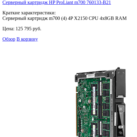
Серверный картридж HP ProLiant m700
760133-B21
Краткие характеристики:
Серверный картридж m700 (4) 4P X2150 CPU 4x8GB RAM
Цена:
125 795
руб.
Обзор
В корзину