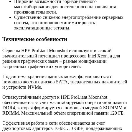
Широкие возможности горизонтального
масштабирования для постепенного наращивания
производительности.
Существенно снижено энергопотребление серверных
систем, что позволило минимизировать
эксплуатационные затраты.
Технические особенности
Серверы HPE ProLiant Moonshot используют высокий
вычислительный потенциал процессоров Intel Xeon, а для
решения графических задач – разные модификации
встроенных графических ускорителей.
Подсистема хранения данных может формироваться с
помощью жестких дисков SATA, твердотельных накопителей
и устройств NVMe.
Отказоустойчивый доступ к HPE ProLiant Moonshot
обеспечивается за счет масштабируемой оперативной памяти
DDR4, которая формируется с помощью модулей SODIMM и
RDIMM. Максимальный объем оперативной памяти 120 ГБ.
Эффективная работа в сети обеспечивается за счет
двухпортовых адаптеров 1GbE…10GbE, поддерживающих