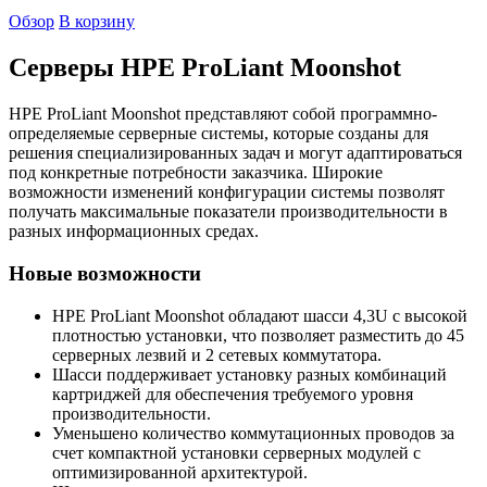
Обзор
В корзину
Серверы HPE ProLiant Moonshot
HPE ProLiant Moonshot представляют собой программно-
определяемые серверные системы, которые созданы для
решения специализированных задач и могут адаптироваться
под конкретные потребности заказчика. Широкие
возможности изменений конфигурации системы позволят
получать максимальные показатели производительности в
разных информационных средах.
Новые возможности
HPE ProLiant Moonshot обладают шасси 4,3U с высокой
плотностью установки, что позволяет разместить до 45
серверных лезвий и 2 сетевых коммутатора.
Шасси поддерживает установку разных комбинаций
картриджей для обеспечения требуемого уровня
производительности.
Уменьшено количество коммутационных проводов за
счет компактной установки серверных модулей с
оптимизированной архитектурой.