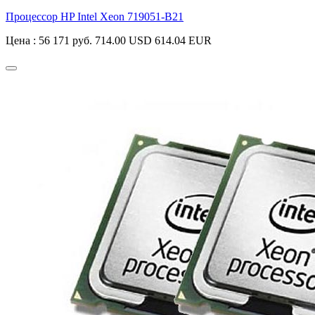
Процессор HP Intel Xeon
719051-B21
Цена :
56 171 руб.
714.00 USD
614.04 EUR