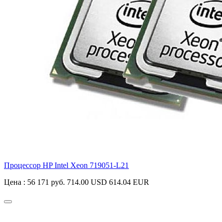
Процессор HP Intel Xeon
719051-L21
Цена :
56 171 руб.
714.00 USD
614.04 EUR