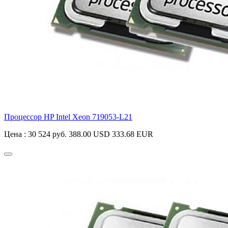
Процессор HP Intel Xeon
719053-L21
Цена :
30 524 руб.
388.00 USD
333.68 EUR