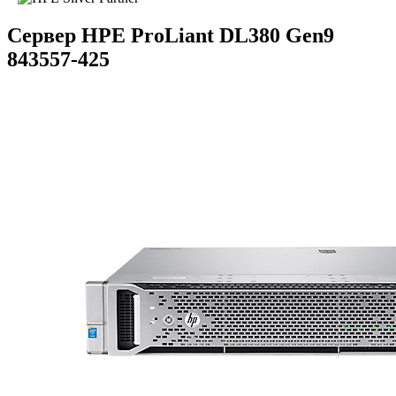
Сервер HPE ProLiant DL380 Gen9
843557-425