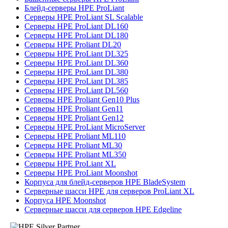
Блейд-серверы HPE ProLiant
Серверы HPE ProLiant SL Scalable
Серверы HPE ProLiant DL160
Серверы HPE ProLiant DL180
Серверы HPE Proliant DL20
Серверы HPE ProLiant DL325
Серверы HPE ProLiant DL360
Серверы HPE ProLiant DL380
Серверы HPE ProLiant DL385
Серверы HPE ProLiant DL560
Серверы HPE Proliant Gen10 Plus
Серверы HPE Proliant Gen11
Серверы HPE Proliant Gen12
Серверы HPE ProLiant MicroServer
Серверы HPE Proliant ML110
Серверы HPE Proliant ML30
Серверы HPE Proliant ML350
Серверы HPE ProLiant XL
Серверы HPE ProLiant Moonshot
Корпуса для блейд-серверов HPE BladeSystem
Серверные шасси HPE для серверов ProLiant XL
Корпуса HPE Moonshot
Серверные шасси для серверов HPE Edgeline