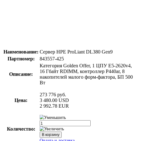
Наименование:
Сервер HPE ProLiant DL380 Gen9
Партномер:
843557-425
Категория Golden Offer, 1 ЦПУ E5-2620v4,
16 Гбайт RDIMM, контроллер P440ar, 8
Описание:
накопителей малого форм-фактора, БП 500
Вт
273 776
руб.
Цена:
3 480.00
USD
2 992.78
EUR
Количество: