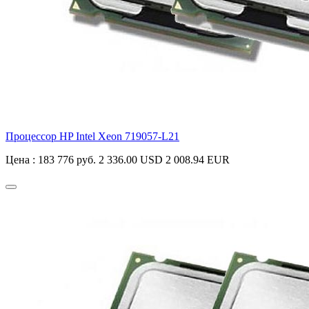
Процессор HP Intel Xeon
719057-L21
Цена :
183 776 руб.
2 336.00 USD
2 008.94 EUR