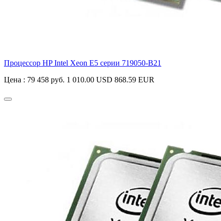
Процессор HP Intel Xeon E5 серии
719050-B21
Цена :
79 458 руб.
1 010.00 USD
868.59 EUR