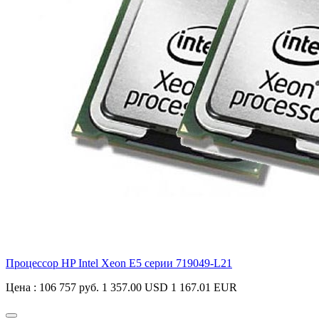
Процессор HP Intel Xeon E5 серии
719049-L21
Цена :
106 757 руб.
1 357.00 USD
1 167.01 EUR