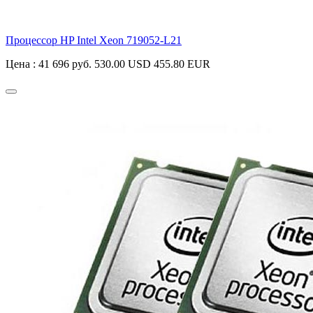
Процессор HP Intel Xeon
719052-L21
Цена :
41 696 руб.
530.00 USD
455.80 EUR