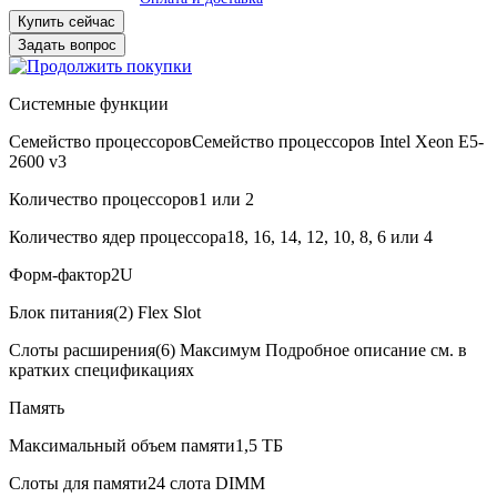
Купить сейчас
Задать вопрос
Системные функции
Семейство процессоров
Семейство процессоров Intel Xeon E5-
2600 v3
Количество процессоров
1 или 2
Количество ядер процессора
18, 16, 14, 12, 10, 8, 6 или 4
В корзину
Оплата и доставка
Форм-фактор
2U
Блок питания
(2) Flex Slot
Слоты расширения
(6) Максимум Подробное описание см. в
кратких спецификациях
Память
Максимальный объем памяти
1,5 ТБ
Слоты для памяти
24 слота DIMM