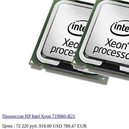
Процессор HP Intel Xeon
719060-B21
Цена :
72 220 руб.
918.00 USD
789.47 EUR