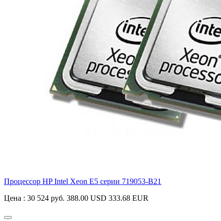
Процессор HP Intel Xeon E5 серии
719053-B21
Цена :
30 524 руб.
388.00 USD
333.68 EUR