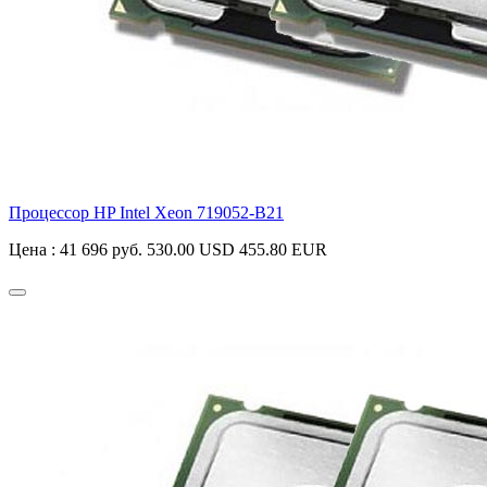
Процессор HP Intel Xeon
719052-B21
Цена :
41 696 руб.
530.00 USD
455.80 EUR