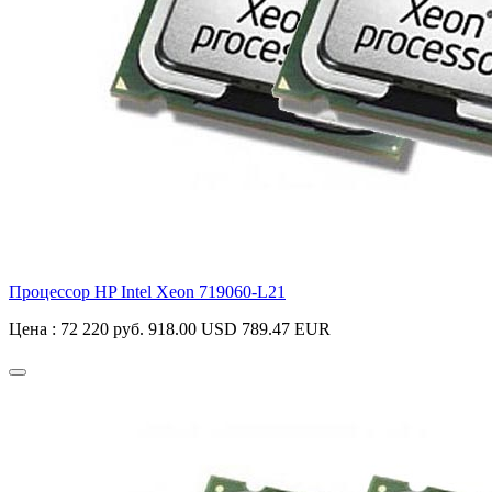
Процессор HP Intel Xeon
719060-L21
Цена :
72 220 руб.
918.00 USD
789.47 EUR