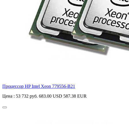
Процессор HP Intel Xeon
779556-B21
Цена :
53 732 руб.
683.00 USD
587.38 EUR