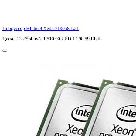
Процессор HP Intel Xeon
719058-L21
Цена :
118 794 руб.
1 510.00 USD
1 298.59 EUR