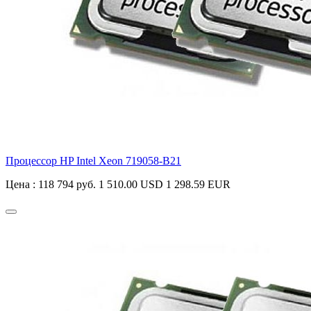
Процессор HP Intel Xeon
719058-B21
Цена :
118 794 руб.
1 510.00 USD
1 298.59 EUR