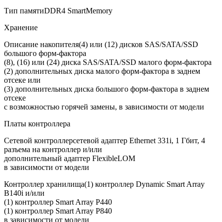
Тип памяти
DDR4 SmartMemory
Хранение
Описание накопителя
(4) или (12) дисков SAS/SATA/SSD
большого форм-фактора
(8), (16) или (24) диска SAS/SATA/SSD малого форм-фактора
(2) дополнительных диска малого форм-фактора в заднем
отсеке или
(3) дополнительных диска большого форм-фактора в заднем
отсеке
с возможностью горячей замены, в зависимости от модели
Платы контроллера
Сетевой контроллер
сетевой адаптер Ethernet 331i, 1 Гбит, 4
разъема на контроллер и/или
дополнительный адаптер FlexibleLOM
в зависимости от модели
Контроллер хранилища
(1) контроллер Dynamic Smart Array
B140i и/или
(1) контроллер Smart Array P440
(1) контроллер Smart Array P840
в зависимости от модели