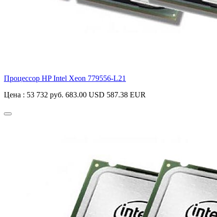
Процессор HP Intel Xeon
779556-L21
Цена :
53 732 руб.
683.00 USD
587.38 EUR