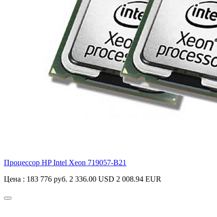
Процессор HP Intel Xeon
719057-B21
Цена :
183 776 руб.
2 336.00 USD
2 008.94 EUR