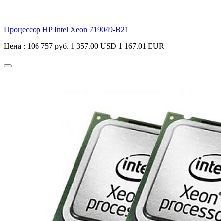
Процессор HP Intel Xeon
719049-B21
Цена :
106 757 руб.
1 357.00 USD
1 167.01 EUR