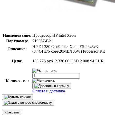
Наименование:
Процессор HP Intel Xeon
Партномер:
719057-B21
HP DL380 Gen9 Intel Xeon E5-2643v3
Описание:
(3.4GHz/6-core/20MB/135W) Processor Kit
Цена:
183 776 руб.
2 336.00 USD
2 008.94 EUR
Количество:
Оплата и доставка
×
Закрыть