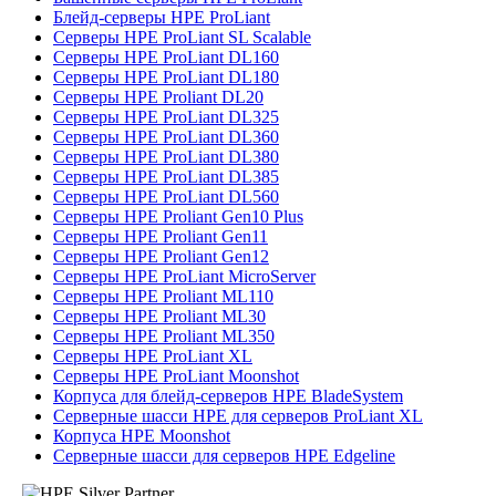
Блейд-серверы HPE ProLiant
Серверы HPE ProLiant SL Scalable
Серверы HPE ProLiant DL160
Серверы HPE ProLiant DL180
Серверы HPE Proliant DL20
Серверы HPE ProLiant DL325
Серверы HPE ProLiant DL360
Серверы HPE ProLiant DL380
Серверы HPE ProLiant DL385
Серверы HPE ProLiant DL560
Серверы HPE Proliant Gen10 Plus
Серверы HPE Proliant Gen11
Серверы HPE Proliant Gen12
Серверы HPE ProLiant MicroServer
Серверы HPE Proliant ML110
Серверы HPE Proliant ML30
Серверы HPE Proliant ML350
Серверы HPE ProLiant XL
Серверы HPE ProLiant Moonshot
Корпуса для блейд-серверов HPE BladeSystem
Серверные шасси HPE для серверов ProLiant XL
Корпуса HPE Moonshot
Серверные шасси для серверов HPE Edgeline