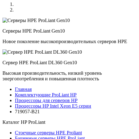
Серверы HPE ProLiant Gen10
Новое поколение высокопроизводительных серверов HPE
Сервер HPE ProLiant DL360 Gen10
Высокая производительность, низкий уровень
энергопотребления и повышенная плотность
Главная
Комплектующие ProLiant HP
Процессоры для серверов HP
Процессоры HP Intel Xeon E5 серии
719057-B21
Каталог
HP ProLiant
Стоечные серверы HPE Proliant
Башенные серверы HPE ProLiant