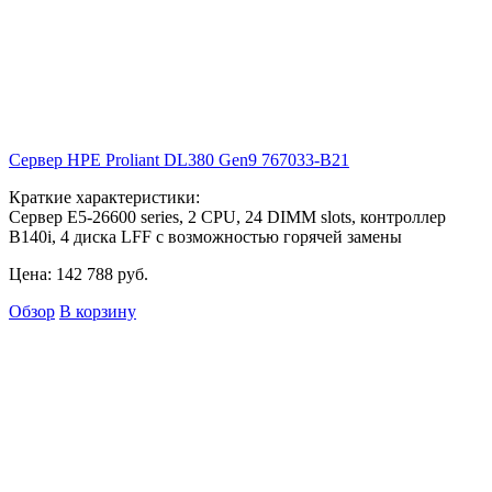
Сервер HPE Proliant DL380 Gen9
767033-B21
Краткие характеристики:
Сервер E5-26600 series, 2 CPU, 24 DIMM slots, контроллер
B140i, 4 диска LFF с возможностью горячей замены
Цена:
142 788
руб.
Обзор
В корзину