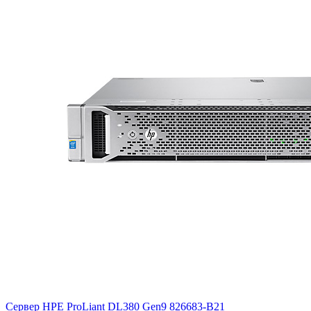
Сервер HPE ProLiant DL380 Gen9
826683-B21