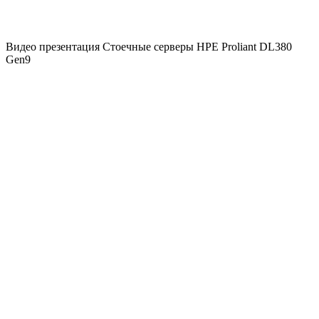
Видео презентация Стоечные серверы HPE Proliant DL380
Gen9