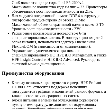
Gen9 являются процессоры Intel E5-2600v4.
Максимальное количество ядер на чип – 22. Процессоры
обеспечивают рост производительности на 21%.
Для модулей оперативной памяти DDR4 в структуре
платформы предусмотрено 24 отсека DIMM.
Максимальный объем оперативной памяти всоко- 3 Тб.
Уровень роста производительности - 23%.
Расширение производится посредством 6-ти
специализированных слотов. В конструкцию входят 2
блока питания, используется адаптер Ethernet или
FlexibleLOM (в зависимости от комплектации).
Управление осуществляется при помощи
специализированного ПО HPE iLO Management, а также
HPE Insight Control и HPE iLO Advanced. Руководить
системой можно дистанционно.
Преимущества оборудования
К числу основных преимуществ сервера HPE Proliant
DL380 Gen9 относится поддержка новейших
инструментов графики, накопителей разного формата, а
также нескольких операционных систем.
Блоки питания и элементы охлаждения формируют
нужную температуру, независимо от окружающих
условий. Устройству обеспечивается стабильное