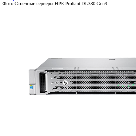
Фото Стоечные серверы HPE Proliant DL380 Gen9