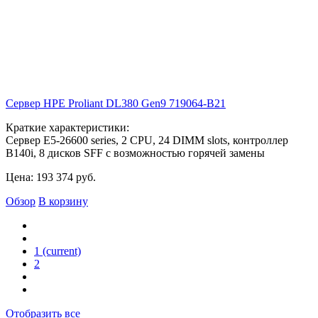
Сервер HPE Proliant DL380 Gen9
719064-B21
Краткие характеристики:
Сервер E5-26600 series, 2 CPU, 24 DIMM slots, контроллер
B140i, 8 дисков SFF с возможностью горячей замены
Цена:
193 374
руб.
Обзор
В корзину
1
(current)
2
Отобразить все