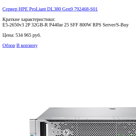
Сервер HPE ProLiant DL380 Gen9
792468-S01
Краткие характеристики:
E5-2650v3 2P 32GB-R P440ar 25 SFF 800W RPS Server/S-Buy
Цена:
534 965
руб.
Обзор
В корзину