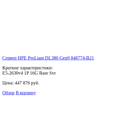
Сервер HPE ProLiant DL380 Gen9
848774-B21
Краткие характеристики:
E5-2630v4 1P 16G Base Svr
Цена:
447 876
руб.
Обзор
В корзину