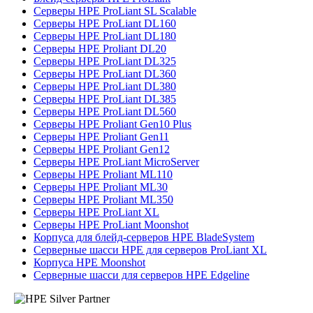
Серверы HPE ProLiant SL Scalable
Серверы HPE ProLiant DL160
Серверы HPE ProLiant DL180
Серверы HPE Proliant DL20
Серверы HPE ProLiant DL325
Серверы HPE ProLiant DL360
Серверы HPE ProLiant DL380
Серверы HPE ProLiant DL385
Серверы HPE ProLiant DL560
Серверы HPE Proliant Gen10 Plus
Серверы HPE Proliant Gen11
Серверы HPE Proliant Gen12
Серверы HPE ProLiant MicroServer
Серверы HPE Proliant ML110
Серверы HPE Proliant ML30
Серверы HPE Proliant ML350
Серверы HPE ProLiant XL
Серверы HPE ProLiant Moonshot
Корпуса для блейд-серверов HPE BladeSystem
Серверные шасси HPE для серверов ProLiant XL
Корпуса HPE Moonshot
Серверные шасси для серверов HPE Edgeline