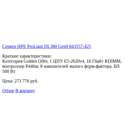
Сервер HPE ProLiant DL380 Gen9
843557-425
Краткие характеристики:
Категория Golden Offer, 1 ЦПУ E5-2620v4, 16 Гбайт RDIMM,
контроллер P440ar, 8 накопителей малого форм-фактора, БП
500 Вт
Цена:
273 776
руб.
Обзор
В корзину