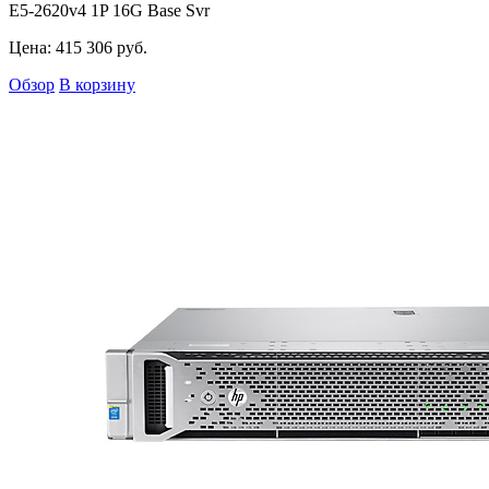
E5-2620v4 1P 16G Base Svr
Цена:
415 306
руб.
Обзор
В корзину