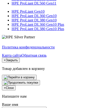
HPE ProLiant DL560 Gen11
HPE ProLiant Gen10
HPE ProLiant DL360 Gen10
HPE ProLiant DL380 Gen10
HPE ProLiant DL360 Gen10 Plus
HPE ProLiant DL380 Gen10 Plus
Политика конфиденциальности
Карта сайта
Обратная связь
×
Закрыть
Товар добавлен в корзину
×
Close
Напишите нам
Ваше имя