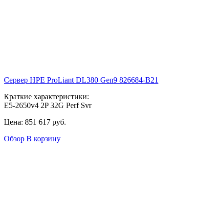
Сервер HPE ProLiant DL380 Gen9
826684-B21
Краткие характеристики:
E5-2650v4 2P 32G Perf Svr
Цена:
851 617
руб.
Обзор
В корзину