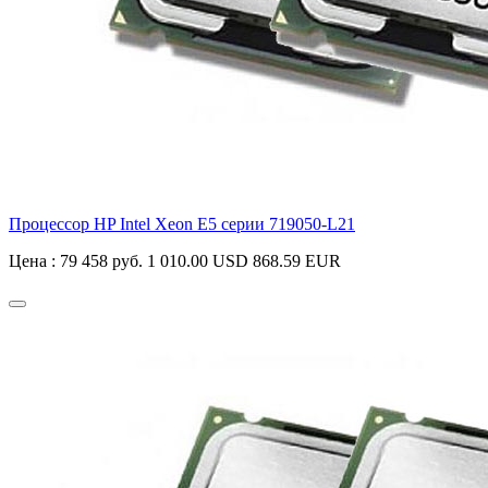
Процессор HP Intel Xeon E5 серии
719050-L21
Цена :
79 458 руб.
1 010.00 USD
868.59 EUR