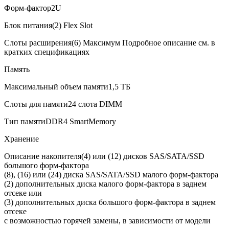
Форм-фактор
2U
Блок питания
(2) Flex Slot
Слоты расширения
(6) Максимум Подробное описание см. в
кратких спецификациях
Память
Максимальный объем памяти
1,5 ТБ
Слоты для памяти
24 слота DIMM
Тип памяти
DDR4 SmartMemory
Хранение
Описание накопителя
(4) или (12) дисков SAS/SATA/SSD
большого форм-фактора
(8), (16) или (24) диска SAS/SATA/SSD малого форм-фактора
(2) дополнительных диска малого форм-фактора в заднем
отсеке или
(3) дополнительных диска большого форм-фактора в заднем
отсеке
с возможностью горячей замены, в зависимости от модели