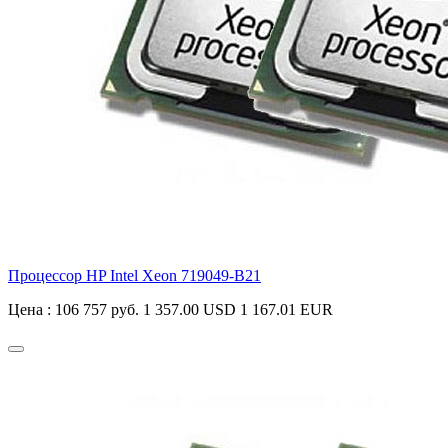
Процессор HP Intel Xeon
719049-B21
Цена :
106 757 руб.
1 357.00 USD
1 167.01 EUR