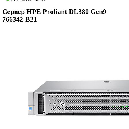
Сервер HPE Proliant DL380 Gen9
766342-B21