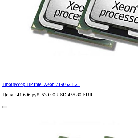
Процессор HP Intel Xeon
719052-L21
Цена :
41 696 руб.
530.00 USD
455.80 EUR