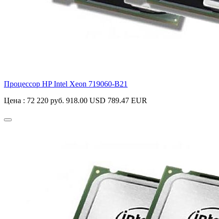
Процессор HP Intel Xeon
719060-B21
Цена :
72 220 руб.
918.00 USD
789.47 EUR