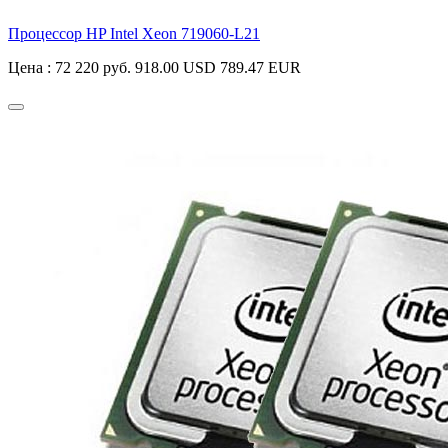
Процессор HP Intel Xeon
719060-L21
Цена :
72 220 руб.
918.00 USD
789.47 EUR