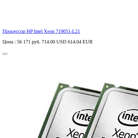
Процессор HP Intel Xeon
719051-L21
Цена :
56 171 руб.
714.00 USD
614.04 EUR