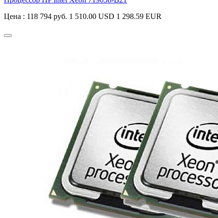
Цена :
118 794 руб.
1 510.00 USD
1 298.59 EUR