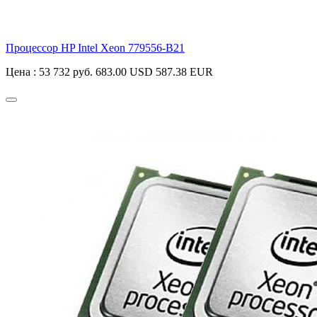
Процессор HP Intel Xeon
779556-B21
Цена :
53 732 руб.
683.00 USD
587.38 EUR