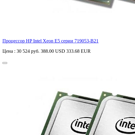
Процессор HP Intel Xeon E5 серии
719053-B21
Цена :
30 524 руб.
388.00 USD
333.68 EUR