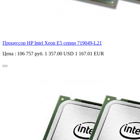
Процессор HP Intel Xeon E5 серии
719049-L21
Цена :
106 757 руб.
1 357.00 USD
1 167.01 EUR