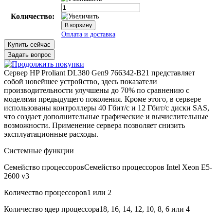
Количество:
Купить сейчас
Задать вопрос
Сервер HP Proliant DL380 Gen9 766342-B21 представляет
собой новейшее устройство, здесь показатели
производительности улучшены до 70% по сравнению с
моделями предыдущего поколения. Кроме этого, в сервере
использованы контроллеры 40 Гбит/с и 12 Гбит/с диски SAS,
что создает дополнительные графические и вычислительные
возможности. Применение сервера позволяет снизить
эксплуатационные расходы.
Системные функции
Семейство процессоров
Семейство процессоров Intel Xeon E5-
2600 v3
Количество процессоров
1 или 2
В корзину
Оплата и доставка
Количество ядер процессора
18, 16, 14, 12, 10, 8, 6 или 4