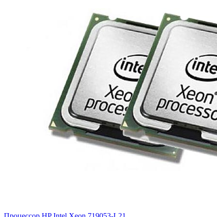
Процессор HP Intel Xeon
719053-L21