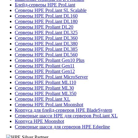
Блейд-серверы HPE ProLiant
Серверы HPE ProLiant SL Scalable
Серверы HPE ProLiant DL160
Серверы HPE ProLiant DL180
Серверы HPE Proliant DL20
Серверы HPE ProLiant DL325
Серверы HPE ProLiant DL360
Серверы HPE ProLiant DL380
Серверы HPE ProLiant DL385
Серверы HPE ProLiant DL560
Серверы HPE Proliant Gen10 Plus
Серверы HPE Proliant Gen11
Серверы HPE Proliant Gen12
Серверы HPE ProLiant MicroServer
Серверы HPE Proliant ML110
Серверы HPE Proliant ML30
Серверы HPE Proliant ML350
Серверы HPE ProLiant XL
Серверы HPE ProLiant Moonshot
Корпуса для блейд-серверов HPE BladeSystem
Серверные шасси HPE для серверов ProLiant XL
Корпуса HPE Moonshot
Серверные шасси для серверов HPE Edgeline