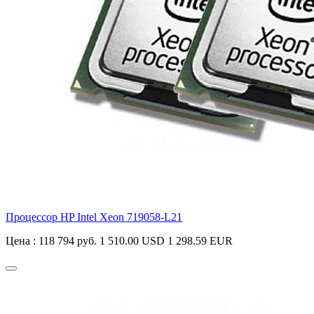
Процессор HP Intel Xeon
719058-L21
Цена :
118 794 руб.
1 510.00 USD
1 298.59 EUR