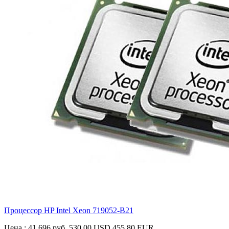
Процессор HP Intel Xeon
719052-B21
Цена :
41 696 руб.
530.00 USD
455.80 EUR