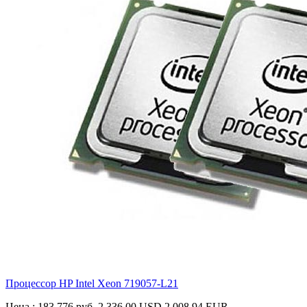
Процессор HP Intel Xeon
719057-L21
Цена :
183 776 руб.
2 336.00 USD
2 008.94 EUR