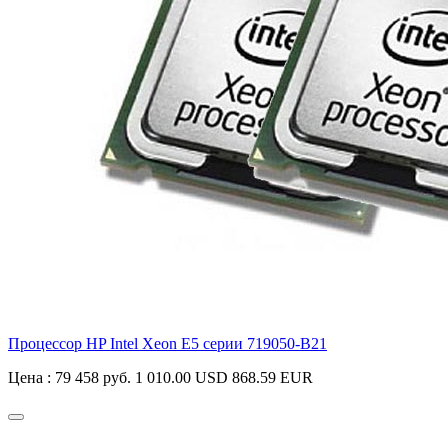
Процессор HP Intel Xeon E5 серии
719050-B21
Цена :
79 458 руб.
1 010.00 USD
868.59 EUR