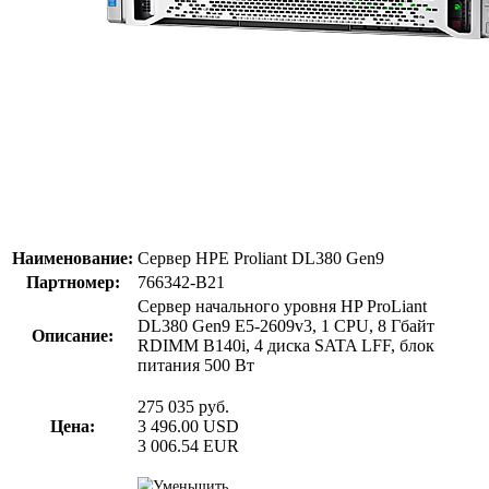
Наименование:
Сервер HPE Proliant DL380 Gen9
Партномер:
766342-B21
Сервер начального уровня HP ProLiant
DL380 Gen9 E5-2609v3, 1 CPU, 8 Гбайт
Описание:
RDIMM B140i, 4 диска SATA LFF, блок
питания 500 Вт
275 035
руб.
Цена:
3 496.00
USD
3 006.54
EUR