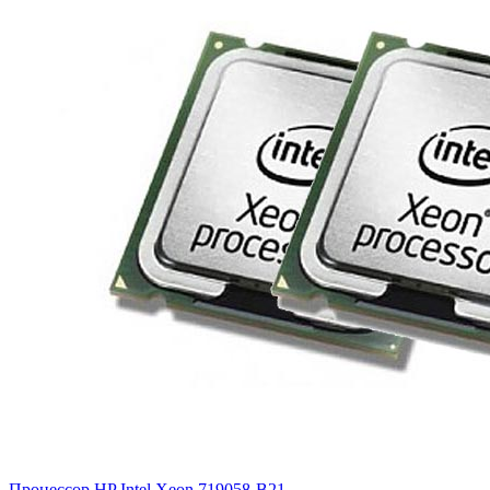
Процессор HP Intel Xeon
719058-B21