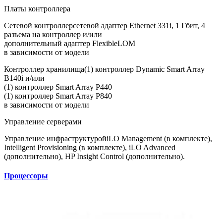
Платы контроллера
Сетевой контроллер
сетевой адаптер Ethernet 331i, 1 Гбит, 4
разъема на контроллер и/или
дополнительный адаптер FlexibleLOM
в зависимости от модели
Контроллер хранилища
(1) контроллер Dynamic Smart Array
B140i и/или
(1) контроллер Smart Array P440
(1) контроллер Smart Array P840
в зависимости от модели
Управление серверами
Управление инфраструктурой
iLO Management (в комплекте),
Intelligent Provisioning (в комплекте), iLO Advanced
(дополнительно), HP Insight Control (дополнительно).
Процессоры