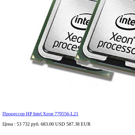
Процессор HP Intel Xeon
779556-L21
Цена :
53 732 руб.
683.00 USD
587.38 EUR