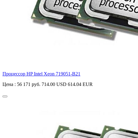
Процессор HP Intel Xeon
719051-B21
Цена :
56 171 руб.
714.00 USD
614.04 EUR