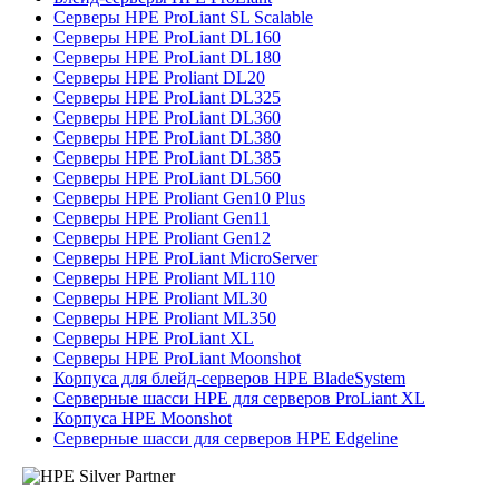
Серверы HPE ProLiant SL Scalable
Серверы HPE ProLiant DL160
Серверы HPE ProLiant DL180
Серверы HPE Proliant DL20
Серверы HPE ProLiant DL325
Серверы HPE ProLiant DL360
Серверы HPE ProLiant DL380
Серверы HPE ProLiant DL385
Серверы HPE ProLiant DL560
Серверы HPE Proliant Gen10 Plus
Серверы HPE Proliant Gen11
Серверы HPE Proliant Gen12
Серверы HPE ProLiant MicroServer
Серверы HPE Proliant ML110
Серверы HPE Proliant ML30
Серверы HPE Proliant ML350
Серверы HPE ProLiant XL
Серверы HPE ProLiant Moonshot
Корпуса для блейд-серверов HPE BladeSystem
Серверные шасси HPE для серверов ProLiant XL
Корпуса HPE Moonshot
Серверные шасси для серверов HPE Edgeline