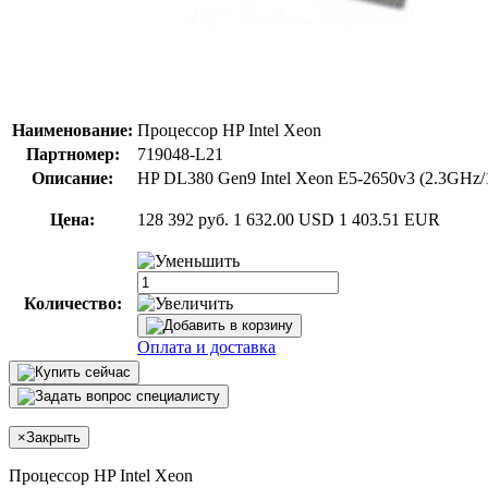
Наименование:
Процессор HP Intel Xeon
Партномер:
719048-L21
Описание:
HP DL380 Gen9 Intel Xeon E5-2650v3 (2.3GHz/
Цена:
128 392 руб.
1 632.00 USD
1 403.51 EUR
Количество:
Оплата и доставка
×
Закрыть
Процессор HP Intel Xeon