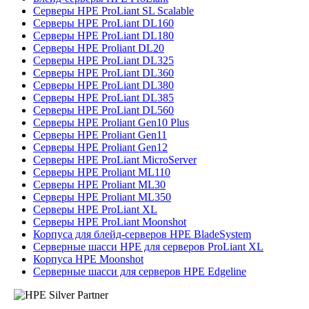
Серверы HPE ProLiant SL Scalable
Серверы HPE ProLiant DL160
Серверы HPE ProLiant DL180
Серверы HPE Proliant DL20
Серверы HPE ProLiant DL325
Серверы HPE ProLiant DL360
Серверы HPE ProLiant DL380
Серверы HPE ProLiant DL385
Серверы HPE ProLiant DL560
Серверы HPE Proliant Gen10 Plus
Серверы HPE Proliant Gen11
Серверы HPE Proliant Gen12
Серверы HPE ProLiant MicroServer
Серверы HPE Proliant ML110
Серверы HPE Proliant ML30
Серверы HPE Proliant ML350
Серверы HPE ProLiant XL
Серверы HPE ProLiant Moonshot
Корпуса для блейд-серверов HPE BladeSystem
Серверные шасси HPE для серверов ProLiant XL
Корпуса HPE Moonshot
Серверные шасси для серверов HPE Edgeline