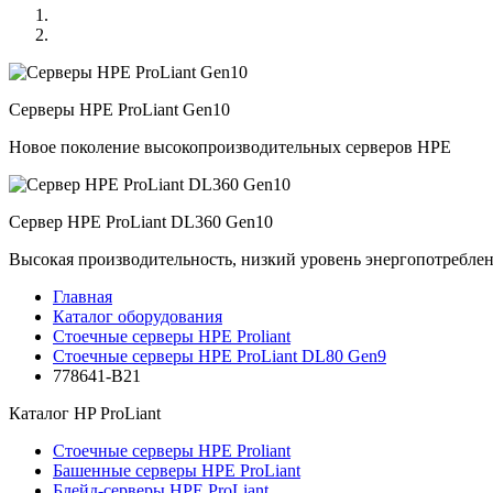
Серверы HPE ProLiant Gen10
Новое поколение высокопроизводительных серверов HPE
Сервер HPE ProLiant DL360 Gen10
Высокая производительность, низкий уровень энергопотребле
Главная
Каталог оборудования
Стоечные серверы HPE Proliant
Стоечные серверы HPE ProLiant DL80 Gen9
778641-B21
Каталог
HP ProLiant
Стоечные серверы HPE Proliant
Башенные серверы HPE ProLiant
Блейд-серверы HPE ProLiant