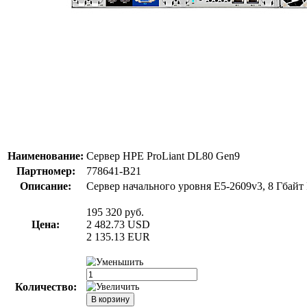
Наименование:
Сервер HPE ProLiant DL80 Gen9
Партномер:
778641-B21
Описание:
Сервер начального уровня E5-2609v3, 8 Гбайт
195 320
руб.
Цена:
2 482.73
USD
2 135.13
EUR
Количество: