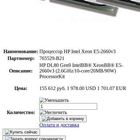
Наименование:
Процессор HP Intel Xeon E5-2660v3
Партномер:
765529-B21
HP DL80 Gen9 IntelВВ® XeonВВ® E5-
Описание:
2660v3 (2.6GHz/10-core/20MB/90W)
ProcessorKit
Цена:
155 612 руб.
1 978.00 USD
1 701.07 EUR
Количество:
Оплата и доставка