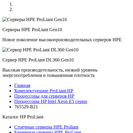
Серверы HPE ProLiant Gen10
Новое поколение высокопроизводительных серверов HPE
Сервер HPE ProLiant DL360 Gen10
Высокая производительность, низкий уровень
энергопотребления и повышенная плотность
Главная
Комплектующие ProLiant HP
Процессоры для серверов HP
Процессоры HP Intel Xeon E5 серии
765529-B21
Каталог
HP ProLiant
Стоечные серверы HPE Proliant
Башенные серверы HPE ProLiant