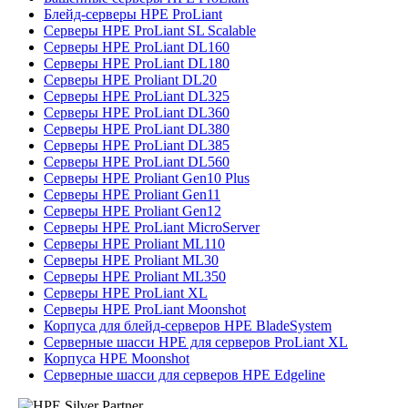
Блейд-серверы HPE ProLiant
Серверы HPE ProLiant SL Scalable
Серверы HPE ProLiant DL160
Серверы HPE ProLiant DL180
Серверы HPE Proliant DL20
Серверы HPE ProLiant DL325
Серверы HPE ProLiant DL360
Серверы HPE ProLiant DL380
Серверы HPE ProLiant DL385
Серверы HPE ProLiant DL560
Серверы HPE Proliant Gen10 Plus
Серверы HPE Proliant Gen11
Серверы HPE Proliant Gen12
Серверы HPE ProLiant MicroServer
Серверы HPE Proliant ML110
Серверы HPE Proliant ML30
Серверы HPE Proliant ML350
Серверы HPE ProLiant XL
Серверы HPE ProLiant Moonshot
Корпуса для блейд-серверов HPE BladeSystem
Серверные шасси HPE для серверов ProLiant XL
Корпуса HPE Moonshot
Серверные шасси для серверов HPE Edgeline