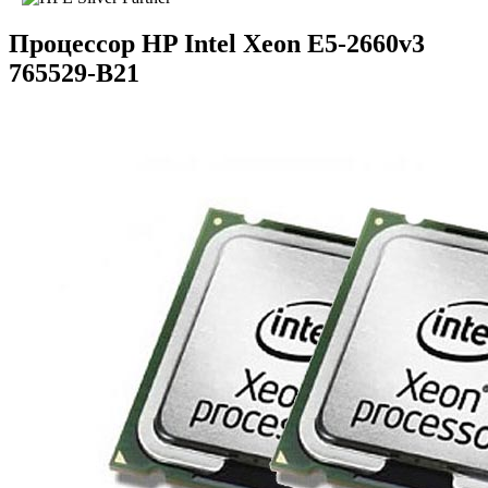
Процессор HP Intel Xeon E5-2660v3
765529-B21