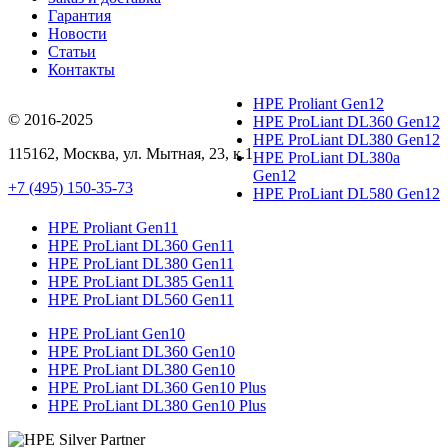
Гарантия
Новости
Статьи
Контакты
HPE Proliant Gen12
© 2016-2025
HPE ProLiant DL360 Gen12
HPE ProLiant DL380 Gen12
115162
,
Москва
, ул.
Мытная, 23
, к.1
HPE ProLiant DL380a
Gen12
+7 (495) 150-35-73
HPE ProLiant DL580 Gen12
HPE Proliant Gen11
HPE ProLiant DL360 Gen11
HPE ProLiant DL380 Gen11
HPE ProLiant DL385 Gen11
HPE ProLiant DL560 Gen11
HPE ProLiant Gen10
HPE ProLiant DL360 Gen10
HPE ProLiant DL380 Gen10
HPE ProLiant DL360 Gen10 Plus
HPE ProLiant DL380 Gen10 Plus