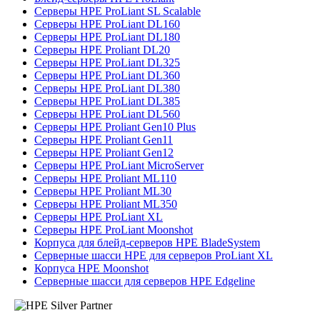
Серверы HPE ProLiant SL Scalable
Серверы HPE ProLiant DL160
Серверы HPE ProLiant DL180
Серверы HPE Proliant DL20
Серверы HPE ProLiant DL325
Серверы HPE ProLiant DL360
Серверы HPE ProLiant DL380
Серверы HPE ProLiant DL385
Серверы HPE ProLiant DL560
Серверы HPE Proliant Gen10 Plus
Серверы HPE Proliant Gen11
Серверы HPE Proliant Gen12
Серверы HPE ProLiant MicroServer
Серверы HPE Proliant ML110
Серверы HPE Proliant ML30
Серверы HPE Proliant ML350
Серверы HPE ProLiant XL
Серверы HPE ProLiant Moonshot
Корпуса для блейд-серверов HPE BladeSystem
Серверные шасси HPE для серверов ProLiant XL
Корпуса HPE Moonshot
Серверные шасси для серверов HPE Edgeline