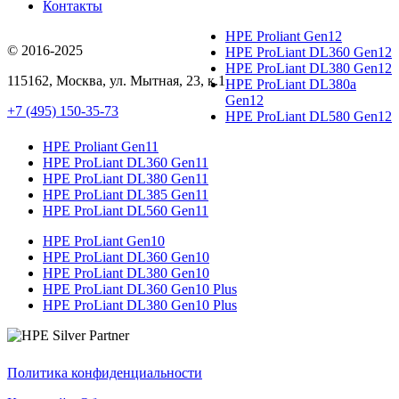
Контакты
HPE Proliant Gen12
© 2016-2025
HPE ProLiant DL360 Gen12
HPE ProLiant DL380 Gen12
115162
,
Москва
, ул.
Мытная, 23
, к.1
HPE ProLiant DL380a
Gen12
+7 (495) 150-35-73
HPE ProLiant DL580 Gen12
HPE Proliant Gen11
HPE ProLiant DL360 Gen11
HPE ProLiant DL380 Gen11
HPE ProLiant DL385 Gen11
HPE ProLiant DL560 Gen11
HPE ProLiant Gen10
HPE ProLiant DL360 Gen10
HPE ProLiant DL380 Gen10
HPE ProLiant DL360 Gen10 Plus
HPE ProLiant DL380 Gen10 Plus
Политика конфиденциальности