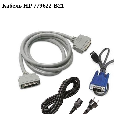
Кабель HP 779622-B21