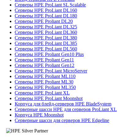
Серверы HPE ProLiant SL Scalable
Серверы HPE ProLiant DL160
Серверы HPE ProLiant DL180
Серверы HPE Proliant DL20
Серверы HPE ProLiant DL325
Серверы HPE ProLiant DL360
Серверы HPE ProLiant DL380
Серверы HPE ProLiant DL385
Серверы HPE ProLiant DL560
Серверы HPE Proliant Gen10 Plus
Серверы HPE Proliant Gen11
Серверы HPE Proliant Gen12
Серверы HPE ProLiant MicroServer
Серверы HPE Proliant ML110
Серверы HPE Proliant ML30
Серверы HPE Proliant ML350
Серверы HPE ProLiant XL
Серверы HPE ProLiant Moonshot
Корпуса для блейд-серверов HPE BladeSystem
Серверные шасси HPE для серверов ProLiant XL
Корпуса HPE Moonshot
Серверные шасси для серверов HPE Edgeline