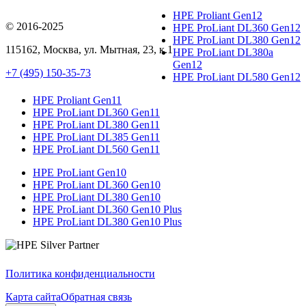
HPE Proliant Gen12
© 2016-2025
HPE ProLiant DL360 Gen12
HPE ProLiant DL380 Gen12
115162
,
Москва
, ул.
Мытная, 23
, к.1
HPE ProLiant DL380a
Gen12
+7 (495) 150-35-73
HPE ProLiant DL580 Gen12
HPE Proliant Gen11
HPE ProLiant DL360 Gen11
HPE ProLiant DL380 Gen11
HPE ProLiant DL385 Gen11
HPE ProLiant DL560 Gen11
HPE ProLiant Gen10
HPE ProLiant DL360 Gen10
HPE ProLiant DL380 Gen10
HPE ProLiant DL360 Gen10 Plus
HPE ProLiant DL380 Gen10 Plus
Политика конфиденциальности
Карта сайта
Обратная связь