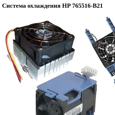
Система охлаждения HP 765516-B21