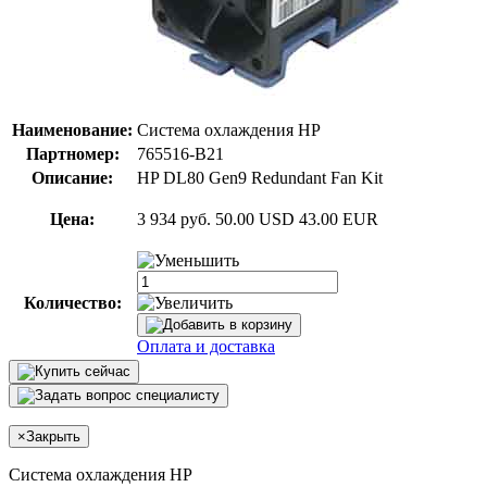
Наименование:
Система охлаждения HP
Партномер:
765516-B21
Описание:
HP DL80 Gen9 Redundant Fan Kit
Цена:
3 934 руб.
50.00 USD
43.00 EUR
Количество:
Оплата и доставка
×
Закрыть
Система охлаждения HP