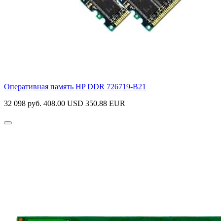
Оперативная память HP DDR
726719-B21
32 098 руб.
408.00 USD
350.88 EUR