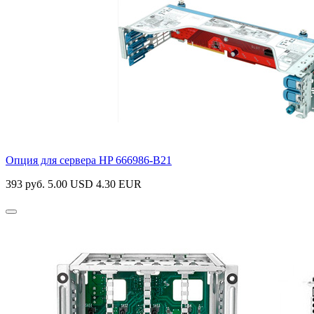
Опция для сервера HP
666986-B21
393 руб.
5.00 USD
4.30 EUR