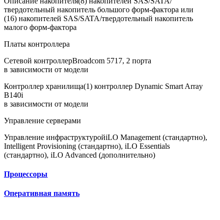
Описание накопителя
(8) накопителей SAS/SATA/
твердотельный накопитель большого форм-фактора или
(16) накопителей SAS/SATA/твердотельный накопитель
малого форм-фактора
Платы контроллера
Сетевой контроллер
Broadcom 5717, 2 порта
в зависимости от модели
Контроллер хранилища
(1) контроллер Dynamic Smart Array
B140i
в зависимости от модели
Управление серверами
Управление инфраструктурой
iLO Management (стандартно),
Intelligent Provisioning (стандартно), iLO Essentials
(стандартно), iLO Advanced (дополнительно)
Процессоры
Оперативная память