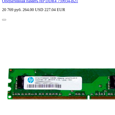
Оперативная память HP DDR4
759934-B21
20 769 руб.
264.00 USD
227.04 EUR