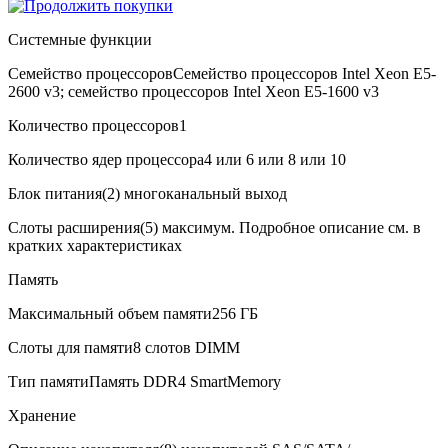
Системные функции
Семейство процессоров
Семейство процессоров Intel Xeon E5-
2600 v3; семейство процессоров Intel Xeon E5-1600 v3
Количество процессоров
1
Количество ядер процессора
4 или 6 или 8 или 10
В корзину
Оплата и доставка
Блок питания
(2) многоканальный выход
Слоты расширения
(5) максимум. Подробное описание см. в
кратких характеристиках
Память
Максимальный объем памяти
256 ГБ
Слоты для памяти
8 слотов DIMM
Тип памяти
Память DDR4 SmartMemory
Хранение