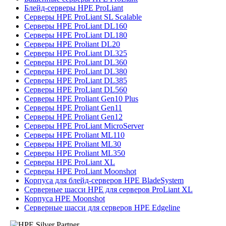
Блейд-серверы HPE ProLiant
Серверы HPE ProLiant SL Scalable
Серверы HPE ProLiant DL160
Серверы HPE ProLiant DL180
Серверы HPE Proliant DL20
Серверы HPE ProLiant DL325
Серверы HPE ProLiant DL360
Серверы HPE ProLiant DL380
Серверы HPE ProLiant DL385
Серверы HPE ProLiant DL560
Серверы HPE Proliant Gen10 Plus
Серверы HPE Proliant Gen11
Серверы HPE Proliant Gen12
Серверы HPE ProLiant MicroServer
Серверы HPE Proliant ML110
Серверы HPE Proliant ML30
Серверы HPE Proliant ML350
Серверы HPE ProLiant XL
Серверы HPE ProLiant Moonshot
Корпуса для блейд-серверов HPE BladeSystem
Серверные шасси HPE для серверов ProLiant XL
Корпуса HPE Moonshot
Серверные шасси для серверов HPE Edgeline