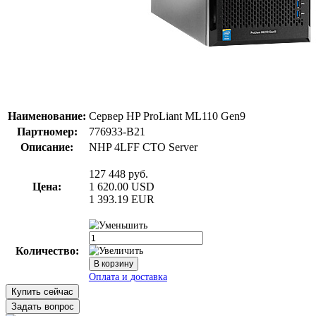
Наименование:
Сервер HP ProLiant ML110 Gen9
Партномер:
776933-B21
Описание:
NHP 4LFF CTO Server
127 448
руб.
Цена:
1 620.00
USD
1 393.19
EUR
Количество:
Купить сейчас
Задать вопрос