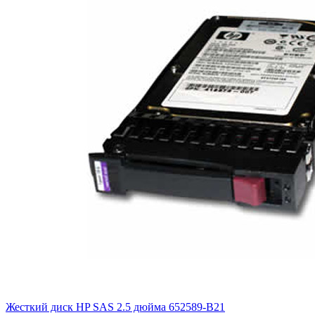
Жесткий диск HP SAS 2.5 дюйма
652589-B21