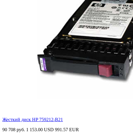
Жесткий диск HP
759212-B21
90 708 руб.
1 153.00 USD
991.57 EUR