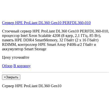
Сервер HPE ProLiant DL360 Gen10
PERFDL360-010
Стоечный сервер HPE ProLiant DL360 Gen10 PERFDL360-010,
процессор Intel Xeon Scalable 4208 (8 ядер, 2,1 ГГц, 85 Вт),
память HPE DDR4 SmartMemory, 32 Гбайт (2 x 16 Гбайт)
RDIMM, контроллер HPE Smart Array P408i-a/2 Гбайт и
аккумулятор Smart Storage
Цену уточняйте
Обзор
В корзину
×
Закрыть
Сервер HPE ProLiant DL360 Gen10