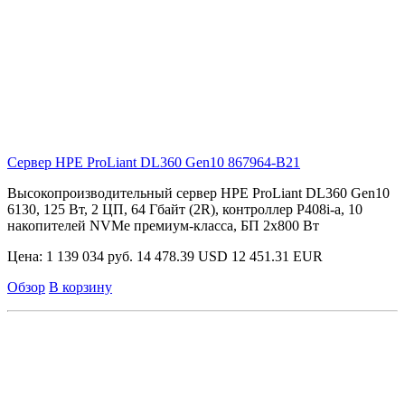
Сервер HPE ProLiant DL360 Gen10
867964-B21
Высокопроизводительный сервер HPE ProLiant DL360 Gen10
6130, 125 Вт, 2 ЦП, 64 Гбайт (2R), контроллер P408i-a, 10
накопителей NVMe премиум-класса, БП 2x800 Вт
Цена:
1 139 034 руб.
14 478.39 USD
12 451.31 EUR
Обзор
В корзину