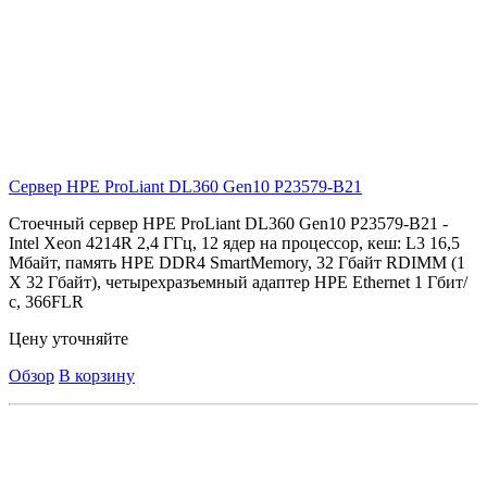
Сервер HPE ProLiant DL360 Gen10
P23579-B21
Стоечный сервер HPE ProLiant DL360 Gen10 P23579-B21 -
Intel Xeon 4214R 2,4 ГГц, 12 ядер на процессор, кеш: L3 16,5
Мбайт, память HPE DDR4 SmartMemory, 32 Гбайт RDIMM (1
X 32 Гбайт), четырехразъемный адаптер HPE Ethernet 1 Гбит/
с, 366FLR
Цену уточняйте
Обзор
В корзину