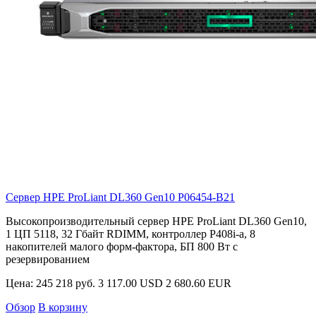
Сервер HPE ProLiant DL360 Gen10
P06454-B21
Высокопроизводительный сервер HPE ProLiant DL360 Gen10,
1 ЦП 5118, 32 Гбайт RDIMM, контроллер P408i-a, 8
накопителей малого форм-фактора, БП 800 Вт с
резервированием
Цена:
245 218 руб.
3 117.00 USD
2 680.60 EUR
Обзор
В корзину