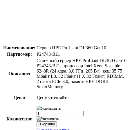
Наименование:
Сервер HPE ProLiant DL360 Gen10
Партномер:
P24743-B21
Стоечный сервер HPE ProLiant DL360 Gen10
P24743-B21, процессор Intel Xeon Scalable
6248R (24 ядра, 3,0 ГГц, 205 Вт), кеш 35,75
Описание:
Мбайт L3, 32 Гбайт (1 X 32 Гбайт) RDIMM,
2 слота PCIe 3.0, память HPE DDR4
SmartMemory
Цена:
Цену уточняйте
Количество: