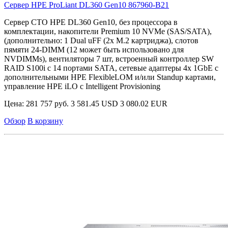
Сервер HPE ProLiant DL360 Gen10
867960-B21
Сервер CTO HPE DL360 Gen10, без процессора в
комплектации, накопители Premium 10 NVMe (SAS/SATA),
(дополнительно: 1 Dual uFF (2x M.2 картриджа), слотов
пямяти 24-DIMM (12 может быть использовано для
NVDIMMs), вентиляторы 7 шт, встроенный контроллер SW
RAID S100i с 14 портами SATA, сетевые адаптеры 4x 1GbE с
дополнительными HPE FlexibleLOM и/или Standup картами,
управление HPE iLO с Intelligent Provisioning
Цена:
281 757 руб.
3 581.45 USD
3 080.02 EUR
Обзор
В корзину