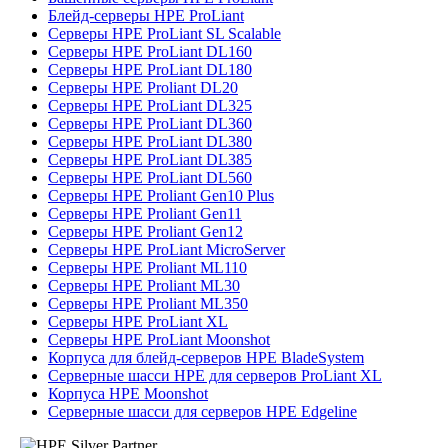
Блейд-серверы HPE ProLiant
Серверы HPE ProLiant SL Scalable
Серверы HPE ProLiant DL160
Серверы HPE ProLiant DL180
Серверы HPE Proliant DL20
Серверы HPE ProLiant DL325
Серверы HPE ProLiant DL360
Серверы HPE ProLiant DL380
Серверы HPE ProLiant DL385
Серверы HPE ProLiant DL560
Серверы HPE Proliant Gen10 Plus
Серверы HPE Proliant Gen11
Серверы HPE Proliant Gen12
Серверы HPE ProLiant MicroServer
Серверы HPE Proliant ML110
Серверы HPE Proliant ML30
Серверы HPE Proliant ML350
Серверы HPE ProLiant XL
Серверы HPE ProLiant Moonshot
Корпуса для блейд-серверов HPE BladeSystem
Серверные шасси HPE для серверов ProLiant XL
Корпуса HPE Moonshot
Серверные шасси для серверов HPE Edgeline