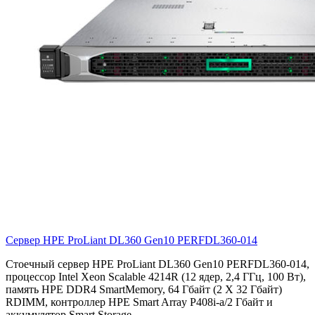
Сервер HPE ProLiant DL360 Gen10
PERFDL360-014
Стоечный сервер HPE ProLiant DL360 Gen10 PERFDL360-014,
процессор Intel Xeon Scalable 4214R (12 ядер, 2,4 ГГц, 100 Вт),
память HPE DDR4 SmartMemory, 64 Гбайт (2 X 32 Гбайт)
RDIMM, контроллер HPE Smart Array P408i-a/2 Гбайт и
аккумулятор Smart Storage