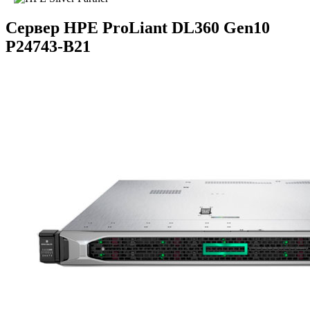
Сервер HPE ProLiant DL360 Gen10
P24743-B21