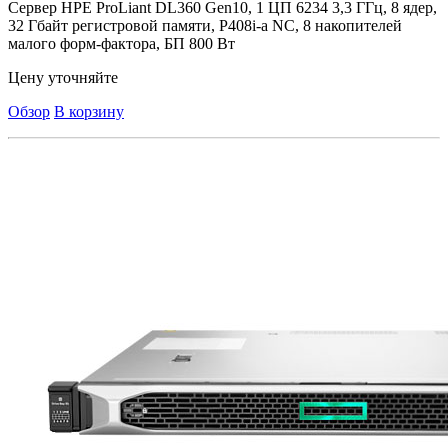
Сервер HPE ProLiant DL360 Gen10, 1 ЦП 6234 3,3 ГГц, 8 ядер,
32 Гбайт регистровой памяти, P408i-a NC, 8 накопителей
малого форм-фактора, БП 800 Вт
Цену уточняйте
Обзор
В корзину