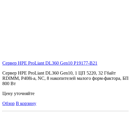
Сервер HPE ProLiant DL360 Gen10
P19177-B21
Сервер HPE ProLiant DL360 Gen10, 1 ЦП 5220, 32 Гбайт
RDIMM, P408i-a, NC, 8 накопителей малого форм-фактора, БП
800 Вт
Цену уточняйте
Обзор
В корзину