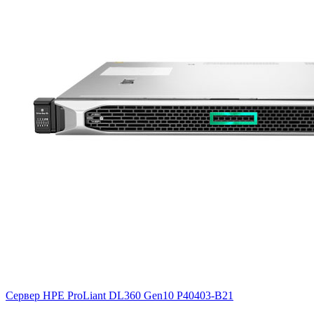
Сервер HPE ProLiant DL360 Gen10
P40403-B21