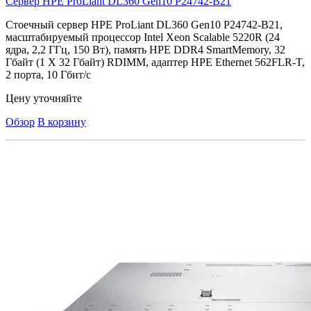
Сервер HPE ProLiant DL360 Gen10
P24742-B21
Стоечный сервер HPE ProLiant DL360 Gen10 P24742-B21,
масштабируемый процессор Intel Xeon Scalable 5220R (24
ядра, 2,2 ГГц, 150 Вт), память HPE DDR4 SmartMemory, 32
Гбайт (1 X 32 Гбайт) RDIMM, адаптер HPE Ethernet 562FLR-T,
2 порта, 10 Гбит/с
Цену уточняйте
Обзор
В корзину