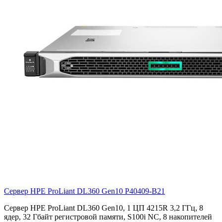
Сервер HPE ProLiant DL360 Gen10
P40409-B21
Сервер HPE ProLiant DL360 Gen10, 1 ЦП 4215R 3,2 ГГц, 8
ядер, 32 Гбайт регистровой памяти, S100i NC, 8 накопителей