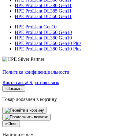
HPE ProLiant DL380 Gen11
HPE ProLiant DL385 Gen11
HPE ProLiant DL560 Gen11
HPE ProLiant Gen10
HPE ProLiant DL360 Gen10
HPE ProLiant DL380 Gen10
HPE ProLiant DL360 Gen10 Plus
HPE ProLiant DL380 Gen10 Plus
Политика конфиденциальности
Карта сайта
Обратная связь
×
Закрыть
Товар добавлен в корзину
×
Close
Напишите нам