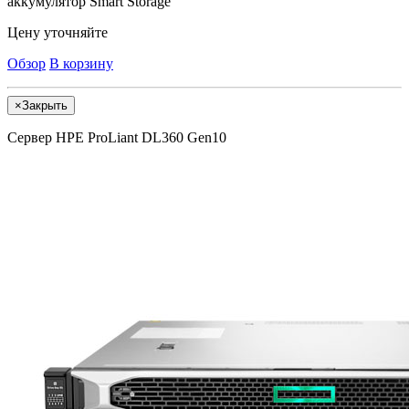
аккумулятор Smart Storage
Цену уточняйте
Обзор
В корзину
×
Закрыть
Сервер HPE ProLiant DL360 Gen10