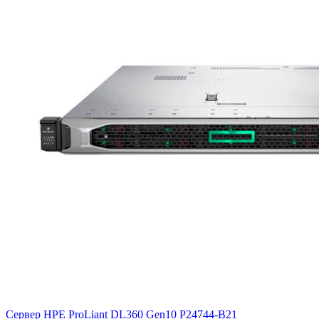
Сервер HPE ProLiant DL360 Gen10
P24744-B21