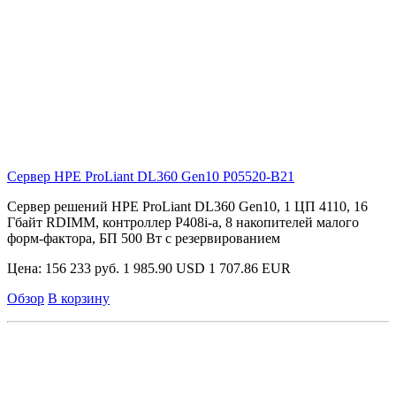
Сервер HPE ProLiant DL360 Gen10
P05520-B21
Сервер решений HPE ProLiant DL360 Gen10, 1 ЦП 4110, 16
Гбайт RDIMM, контроллер P408i-a, 8 накопителей малого
форм-фактора, БП 500 Вт с резервированием
Цена:
156 233 руб.
1 985.90 USD
1 707.86 EUR
Обзор
В корзину