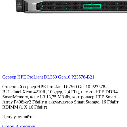
Сервер HPE ProLiant DL360 Gen10
P23578-B21
Стоечный сервер HPE ProLiant DL360 Gen10 P23578-
B21. Intel Xeon 4210R, 10 ядер, 2,4 ГГц, память HPE DDR4
SmartMemory, кеш: L3 13,75 Мбайт, контроллер HPE Smart
Array P408i-a/2 Гбайт и аккумулятор Smart Storage, 16 Гбайт
RDIMM (1 X 16 Гбайт)
Цену уточняйте
Обзор
В корзину