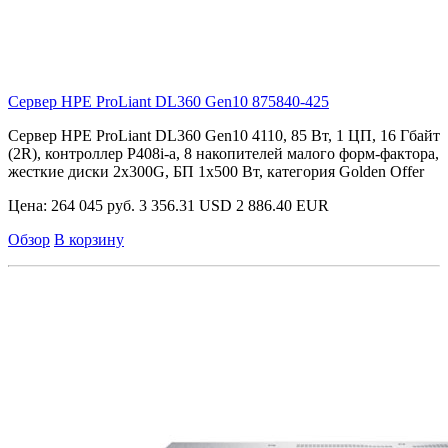
Сервер HPE ProLiant DL360 Gen10
875840-425
Сервер HPE ProLiant DL360 Gen10 4110, 85 Вт, 1 ЦП, 16 Гбайт
(2R), контроллер P408i-a, 8 накопителей малого форм-фактора,
жесткие диски 2x300G, БП 1x500 Вт, категория Golden Offer
Цена:
264 045 руб.
3 356.31 USD
2 886.40 EUR
Обзор
В корзину