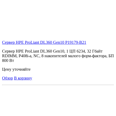
Сервер HPE ProLiant DL360 Gen10
P19179-B21
Сервер HPE ProLiant DL360 Gen10, 1 ЦП 6234, 32 Гбайт
RDIMM, P408i-a, NC, 8 накопителей малого форм-фактора, БП
800 Вт
Цену уточняйте
Обзор
В корзину