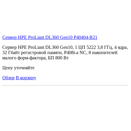
Сервер HPE ProLiant DL360 Gen10
P40404-B21
Сервер HPE ProLiant DL360 Gen10, 1 ЦП 5222 3,8 ГГц, 4 ядра,
32 Гбайт регистровой памяти, P408i-a NC, 8 накопителей
малого форм-фактора, БП 800 Вт
Цену уточняйте
Обзор
В корзину