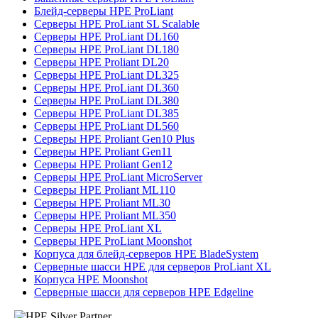
Блейд-серверы HPE ProLiant
Серверы HPE ProLiant SL Scalable
Серверы HPE ProLiant DL160
Серверы HPE ProLiant DL180
Серверы HPE Proliant DL20
Серверы HPE ProLiant DL325
Серверы HPE ProLiant DL360
Серверы HPE ProLiant DL380
Серверы HPE ProLiant DL385
Серверы HPE ProLiant DL560
Серверы HPE Proliant Gen10 Plus
Серверы HPE Proliant Gen11
Серверы HPE Proliant Gen12
Серверы HPE ProLiant MicroServer
Серверы HPE Proliant ML110
Серверы HPE Proliant ML30
Серверы HPE Proliant ML350
Серверы HPE ProLiant XL
Серверы HPE ProLiant Moonshot
Корпуса для блейд-серверов HPE BladeSystem
Серверные шасси HPE для серверов ProLiant XL
Корпуса HPE Moonshot
Серверные шасси для серверов HPE Edgeline