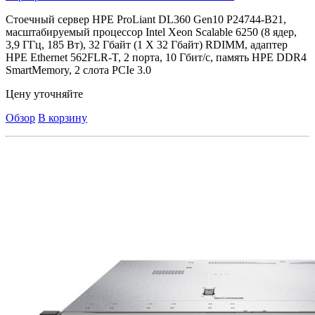
Стоечный сервер HPE ProLiant DL360 Gen10 P24744-B21,
масштабируемый процессор Intel Xeon Scalable 6250 (8 ядер,
3,9 ГГц, 185 Вт), 32 Гбайт (1 X 32 Гбайт) RDIMM, адаптер
HPE Ethernet 562FLR-T, 2 порта, 10 Гбит/с, память HPE DDR4
SmartMemory, 2 слота PCIe 3.0
Цену уточняйте
Обзор
В корзину