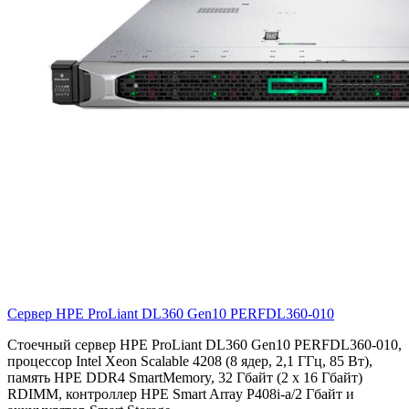
Сервер HPE ProLiant DL360 Gen10
PERFDL360-010
Стоечный сервер HPE ProLiant DL360 Gen10 PERFDL360-010,
процессор Intel Xeon Scalable 4208 (8 ядер, 2,1 ГГц, 85 Вт),
память HPE DDR4 SmartMemory, 32 Гбайт (2 x 16 Гбайт)
RDIMM, контроллер HPE Smart Array P408i-a/2 Гбайт и