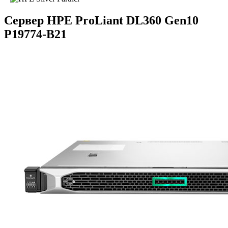
Сервер HPE ProLiant DL360 Gen10
P19774-B21