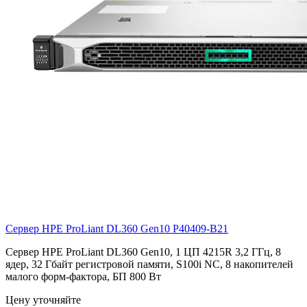
Сервер HPE ProLiant DL360 Gen10
P40409-B21
Сервер HPE ProLiant DL360 Gen10, 1 ЦП 4215R 3,2 ГГц, 8
ядер, 32 Гбайт регистровой памяти, S100i NC, 8 накопителей
малого форм-фактора, БП 800 Вт
Цену уточняйте