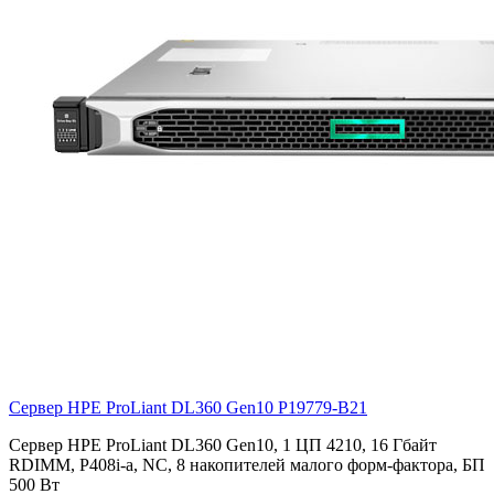
Сервер HPE ProLiant DL360 Gen10
P19779-B21
Сервер HPE ProLiant DL360 Gen10, 1 ЦП 4210, 16 Гбайт
RDIMM, P408i-a, NC, 8 накопителей малого форм-фактора, БП
500 Вт