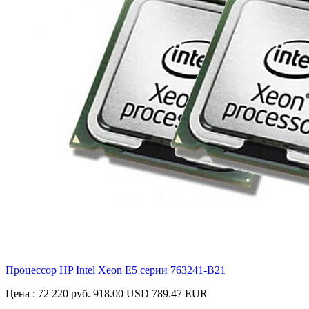
Процессор HP Intel Xeon E5 серии
763241-B21
Цена :
72 220 руб.
918.00 USD
789.47 EUR