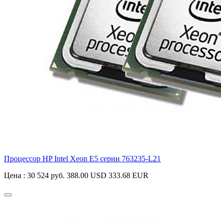
Процессор HP Intel Xeon E5 серии
763235-L21
Цена :
30 524 руб.
388.00 USD
333.68 EUR