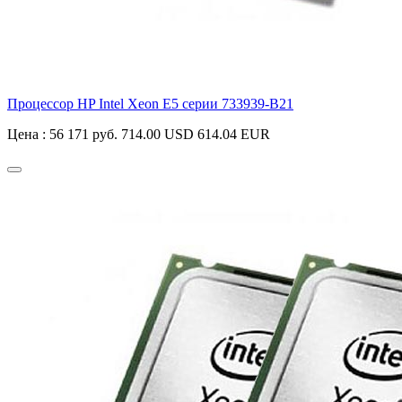
Процессор HP Intel Xeon E5 серии
733939-B21
Цена :
56 171 руб.
714.00 USD
614.04 EUR