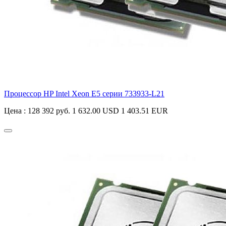
Процессор HP Intel Xeon E5 серии
733933-L21
Цена :
128 392 руб.
1 632.00 USD
1 403.51 EUR