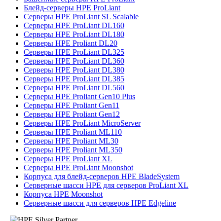
Блейд-серверы HPE ProLiant
Серверы HPE ProLiant SL Scalable
Серверы HPE ProLiant DL160
Серверы HPE ProLiant DL180
Серверы HPE Proliant DL20
Серверы HPE ProLiant DL325
Серверы HPE ProLiant DL360
Серверы HPE ProLiant DL380
Серверы HPE ProLiant DL385
Серверы HPE ProLiant DL560
Серверы HPE Proliant Gen10 Plus
Серверы HPE Proliant Gen11
Серверы HPE Proliant Gen12
Серверы HPE ProLiant MicroServer
Серверы HPE Proliant ML110
Серверы HPE Proliant ML30
Серверы HPE Proliant ML350
Серверы HPE ProLiant XL
Серверы HPE ProLiant Moonshot
Корпуса для блейд-серверов HPE BladeSystem
Серверные шасси HPE для серверов ProLiant XL
Корпуса HPE Moonshot
Серверные шасси для серверов HPE Edgeline