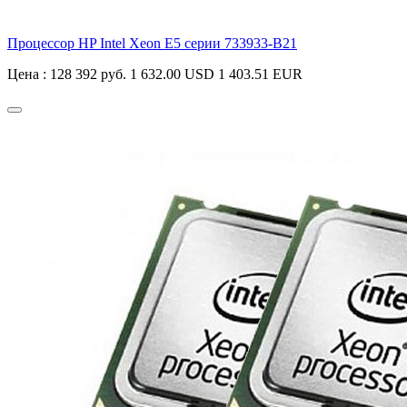
Процессор HP Intel Xeon E5 серии
733933-B21
Цена :
128 392 руб.
1 632.00 USD
1 403.51 EUR