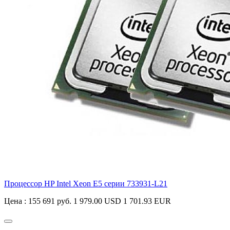
Процессор HP Intel Xeon E5 серии
733931-L21
Цена :
155 691 руб.
1 979.00 USD
1 701.93 EUR