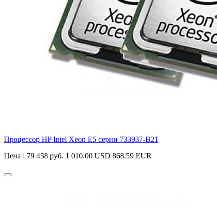
Процессор HP Intel Xeon E5 серии
733937-B21
Цена :
79 458 руб.
1 010.00 USD
868.59 EUR