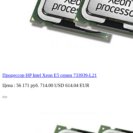
Процессор HP Intel Xeon E5 серии
733939-L21
Цена :
56 171 руб.
714.00 USD
614.04 EUR