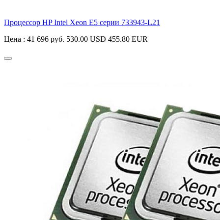
Процессор HP Intel Xeon E5 серии
733943-L21
Цена :
41 696 руб.
530.00 USD
455.80 EUR