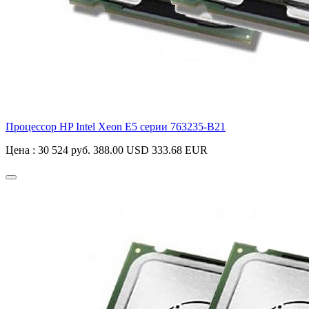
Процессор HP Intel Xeon E5 серии
763235-B21
Цена :
30 524 руб.
388.00 USD
333.68 EUR