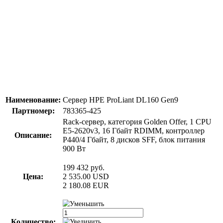
Наименование:
Сервер HPE ProLiant DL160 Gen9
Партномер:
783365-425
Rack-сервер, категория Golden Offer, 1 CPU
E5-2620v3, 16 Гбайт RDIMM, контроллер
Описание:
P440/4 Гбайт, 8 дисков SFF, блок питания
900 Вт
199 432
руб.
Цена:
2 535.00
USD
2 180.08
EUR
Количество: