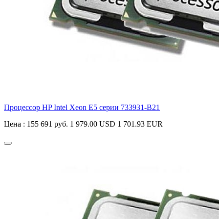
Процессор HP Intel Xeon E5 серии
733931-B21
Цена :
155 691 руб.
1 979.00 USD
1 701.93 EUR