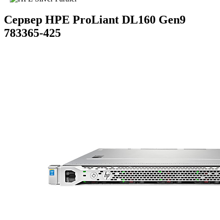
Сервер HPE ProLiant DL160 Gen9
783365-425