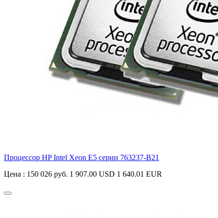
Процессор HP Intel Xeon E5 серии
763237-B21
Цена :
150 026 руб.
1 907.00 USD
1 640.01 EUR