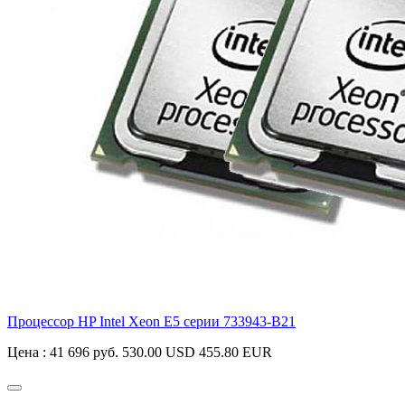
Процессор HP Intel Xeon E5 серии
733943-B21
Цена :
41 696 руб.
530.00 USD
455.80 EUR