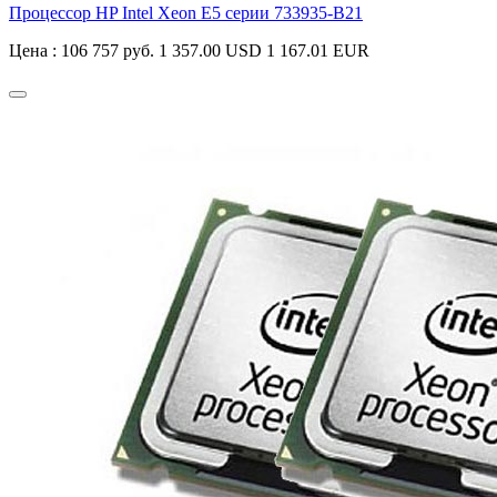
Процессор HP Intel Xeon E5 серии
733935-B21
Цена :
106 757 руб.
1 357.00 USD
1 167.01 EUR