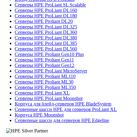
Серверы HPE ProLiant SL Scalable
Серверы HPE ProLiant DL160
Серверы HPE ProLiant DL180
Серверы HPE Proliant DL20
Серверы HPE ProLiant DL325
Серверы HPE ProLiant DL360
Серверы HPE ProLiant DL380
Серверы HPE ProLiant DL385
Серверы HPE ProLiant DL560
Серверы HPE Proliant Gen10 Plus
Серверы HPE Proliant Gen11
Серверы HPE Proliant Gen12
Серверы HPE ProLiant MicroServer
Серверы HPE Proliant ML110
Серверы HPE Proliant ML30
Серверы HPE Proliant ML350
Серверы HPE ProLiant XL
Серверы HPE ProLiant Moonshot
Корпуса для блейд-серверов HPE BladeSystem
Серверные шасси HPE для серверов ProLiant XL
Корпуса HPE Moonshot
Серверные шасси для серверов HPE Edgeline