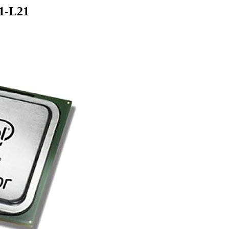
1-L21