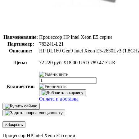
Наименование:
Процессор HP Intel Xeon E5 серии
Партномер:
763241-L21
Описание:
HP DL160 Gen9 Intel Xeon E5-2630Lv3 (1.8GHz
Цена:
72 220 руб.
918.00 USD
789.47 EUR
Количество:
Оплата и доставка
×
Закрыть
Процессор HP Intel Xeon E5 серии