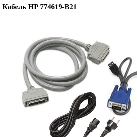
Кабель HP 774619-B21