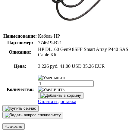
Наименование:
Кабель HP
Партномер:
774619-B21
HP DL160 Gen9 8SFF Smart Array P440 SAS
Описание:
Cable Kit
Цена:
3 226 руб.
41.00 USD
35.26 EUR
Количество:
Оплата и доставка
×
Закрыть