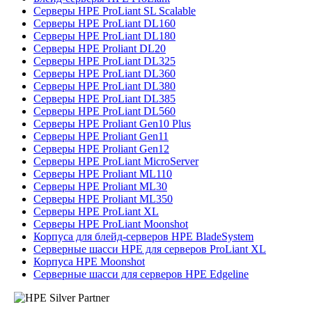
Серверы HPE ProLiant SL Scalable
Серверы HPE ProLiant DL160
Серверы HPE ProLiant DL180
Серверы HPE Proliant DL20
Серверы HPE ProLiant DL325
Серверы HPE ProLiant DL360
Серверы HPE ProLiant DL380
Серверы HPE ProLiant DL385
Серверы HPE ProLiant DL560
Серверы HPE Proliant Gen10 Plus
Серверы HPE Proliant Gen11
Серверы HPE Proliant Gen12
Серверы HPE ProLiant MicroServer
Серверы HPE Proliant ML110
Серверы HPE Proliant ML30
Серверы HPE Proliant ML350
Серверы HPE ProLiant XL
Серверы HPE ProLiant Moonshot
Корпуса для блейд-серверов HPE BladeSystem
Серверные шасси HPE для серверов ProLiant XL
Корпуса HPE Moonshot
Серверные шасси для серверов HPE Edgeline