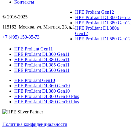
Контакты
HPE Proliant Gen12
© 2016-2025
HPE ProLiant DL360 Gen12
HPE ProLiant DL380 Gen12
115162
,
Москва
, ул.
Мытная, 23
, к.1
HPE ProLiant DL380a
Gen12
+7 (495) 150-35-73
HPE ProLiant DL580 Gen12
HPE Proliant Gen11
HPE ProLiant DL360 Gen11
HPE ProLiant DL380 Gen11
HPE ProLiant DL385 Gen11
HPE ProLiant DL560 Gen11
HPE ProLiant Gen10
HPE ProLiant DL360 Gen10
HPE ProLiant DL380 Gen10
HPE ProLiant DL360 Gen10 Plus
HPE ProLiant DL380 Gen10 Plus
Политика конфиденциальности