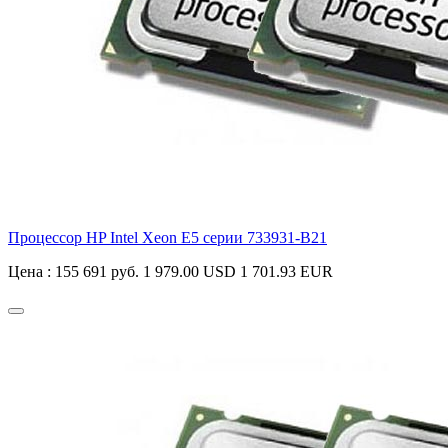
Процессор HP Intel Xeon E5 серии
733931-B21
Цена :
155 691 руб.
1 979.00 USD
1 701.93 EUR