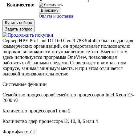
Количество:
Купить сейчас
Задать вопрос
Сервер HPE ProLiant DL160 Gen 9 783364-425 был создан для
коммерческих организаций, он предоставляет пользователю
широкие возможности по управлению сетью. Вместе с тем
здесь используется программа OneView, позволяющая
работать с облачными средами. Сервер идет в компактном
корпусе, занимая минимум места, и при этом отличается
высокой производительностью.
Системные функции
Семейство процессоров
Семейство процессоров Intel Xeon E5-
2600 v3
В корзину
Оплата и доставка
Количество процессоров
1 или 2
Количество ядер процессора
12, 10, 8, 6 или 4
Форм-фактор
1U