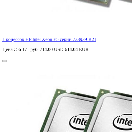
Процессор HP Intel Xeon E5 серии
733939-B21
Цена :
56 171 руб.
714.00 USD
614.04 EUR