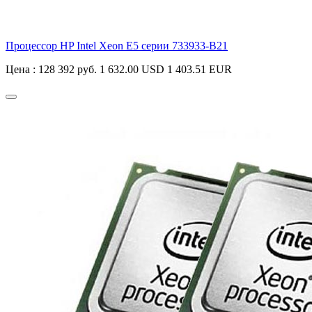
Процессор HP Intel Xeon E5 серии
733933-B21
Цена :
128 392 руб.
1 632.00 USD
1 403.51 EUR