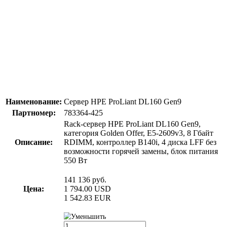
Наименование:
Сервер HPE ProLiant DL160 Gen9
Партномер:
783364-425
Rack-сервер HPE ProLiant DL160 Gen9,
категория Golden Offer, E5-2609v3, 8 Гбайт
Описание:
RDIMM, контроллер B140i, 4 диска LFF без
возможности горячей замены, блок питания
550 Вт
141 136
руб.
Цена:
1 794.00
USD
1 542.83
EUR