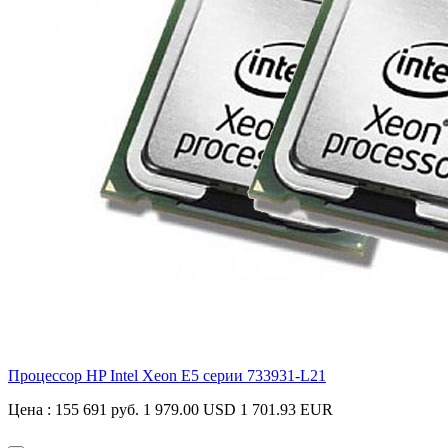
Процессор HP Intel Xeon E5 серии
733931-L21
Цена :
155 691 руб.
1 979.00 USD
1 701.93 EUR