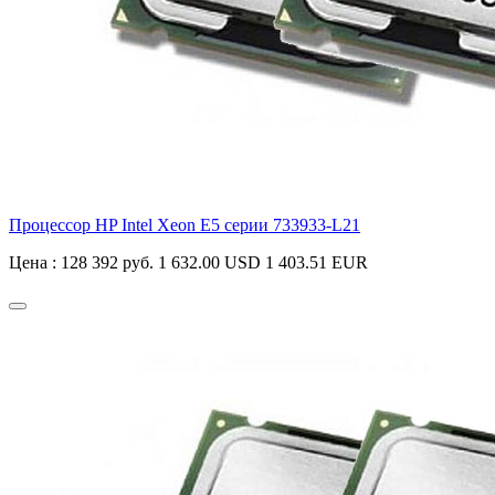
Процессор HP Intel Xeon E5 серии
733933-L21
Цена :
128 392 руб.
1 632.00 USD
1 403.51 EUR