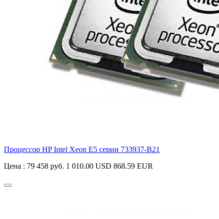
Процессор HP Intel Xeon E5 серии
733937-B21
Цена :
79 458 руб.
1 010.00 USD
868.59 EUR