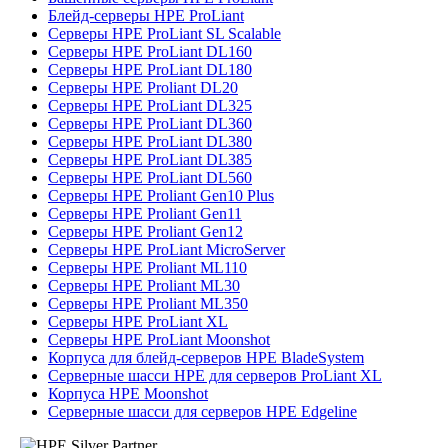
Блейд-серверы HPE ProLiant
Серверы HPE ProLiant SL Scalable
Серверы HPE ProLiant DL160
Серверы HPE ProLiant DL180
Серверы HPE Proliant DL20
Серверы HPE ProLiant DL325
Серверы HPE ProLiant DL360
Серверы HPE ProLiant DL380
Серверы HPE ProLiant DL385
Серверы HPE ProLiant DL560
Серверы HPE Proliant Gen10 Plus
Серверы HPE Proliant Gen11
Серверы HPE Proliant Gen12
Серверы HPE ProLiant MicroServer
Серверы HPE Proliant ML110
Серверы HPE Proliant ML30
Серверы HPE Proliant ML350
Серверы HPE ProLiant XL
Серверы HPE ProLiant Moonshot
Корпуса для блейд-серверов HPE BladeSystem
Серверные шасси HPE для серверов ProLiant XL
Корпуса HPE Moonshot
Серверные шасси для серверов HPE Edgeline