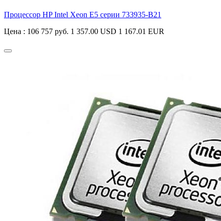
Процессор HP Intel Xeon E5 серии
733935-B21
Цена :
106 757 руб.
1 357.00 USD
1 167.01 EUR