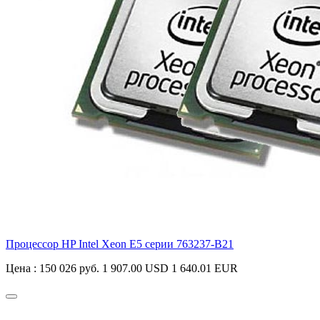
Процессор HP Intel Xeon E5 серии
763237-B21
Цена :
150 026 руб.
1 907.00 USD
1 640.01 EUR