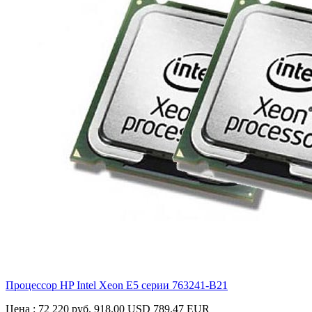
Процессор HP Intel Xeon E5 серии
763241-B21
Цена :
72 220 руб.
918.00 USD
789.47 EUR