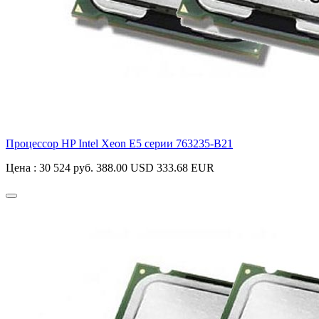
Процессор HP Intel Xeon E5 серии
763235-B21
Цена :
30 524 руб.
388.00 USD
333.68 EUR