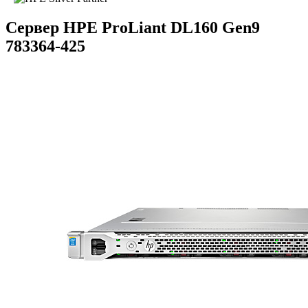
Сервер HPE ProLiant DL160 Gen9
783364-425