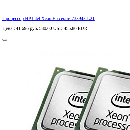
Процессор HP Intel Xeon E5 серии
733943-L21
Цена :
41 696 руб.
530.00 USD
455.80 EUR