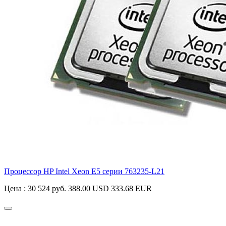
Процессор HP Intel Xeon E5 серии
763235-L21
Цена :
30 524 руб.
388.00 USD
333.68 EUR