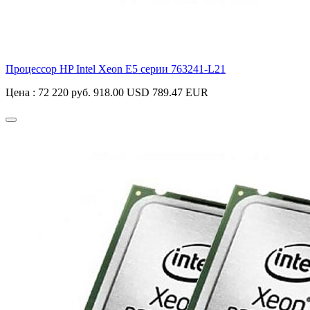
Процессор HP Intel Xeon E5 серии
763241-L21
Цена :
72 220 руб.
918.00 USD
789.47 EUR