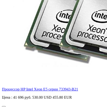
Процессор HP Intel Xeon E5 серии
733943-B21
Цена :
41 696 руб.
530.00 USD
455.80 EUR