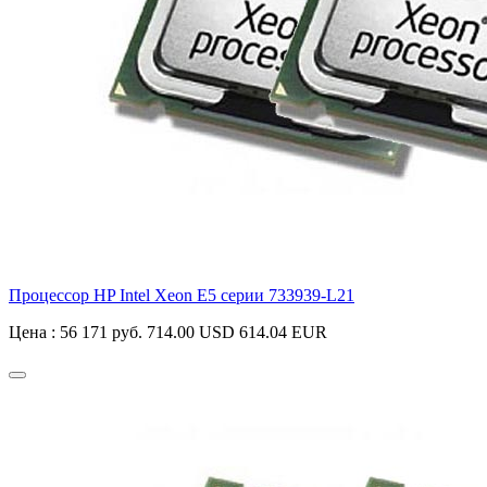
Процессор HP Intel Xeon E5 серии
733939-L21
Цена :
56 171 руб.
714.00 USD
614.04 EUR