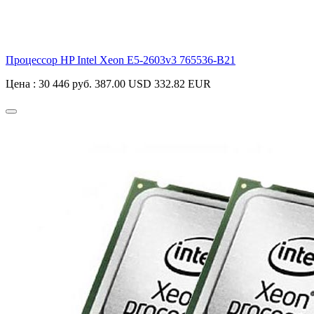
Процессор HP Intel Xeon E5-2603v3
765536-B21
Цена :
30 446 руб.
387.00 USD
332.82 EUR