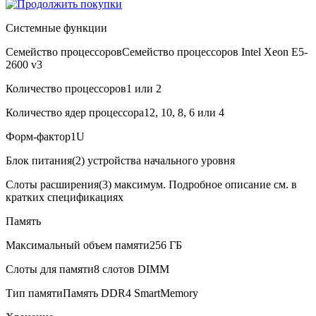
Системные функции
Семейство процессоров
Семейство процессоров Intel Xeon E5-
2600 v3
Количество процессоров
1 или 2
Количество ядер процессора
12, 10, 8, 6 или 4
В корзину
Оплата и доставка
Форм-фактор
1U
Блок питания
(2) устройства начального уровня
Слоты расширения
(3) максимум. Подробное описание см. в
кратких спецификациях
Память
Максимальный объем памяти
256 ГБ
Слоты для памяти
8 слотов DIMM
Тип памяти
Память DDR4 SmartMemory