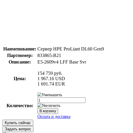
Наименование:
Сервер HPE ProLiant DL60 Gen9
Партномер:
833865-B21
Описание:
E5-2609v4 LFF Base Svr
154 759
руб.
Цена:
1 967.16
USD
1 691.74
EUR
Количество:
Купить сейчас
Задать вопрос