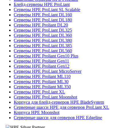
Блейд-серверы HPE ProLiant
Серверы HPE ProLiant SL Scalable
Серверы HPE ProLiant DL160
Серверы HPE ProLiant DL180
Серверы HPE Proliant DL20
Серверы HPE ProLiant DL325
Серверы HPE ProLiant DL360
Серверы HPE ProLiant DL380
Серверы HPE ProLiant DL385
Серверы HPE ProLiant DL560
Серверы HPE Proliant Gen10 Plus
Серверы HPE Proliant Gen11
Серверы HPE Proliant Gen12
Серверы HPE ProLiant MicroServer
Серверы HPE Proliant ML110
Серверы HPE Proliant ML30
Серверы HPE Proliant ML350
Серверы HPE ProLiant XL
Серверы HPE ProLiant Moonshot
Корпуса для блейд-серверов HPE BladeSystem
Серверные шасси HPE для серверов ProLiant XL
Корпуса HPE Moonshot
Серверные шасси для серверов HPE Edgeline