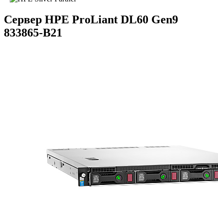
Сервер HPE ProLiant DL60 Gen9
833865-B21