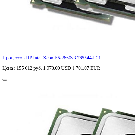
Процессор HP Intel Xeon E5-2660v3
765544-L21
Цена :
155 612 руб.
1 978.00 USD
1 701.07 EUR