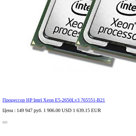
Процессор HP Intel Xeon E5-2650Lv3
765551-B21
Цена :
149 947 руб.
1 906.00 USD
1 639.15 EUR