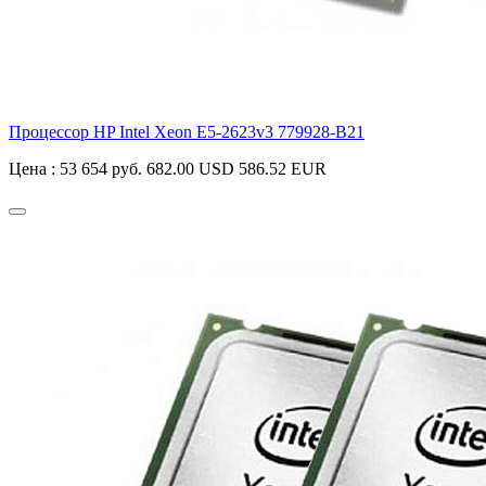
Процессор HP Intel Xeon E5-2623v3
779928-B21
Цена :
53 654 руб.
682.00 USD
586.52 EUR