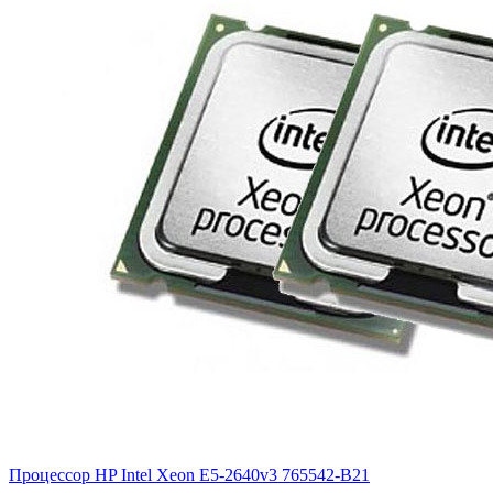
Процессор HP Intel Xeon E5-2640v3
765542-B21