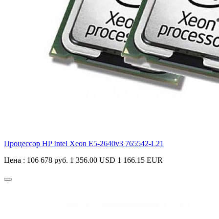
Процессор HP Intel Xeon E5-2640v3
765542-L21
Цена :
106 678 руб.
1 356.00 USD
1 166.15 EUR