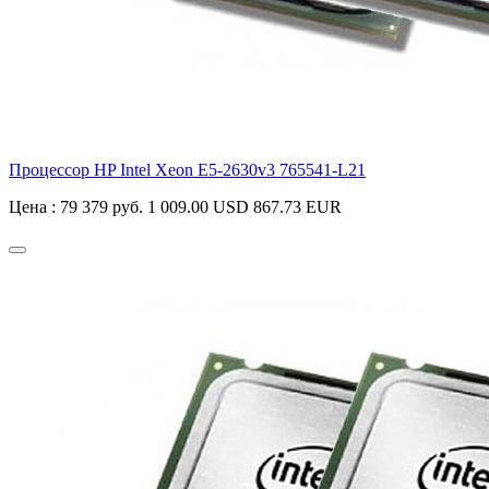
Процессор HP Intel Xeon E5-2630v3
765541-L21
Цена :
79 379 руб.
1 009.00 USD
867.73 EUR