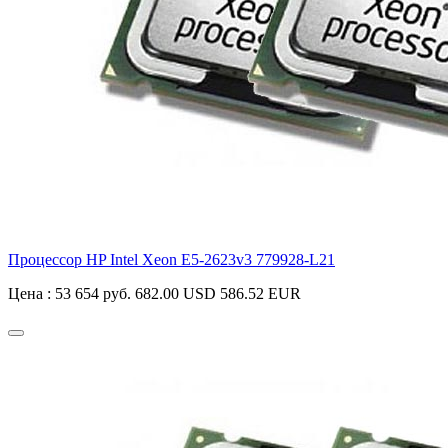
Процессор HP Intel Xeon E5-2623v3
779928-L21
Цена :
53 654 руб.
682.00 USD
586.52 EUR