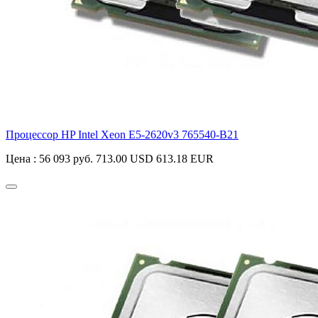
Процессор HP Intel Xeon E5-2620v3
765540-B21
Цена :
56 093 руб.
713.00 USD
613.18 EUR