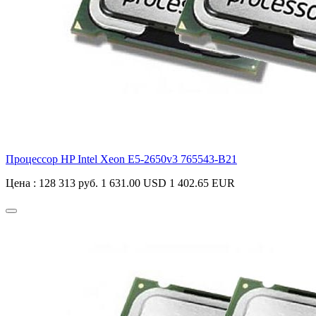
Процессор HP Intel Xeon E5-2650v3
765543-B21
Цена :
128 313 руб.
1 631.00 USD
1 402.65 EUR