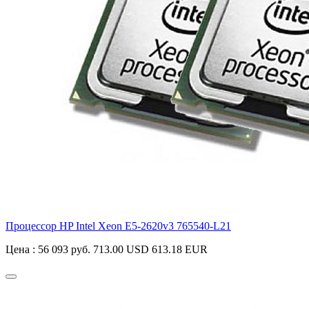
Процессор HP Intel Xeon E5-2620v3
765540-L21
Цена :
56 093 руб.
713.00 USD
613.18 EUR