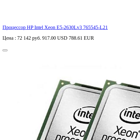
Процессор HP Intel Xeon E5-2630Lv3
765545-L21
Цена :
72 142 руб.
917.00 USD
788.61 EUR