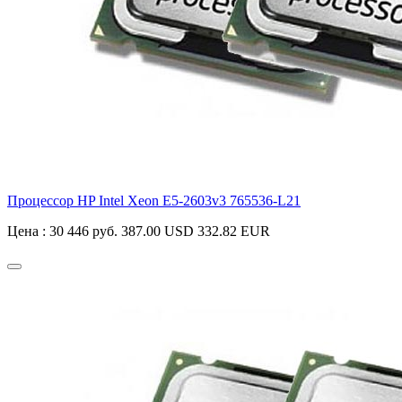
Процессор HP Intel Xeon E5-2603v3
765536-L21
Цена :
30 446 руб.
387.00 USD
332.82 EUR