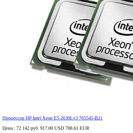
Процессор HP Intel Xeon E5-2630Lv3
765545-B21
Цена :
72 142 руб.
917.00 USD
788.61 EUR