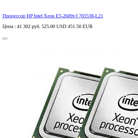
Процессор HP Intel Xeon E5-2609v3
765538-L21
Цена :
41 302 руб.
525.00 USD
451.50 EUR