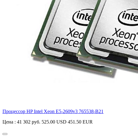
Процессор HP Intel Xeon E5-2609v3
765538-B21
Цена :
41 302 руб.
525.00 USD
451.50 EUR