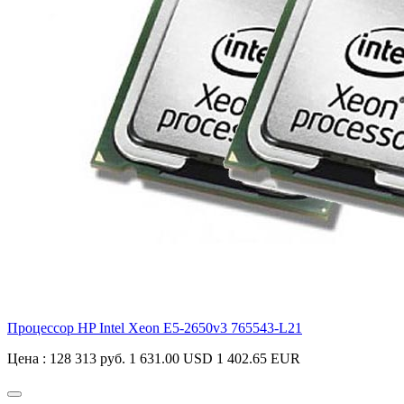
Процессор HP Intel Xeon E5-2650v3
765543-L21
Цена :
128 313 руб.
1 631.00 USD
1 402.65 EUR