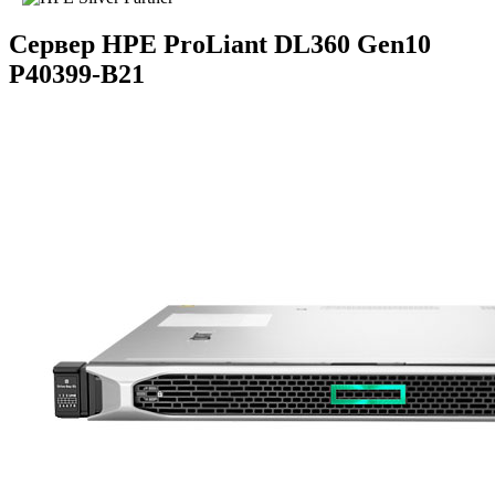
Сервер HPE ProLiant DL360 Gen10
P40399-B21