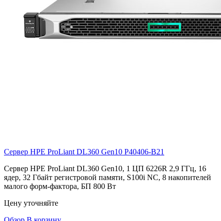
Сервер HPE ProLiant DL360 Gen10
P40406-B21
Сервер HPE ProLiant DL360 Gen10, 1 ЦП 6226R 2,9 ГГц, 16
ядер, 32 Гбайт регистровой памяти, S100i NC, 8 накопителей
малого форм-фактора, БП 800 Вт
Цену уточняйте
Обзор
В корзину