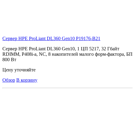
Сервер HPE ProLiant DL360 Gen10
P19176-B21
Сервер HPE ProLiant DL360 Gen10, 1 ЦП 5217, 32 Гбайт
RDIMM, P408i-a, NC, 8 накопителей малого форм-фактора, БП
800 Вт
Цену уточняйте
Обзор
В корзину