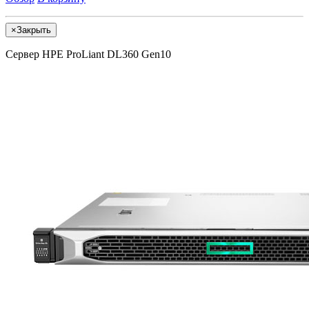
×
Закрыть
Сервер HPE ProLiant DL360 Gen10