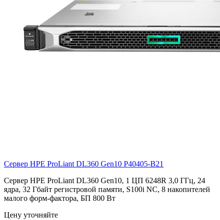
Сервер HPE ProLiant DL360 Gen10
P40405-B21
Сервер HPE ProLiant DL360 Gen10, 1 ЦП 6248R 3,0 ГГц, 24
ядра, 32 Гбайт регистровой памяти, S100i NC, 8 накопителей
малого форм-фактора, БП 800 Вт
Цену уточняйте