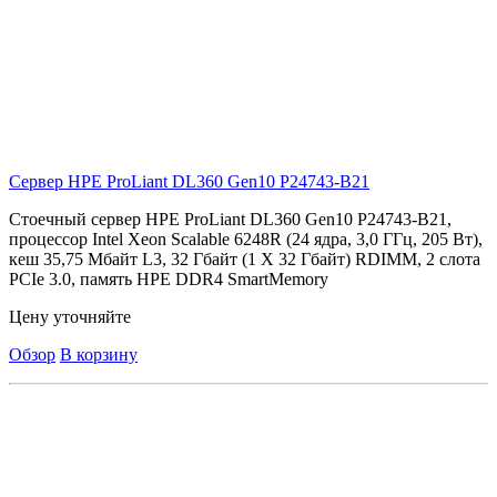
Сервер HPE ProLiant DL360 Gen10
P24743-B21
Стоечный сервер HPE ProLiant DL360 Gen10 P24743-B21,
процессор Intel Xeon Scalable 6248R (24 ядра, 3,0 ГГц, 205 Вт),
кеш 35,75 Мбайт L3, 32 Гбайт (1 X 32 Гбайт) RDIMM, 2 слота
PCIe 3.0, память HPE DDR4 SmartMemory
Цену уточняйте
Обзор
В корзину