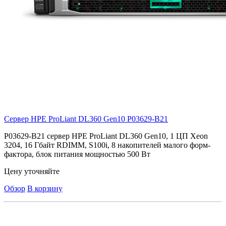
Сервер HPE ProLiant DL360 Gen10
P03629-B21
P03629-B21 cервер HPE ProLiant DL360 Gen10, 1 ЦП Xeon
3204, 16 Гбайт RDIMM, S100i, 8 накопителей малого форм-
фактора, блок питания мощностью 500 Вт
Цену уточняйте
Обзор
В корзину