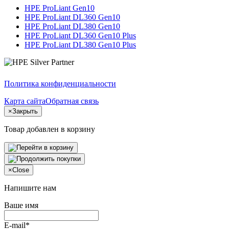
HPE ProLiant Gen10
HPE ProLiant DL360 Gen10
HPE ProLiant DL380 Gen10
HPE ProLiant DL360 Gen10 Plus
HPE ProLiant DL380 Gen10 Plus
Политика конфиденциальности
Карта сайта
Обратная связь
×
Закрыть
Товар добавлен в корзину
×
Close
Напишите нам
Ваше имя
E-mail*