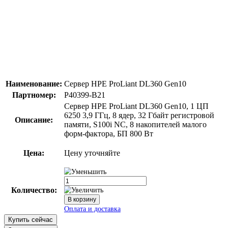
Наименование:
Сервер HPE ProLiant DL360 Gen10
Партномер:
P40399-B21
Сервер HPE ProLiant DL360 Gen10, 1 ЦП
6250 3,9 ГГц, 8 ядер, 32 Гбайт регистровой
Описание:
памяти, S100i NC, 8 накопителей малого
форм-фактора, БП 800 Вт
Цена:
Цену уточняйте
Количество:
Купить сейчас