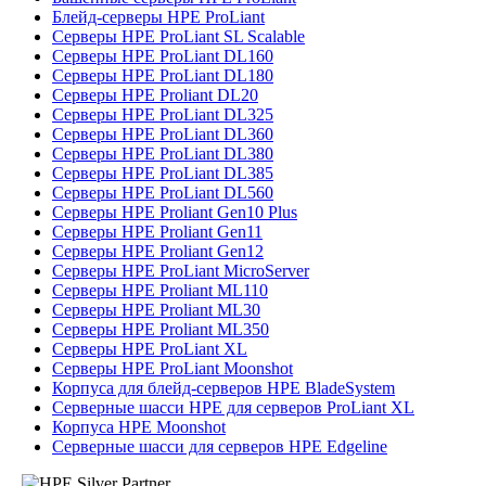
Блейд-серверы HPE ProLiant
Серверы HPE ProLiant SL Scalable
Серверы HPE ProLiant DL160
Серверы HPE ProLiant DL180
Серверы HPE Proliant DL20
Серверы HPE ProLiant DL325
Серверы HPE ProLiant DL360
Серверы HPE ProLiant DL380
Серверы HPE ProLiant DL385
Серверы HPE ProLiant DL560
Серверы HPE Proliant Gen10 Plus
Серверы HPE Proliant Gen11
Серверы HPE Proliant Gen12
Серверы HPE ProLiant MicroServer
Серверы HPE Proliant ML110
Серверы HPE Proliant ML30
Серверы HPE Proliant ML350
Серверы HPE ProLiant XL
Серверы HPE ProLiant Moonshot
Корпуса для блейд-серверов HPE BladeSystem
Серверные шасси HPE для серверов ProLiant XL
Корпуса HPE Moonshot
Серверные шасси для серверов HPE Edgeline