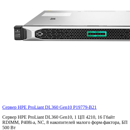
Сервер HPE ProLiant DL360 Gen10
P19779-B21
Сервер HPE ProLiant DL360 Gen10, 1 ЦП 4210, 16 Гбайт
RDIMM, P408i-a, NC, 8 накопителей малого форм-фактора, БП
500 Вт