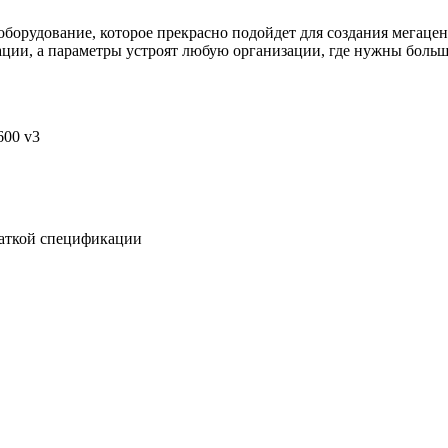
оборудование, которое прекрасно подойдет для создания мегаце
зации, а параметры устроят любую организации, где нужны бол
600 v3
раткой спецификации