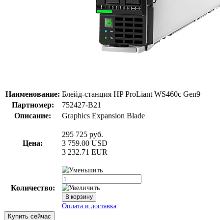
Наименование:
Блейд-станция HP ProLiant WS460c Gen9
Партномер:
752427-B21
Описание:
Graphics Expansion Blade
295 725
руб.
Цена:
3 759.00
USD
3 232.71
EUR
Количество:
Купить сейчас