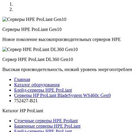
Серверы HPE ProLiant Gen10
Новое поколение высокопроизводительных серверов HPE
Сервер HPE ProLiant DL360 Gen10
Высокая производительность, низкий уровень энергопотребле
Главная
Каталог оборудования
Блейд-серверы HPE ProLiant
Серверы HP ProLiant BladeSystem WS460c Gen9
752427-B21
Каталог
HP ProLiant
Стоечные серверы HPE Proliant
Башенные серверы HPE ProLiant
Блейд-серверы HPE ProLiant