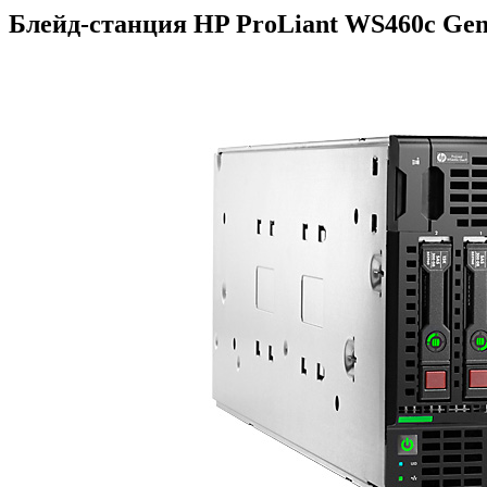
Блейд-станция HP ProLiant WS460c Gen