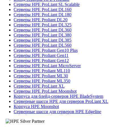
Серверы HPE ProLiant SL Scalable
Серверы HPE ProLiant DL160
Серверы HPE ProLiant DL180
Серверы HPE Proliant DL20
Серверы HPE ProLiant DL325
Серверы HPE ProLiant DL360
Серверы HPE ProLiant DL380
Серверы HPE ProLiant DL385
Серверы HPE ProLiant DL560
Серверы HPE Proliant Gen10 Plus
Серверы HPE Proliant Gen11
Серверы HPE Proliant Gen12
Серверы HPE ProLiant MicroServer
Серверы HPE Proliant ML110
Серверы HPE Proliant ML30
Серверы HPE Proliant ML350
Серверы HPE ProLiant XL
Серверы HPE ProLiant Moonshot
Корпуса для блейд-серверов HPE BladeSystem
Серверные шасси HPE для серверов ProLiant XL
Корпуса HPE Moonshot
Серверные шасси для серверов HPE Edgeline