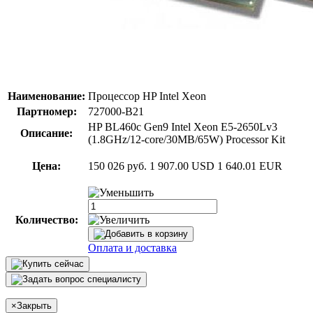
Наименование:
Процессор HP Intel Xeon
Партномер:
727000-B21
HP BL460c Gen9 Intel Xeon E5-2650Lv3
Описание:
(1.8GHz/12-core/30MB/65W) Processor Kit
Цена:
150 026 руб.
1 907.00 USD
1 640.01 EUR
Количество:
Оплата и доставка
×
Закрыть