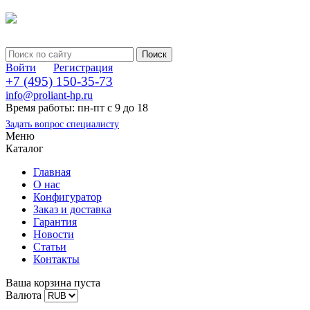
Войти
Регистрация
+7 (495) 150-35-73
info@proliant-hp.ru
Время работы: пн-пт с 9 до 18
Задать вопрос специалисту
Меню
Каталог
Главная
О нас
Конфигуратор
Заказ и доставка
Гарантия
Новости
Статьи
Контакты
Ваша корзина пуста
Валюта