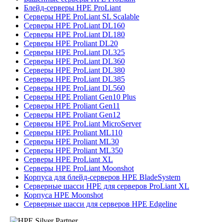
Блейд-серверы HPE ProLiant
Серверы HPE ProLiant SL Scalable
Серверы HPE ProLiant DL160
Серверы HPE ProLiant DL180
Серверы HPE Proliant DL20
Серверы HPE ProLiant DL325
Серверы HPE ProLiant DL360
Серверы HPE ProLiant DL380
Серверы HPE ProLiant DL385
Серверы HPE ProLiant DL560
Серверы HPE Proliant Gen10 Plus
Серверы HPE Proliant Gen11
Серверы HPE Proliant Gen12
Серверы HPE ProLiant MicroServer
Серверы HPE Proliant ML110
Серверы HPE Proliant ML30
Серверы HPE Proliant ML350
Серверы HPE ProLiant XL
Серверы HPE ProLiant Moonshot
Корпуса для блейд-серверов HPE BladeSystem
Серверные шасси HPE для серверов ProLiant XL
Корпуса HPE Moonshot
Серверные шасси для серверов HPE Edgeline