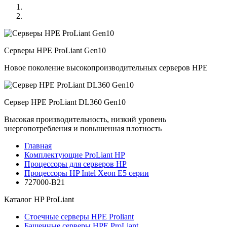
Серверы HPE ProLiant Gen10
Новое поколение высокопроизводительных серверов HPE
Сервер HPE ProLiant DL360 Gen10
Высокая производительность, низкий уровень
энергопотребления и повышенная плотность
Главная
Комплектующие ProLiant HP
Процессоры для серверов HP
Процессоры HP Intel Xeon E5 серии
727000-B21
Каталог
HP ProLiant
Стоечные серверы HPE Proliant
Башенные серверы HPE ProLiant