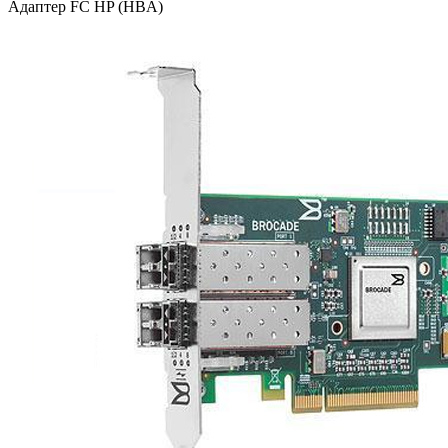
Адаптер FC HP (HBA)