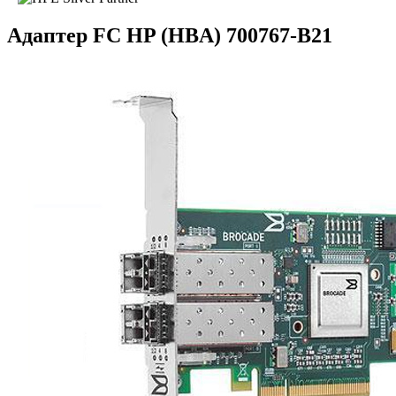
Адаптер FC HP (HBA) 700767-B21