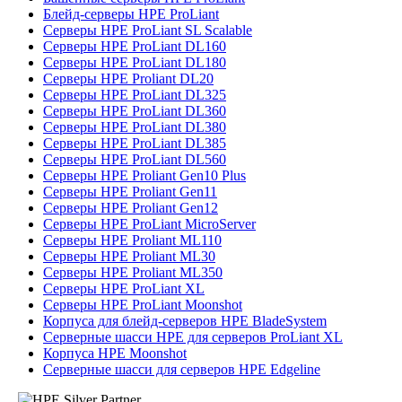
Блейд-серверы HPE ProLiant
Серверы HPE ProLiant SL Scalable
Серверы HPE ProLiant DL160
Серверы HPE ProLiant DL180
Серверы HPE Proliant DL20
Серверы HPE ProLiant DL325
Серверы HPE ProLiant DL360
Серверы HPE ProLiant DL380
Серверы HPE ProLiant DL385
Серверы HPE ProLiant DL560
Серверы HPE Proliant Gen10 Plus
Серверы HPE Proliant Gen11
Серверы HPE Proliant Gen12
Серверы HPE ProLiant MicroServer
Серверы HPE Proliant ML110
Серверы HPE Proliant ML30
Серверы HPE Proliant ML350
Серверы HPE ProLiant XL
Серверы HPE ProLiant Moonshot
Корпуса для блейд-серверов HPE BladeSystem
Серверные шасси HPE для серверов ProLiant XL
Корпуса HPE Moonshot
Серверные шасси для серверов HPE Edgeline