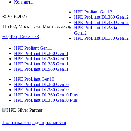
Контакты
HPE Proliant Gen12
© 2016-2025
HPE ProLiant DL360 Gen12
HPE ProLiant DL380 Gen12
115162
,
Москва
, ул.
Мытная, 23
, к.1
HPE ProLiant DL380a
Gen12
+7 (495) 150-35-73
HPE ProLiant DL580 Gen12
HPE Proliant Gen11
HPE ProLiant DL360 Gen11
HPE ProLiant DL380 Gen11
HPE ProLiant DL385 Gen11
HPE ProLiant DL560 Gen11
HPE ProLiant Gen10
HPE ProLiant DL360 Gen10
HPE ProLiant DL380 Gen10
HPE ProLiant DL360 Gen10 Plus
HPE ProLiant DL380 Gen10 Plus
Политика конфиденциальности