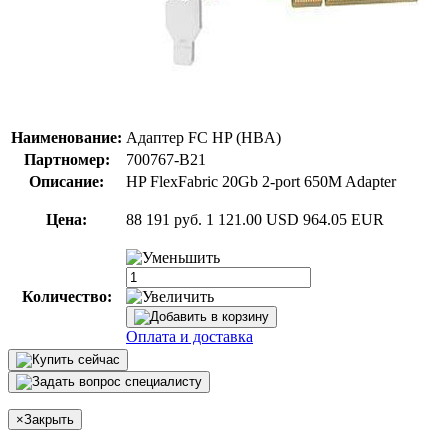
Наименование:
Адаптер FC HP (HBA)
Партномер:
700767-B21
Описание:
HP FlexFabric 20Gb 2-port 650M Adapter
Цена:
88 191 руб.
1 121.00 USD
964.05 EUR
Количество:
Оплата и доставка
×
Закрыть