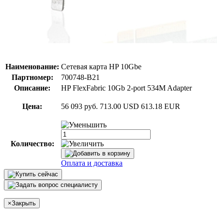
Наименование:
Сетевая карта HP 10Gbe
Партномер:
700748-B21
Описание:
HP FlexFabric 10Gb 2-port 534M Adapter
Цена:
56 093 руб.
713.00 USD
613.18 EUR
Количество:
Оплата и доставка
×
Закрыть