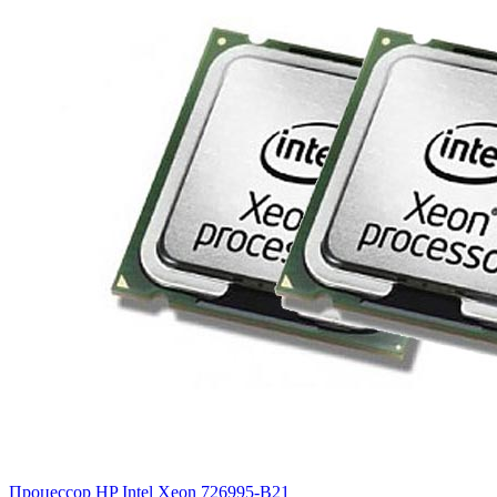
Процессор HP Intel Xeon
726995-B21