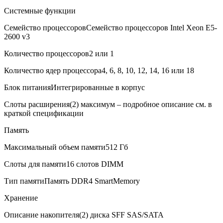
Системные функции
Семейство процессоров
Семейство процессоров Intel Xeon E5-
2600 v3
Количество процессоров
2 или 1
Количество ядер процессора
4, 6, 8, 10, 12, 14, 16 или 18
В корзину
Блок питания
Интегрированные в корпус
Оплата и доставка
Слоты расширения
(2) максимум – подробное описание см. в
краткой спецификации
Память
Максимальный объем памяти
512 Гб
Слоты для памяти
16 слотов DIMM
Тип памяти
Память DDR4 SmartMemory
Хранение
Описание накопителя
(2) диска SFF SAS/SATA