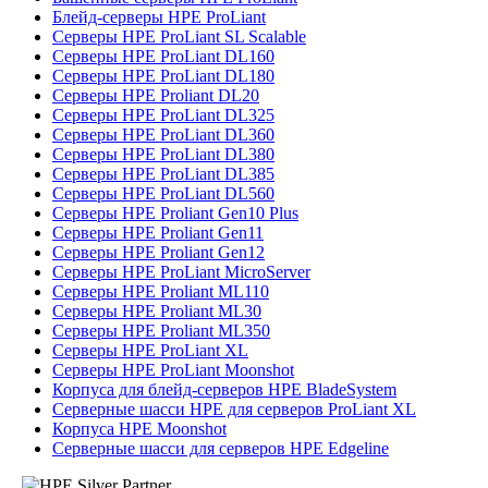
Блейд-серверы HPE ProLiant
Серверы HPE ProLiant SL Scalable
Серверы HPE ProLiant DL160
Серверы HPE ProLiant DL180
Серверы HPE Proliant DL20
Серверы HPE ProLiant DL325
Серверы HPE ProLiant DL360
Серверы HPE ProLiant DL380
Серверы HPE ProLiant DL385
Серверы HPE ProLiant DL560
Серверы HPE Proliant Gen10 Plus
Серверы HPE Proliant Gen11
Серверы HPE Proliant Gen12
Серверы HPE ProLiant MicroServer
Серверы HPE Proliant ML110
Серверы HPE Proliant ML30
Серверы HPE Proliant ML350
Серверы HPE ProLiant XL
Серверы HPE ProLiant Moonshot
Корпуса для блейд-серверов HPE BladeSystem
Серверные шасси HPE для серверов ProLiant XL
Корпуса HPE Moonshot
Серверные шасси для серверов HPE Edgeline