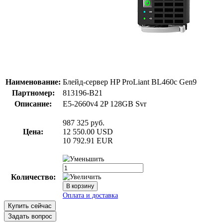
Наименование:
Блейд-сервер HP ProLiant BL460c Gen9
Партномер:
813196-B21
Описание:
E5-2660v4 2P 128GB Svr
987 325
руб.
Цена:
12 550.00
USD
10 792.91
EUR
Количество:
Купить сейчас
Задать вопрос