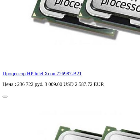
Процессор HP Intel Xeon
726987-B21
Цена :
236 722 руб.
3 009.00 USD
2 587.72 EUR