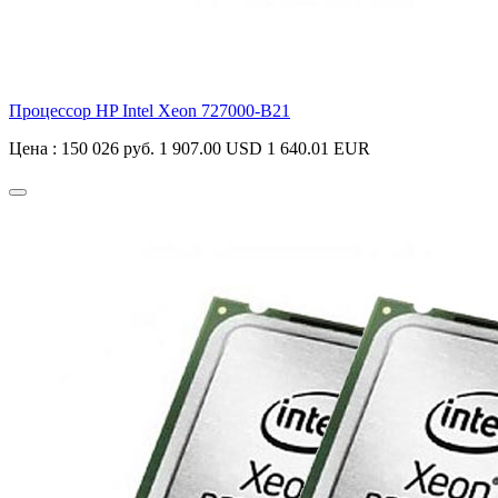
Процессор HP Intel Xeon
727000-B21
Цена :
150 026 руб.
1 907.00 USD
1 640.01 EUR