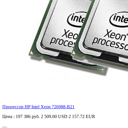
Процессор HP Intel Xeon
726988-B21
Цена :
197 386 руб.
2 509.00 USD
2 157.72 EUR