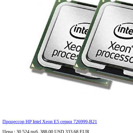
Процессор HP Intel Xeon E5 серии
726999-B21
Цена :
30 524 руб.
388.00 USD
333.68 EUR