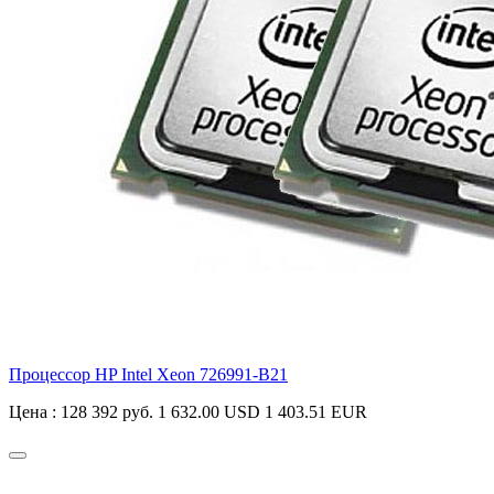
Процессор HP Intel Xeon
726991-B21
Цена :
128 392 руб.
1 632.00 USD
1 403.51 EUR