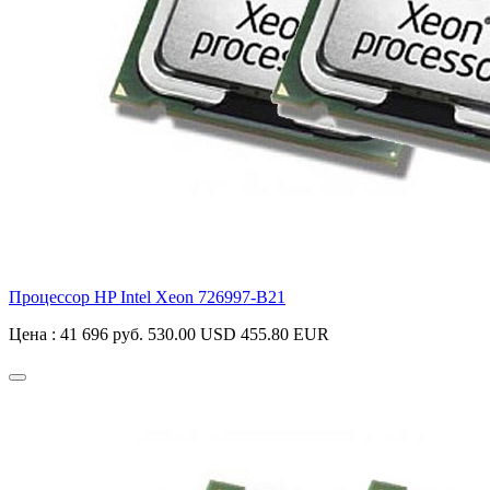
Процессор HP Intel Xeon
726997-B21
Цена :
41 696 руб.
530.00 USD
455.80 EUR