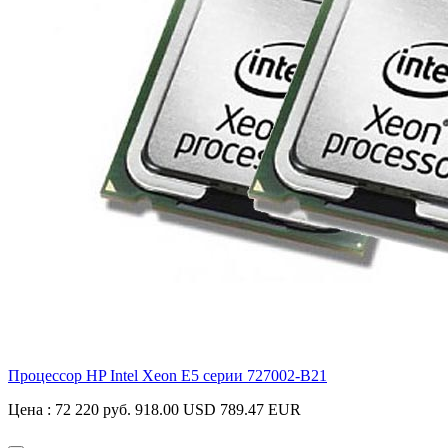
Процессор HP Intel Xeon E5 серии
727002-B21
Цена :
72 220 руб.
918.00 USD
789.47 EUR