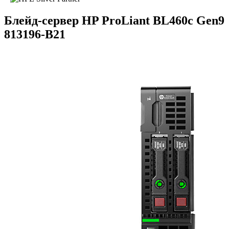
Блейд-сервер HP ProLiant BL460c Gen9
813196-B21