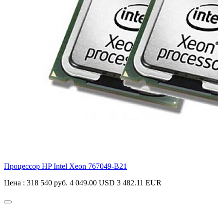
Процессор HP Intel Xeon
767049-B21
Цена :
318 540 руб.
4 049.00 USD
3 482.11 EUR