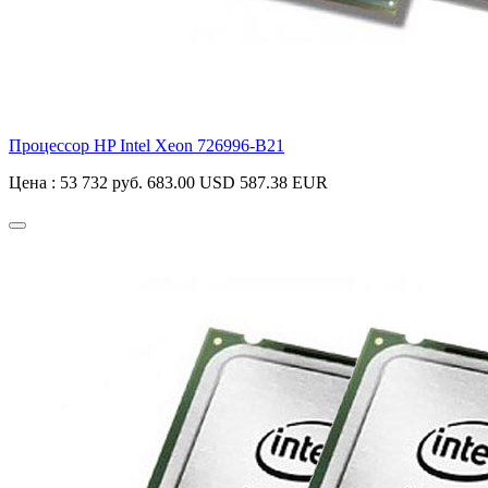
Процессор HP Intel Xeon
726996-B21
Цена :
53 732 руб.
683.00 USD
587.38 EUR