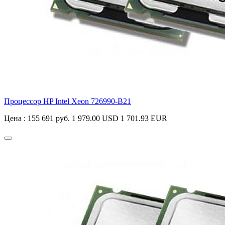
Процессор HP Intel Xeon
726990-B21
Цена :
155 691 руб.
1 979.00 USD
1 701.93 EUR