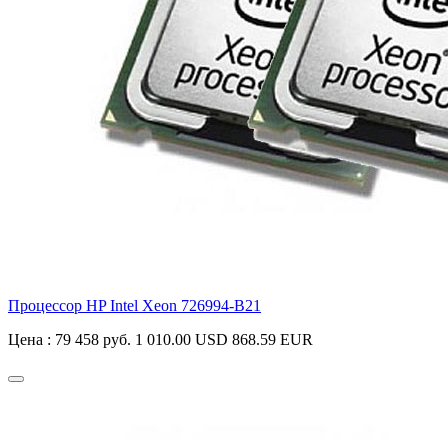
Процессор HP Intel Xeon
726994-B21
Цена :
79 458 руб.
1 010.00 USD
868.59 EUR