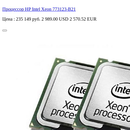
Процессор HP Intel Xeon
773123-B21
Цена :
235 149 руб.
2 989.00 USD
2 570.52 EUR