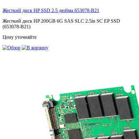
Жесткий диск HP SSD 2.5 дюйма
653078-B21
Жесткий диск HP 200GB 6G SAS SLC 2.5in SC EP SSD
(653078-B21)
Цену уточняйте