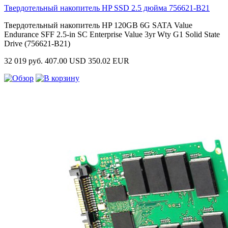
Твердотельный накопитель HP SSD 2.5 дюйма
756621-B21
Твердотельный накопитель HP 120GB 6G SATA Value
Endurance SFF 2.5-in SC Enterprise Value 3yr Wty G1 Solid State
Drive (756621-B21)
32 019 руб.
407.00 USD
350.02 EUR