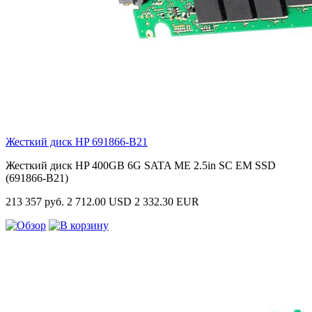
Жесткий диск HP
691866-B21
Жесткий диск HP 400GB 6G SATA ME 2.5in SC EM SSD
(691866-B21)
213 357 руб.
2 712.00 USD
2 332.30 EUR