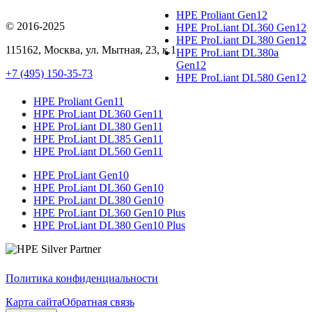
HPE Proliant Gen12
© 2016-2025
HPE ProLiant DL360 Gen12
HPE ProLiant DL380 Gen12
115162
,
Москва
, ул.
Мытная, 23
, к.1
HPE ProLiant DL380a
Gen12
+7 (495) 150-35-73
HPE ProLiant DL580 Gen12
HPE Proliant Gen11
HPE ProLiant DL360 Gen11
HPE ProLiant DL380 Gen11
HPE ProLiant DL385 Gen11
HPE ProLiant DL560 Gen11
HPE ProLiant Gen10
HPE ProLiant DL360 Gen10
HPE ProLiant DL380 Gen10
HPE ProLiant DL360 Gen10 Plus
HPE ProLiant DL380 Gen10 Plus
Политика конфиденциальности
Карта сайта
Обратная связь