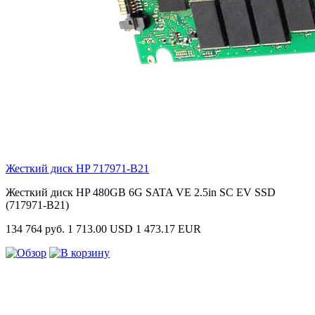
Жесткий диск HP
717971-B21
Жесткий диск HP 480GB 6G SATA VE 2.5in SC EV SSD
(717971-B21)
134 764 руб.
1 713.00 USD
1 473.17 EUR