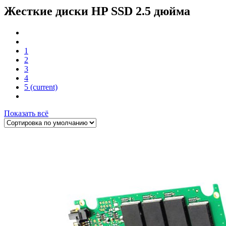
Жесткие диски HP SSD 2.5 дюйма
1
2
3
4
5
(current)
Показать всё