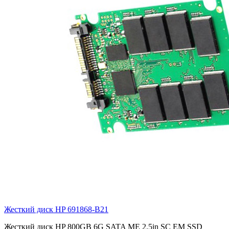
Жесткий диск HP
691868-B21
Жесткий диск HP 800GB 6G SATA ME 2.5in SC EM SSD