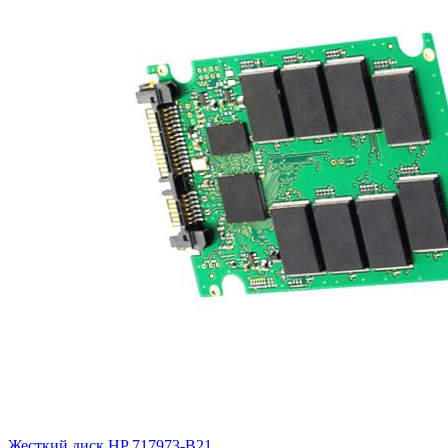
Жесткий диск HP
717973-B21