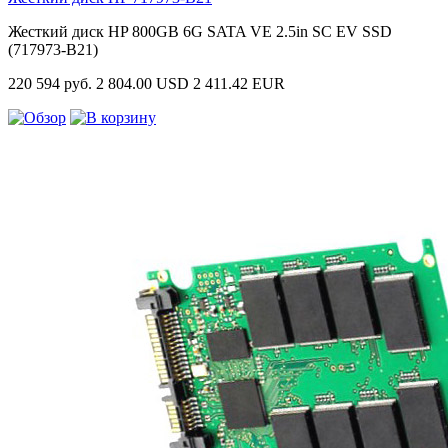
Жесткий диск HP 800GB 6G SATA VE 2.5in SC EV SSD
(717973-B21)
220 594 руб.
2 804.00 USD
2 411.42 EUR