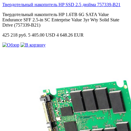
Твердотельный накопитель HP SSD 2.5 дюйма
757339-B21
Твердотельный накопитель HP 1.6TB 6G SATA Value
Endurance SFF 2.5-in SC Enterprise Value 3yr Wty Solid State
Drive (757339-B21)
425 218 руб.
5 405.00 USD
4 648.26 EUR