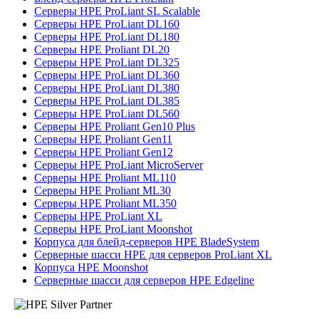
Серверы HPE ProLiant SL Scalable
Серверы HPE ProLiant DL160
Серверы HPE ProLiant DL180
Серверы HPE Proliant DL20
Серверы HPE ProLiant DL325
Серверы HPE ProLiant DL360
Серверы HPE ProLiant DL380
Серверы HPE ProLiant DL385
Серверы HPE ProLiant DL560
Серверы HPE Proliant Gen10 Plus
Серверы HPE Proliant Gen11
Серверы HPE Proliant Gen12
Серверы HPE ProLiant MicroServer
Серверы HPE Proliant ML110
Серверы HPE Proliant ML30
Серверы HPE Proliant ML350
Серверы HPE ProLiant XL
Серверы HPE ProLiant Moonshot
Корпуса для блейд-серверов HPE BladeSystem
Серверные шасси HPE для серверов ProLiant XL
Корпуса HPE Moonshot
Серверные шасси для серверов HPE Edgeline