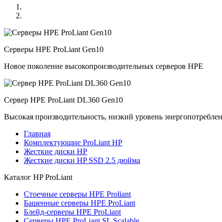
Серверы HPE ProLiant Gen10
Новое поколение высокопроизводительных серверов HPE
Сервер HPE ProLiant DL360 Gen10
Высокая производительность, низкий уровень энергопотребле
Главная
Комплектующие ProLiant HP
Жесткие диски HP
Жесткие диски HP SSD 2.5 дюйма
Каталог
HP ProLiant
Стоечные серверы HPE Proliant
Башенные серверы HPE ProLiant
Блейд-серверы HPE ProLiant
Серверы HPE ProLiant SL Scalable