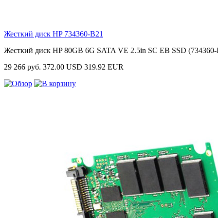
Жесткий диск HP
734360-B21
Жесткий диск HP 80GB 6G SATA VE 2.5in SC EB SSD (734360-
29 266 руб.
372.00 USD
319.92 EUR