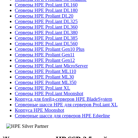
Серверы HPE ProLiant DL160
Серверы HPE ProLiant DL180
Серверы HPE Proliant DL20
Серверы HPE ProLiant DL325
Серверы HPE ProLiant DL360
Серверы HPE ProLiant DL380
Серверы HPE ProLiant DL385
Серверы HPE ProLiant DL560
Серверы HPE Proliant Gen10 Plus
Серверы HPE Proliant Gen11
Серверы HPE Proliant Gen12
Серверы HPE ProLiant MicroServer
Серверы HPE Proliant ML110
Серверы HPE Proliant ML30
Серверы HPE Proliant ML350
Серверы HPE ProLiant XL
Серверы HPE ProLiant Moonshot
Корпуса для блейд-серверов HPE BladeSystem
Серверные шасси HPE для серверов ProLiant XL
Корпуса HPE Moonshot
Серверные шасси для серверов HPE Edgeline