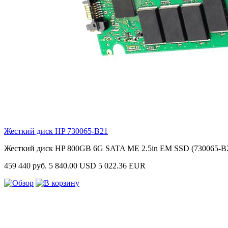
Жесткий диск HP
730065-B21
Жесткий диск HP 800GB 6G SATA ME 2.5in EM SSD (730065-B
459 440 руб.
5 840.00 USD
5 022.36 EUR