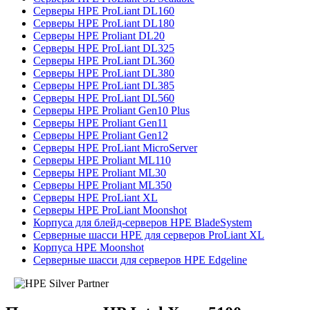
Серверы HPE ProLiant DL160
Серверы HPE ProLiant DL180
Серверы HPE Proliant DL20
Серверы HPE ProLiant DL325
Серверы HPE ProLiant DL360
Серверы HPE ProLiant DL380
Серверы HPE ProLiant DL385
Серверы HPE ProLiant DL560
Серверы HPE Proliant Gen10 Plus
Серверы HPE Proliant Gen11
Серверы HPE Proliant Gen12
Серверы HPE ProLiant MicroServer
Серверы HPE Proliant ML110
Серверы HPE Proliant ML30
Серверы HPE Proliant ML350
Серверы HPE ProLiant XL
Серверы HPE ProLiant Moonshot
Корпуса для блейд-серверов HPE BladeSystem
Серверные шасси HPE для серверов ProLiant XL
Корпуса HPE Moonshot
Серверные шасси для серверов HPE Edgeline