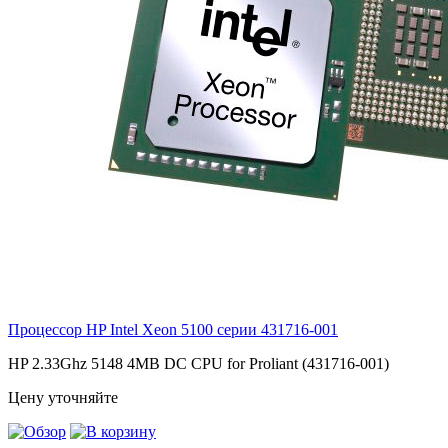
Процессор HP Intel Xeon 5100 серии
431716-001
HP 2.33Ghz 5148 4MB DC CPU for Proliant (431716-001)
Цену уточняйте