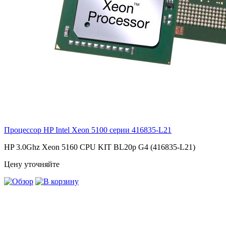
Процессор HP Intel Xeon 5100 серии
416835-L21
HP 3.0Ghz Xeon 5160 CPU KIT BL20p G4 (416835-L21)
Цену уточняйте