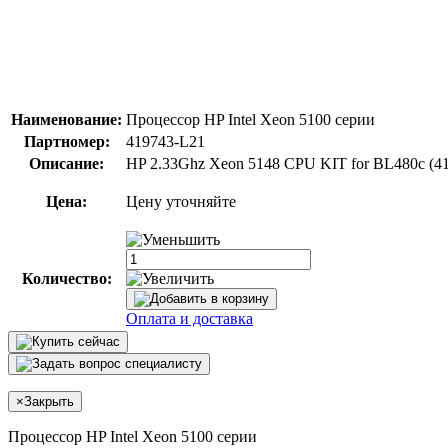
Наименование:
Процессор HP Intel Xeon 5100 серии
Партномер:
419743-L21
Описание:
HP 2.33Ghz Xeon 5148 CPU KIT for BL480c (4
Цена:
Цену уточняйте
Количество:
Оплата и доставка
×
Закрыть
Процессор HP Intel Xeon 5100 серии