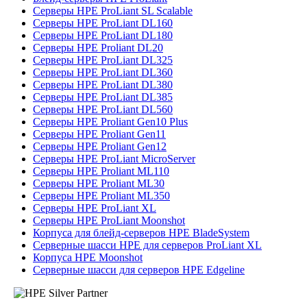
Серверы HPE ProLiant SL Scalable
Серверы HPE ProLiant DL160
Серверы HPE ProLiant DL180
Серверы HPE Proliant DL20
Серверы HPE ProLiant DL325
Серверы HPE ProLiant DL360
Серверы HPE ProLiant DL380
Серверы HPE ProLiant DL385
Серверы HPE ProLiant DL560
Серверы HPE Proliant Gen10 Plus
Серверы HPE Proliant Gen11
Серверы HPE Proliant Gen12
Серверы HPE ProLiant MicroServer
Серверы HPE Proliant ML110
Серверы HPE Proliant ML30
Серверы HPE Proliant ML350
Серверы HPE ProLiant XL
Серверы HPE ProLiant Moonshot
Корпуса для блейд-серверов HPE BladeSystem
Серверные шасси HPE для серверов ProLiant XL
Корпуса HPE Moonshot
Серверные шасси для серверов HPE Edgeline