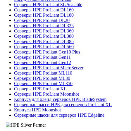
Серверы HPE ProLiant SL Scalable
Серверы HPE ProLiant DL160
Серверы HPE ProLiant DL180
Серверы HPE Proliant DL20
Серверы HPE ProLiant DL325
Серверы HPE ProLiant DL360
Серверы HPE ProLiant DL380
Серверы HPE ProLiant DL385
Серверы HPE ProLiant DL560
Серверы HPE Proliant Gen10 Plus
Серверы HPE Proliant Gen11
Серверы HPE Proliant Gen12
Серверы HPE ProLiant MicroServer
Серверы HPE Proliant ML110
Серверы HPE Proliant ML30
Серверы HPE Proliant ML350
Серверы HPE ProLiant XL
Серверы HPE ProLiant Moonshot
Корпуса для блейд-серверов HPE BladeSystem
Серверные шасси HPE для серверов ProLiant XL
Корпуса HPE Moonshot
Серверные шасси для серверов HPE Edgeline