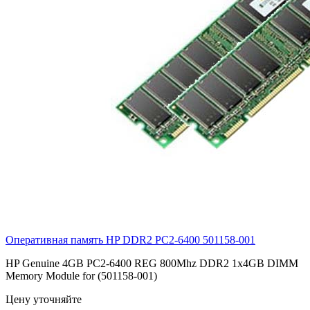
Оперативная память HP DDR2 PC2-6400
501158-001
HP Genuine 4GB PC2-6400 REG 800Mhz DDR2 1x4GB DIMM
Memory Module for (501158-001)
Цену уточняйте