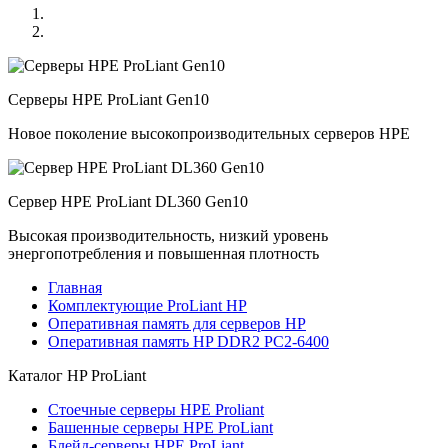
Серверы HPE ProLiant Gen10
Новое поколение высокопроизводительных серверов HPE
Сервер HPE ProLiant DL360 Gen10
Высокая производительность, низкий уровень
энергопотребления и повышенная плотность
Главная
Комплектующие ProLiant HP
Оперативная память для серверов HP
Оперативная память HP DDR2 PC2-6400
Каталог
HP ProLiant
Стоечные серверы HPE Proliant
Башенные серверы HPE ProLiant
Блейд-серверы HPE ProLiant