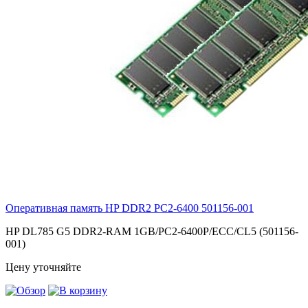
Оперативная память HP DDR2 PC2-6400
501156-001
HP DL785 G5 DDR2-RAM 1GB/PC2-6400P/ECC/CL5 (501156-
001)
Цену уточняйте