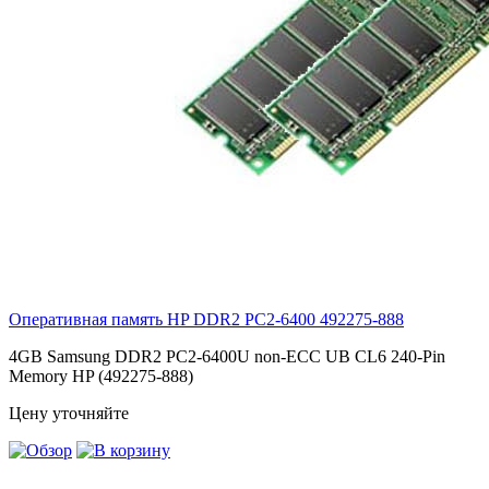
Оперативная память HP DDR2 PC2-6400
492275-888
4GB Samsung DDR2 PC2-6400U non-ECC UB CL6 240-Pin
Memory HP (492275-888)
Цену уточняйте