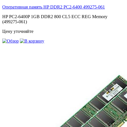
Оперативная память HP DDR2 PC2-6400
499275-061
HP PC2-6400P 1GB DDR2 800 CL5 ECC REG Memory
(499275-061)
Цену уточняйте