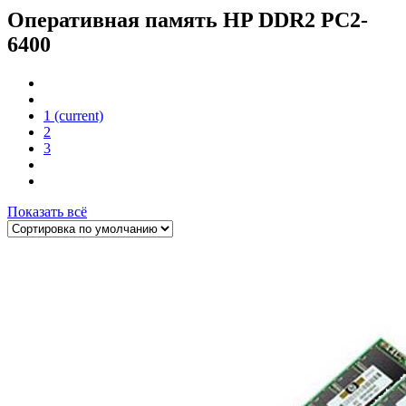
Оперативная память HP DDR2 PC2-
6400
1
(current)
2
3
Показать всё