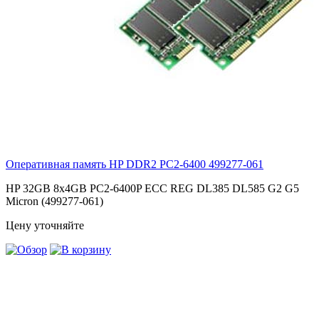
Оперативная память HP DDR2 PC2-6400
499277-061
HP 32GB 8x4GB PC2-6400P ECC REG DL385 DL585 G2 G5
Micron (499277-061)
Цену уточняйте