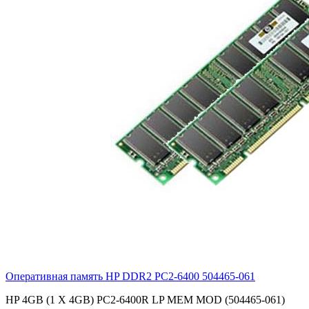
Оперативная память HP DDR2 PC2-6400
504465-061
HP 4GB (1 X 4GB) PC2-6400R LP MEM MOD (504465-061)