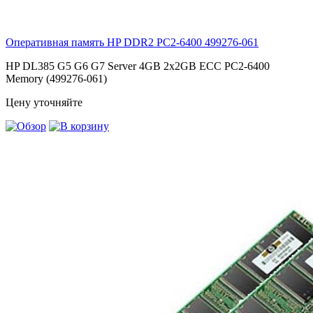
Оперативная память HP DDR2 PC2-6400
499276-061
HP DL385 G5 G6 G7 Server 4GB 2x2GB ECC PC2-6400
Memory (499276-061)
Цену уточняйте