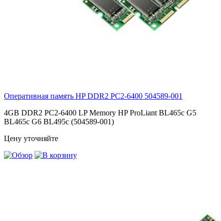
Оперативная память HP DDR2 PC2-6400
504589-001
4GB DDR2 PC2-6400 LP Memory HP ProLiant BL465c G5
BL465c G6 BL495c (504589-001)
Цену уточняйте