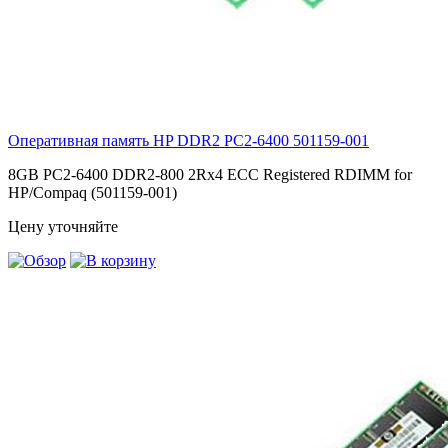
Оперативная память HP DDR2 PC2-6400
501159-001
8GB PC2-6400 DDR2-800 2Rx4 ECC Registered RDIMM for
HP/Compaq (501159-001)
Цену уточняйте