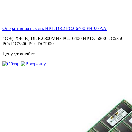
Оперативная память HP DDR2 PC2-6400
FH977AA
4GB(1X4GB) DDR2 800MHz PC2-6400 HP DC5800 DC5850
PCs DC7800 PCs DC7900
Цену уточняйте