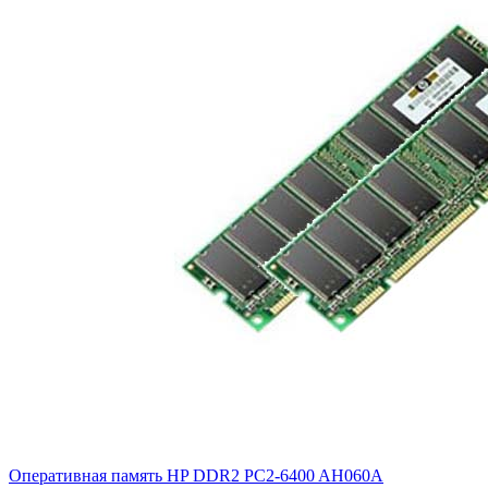
Оперативная память HP DDR2 PC2-6400
AH060A