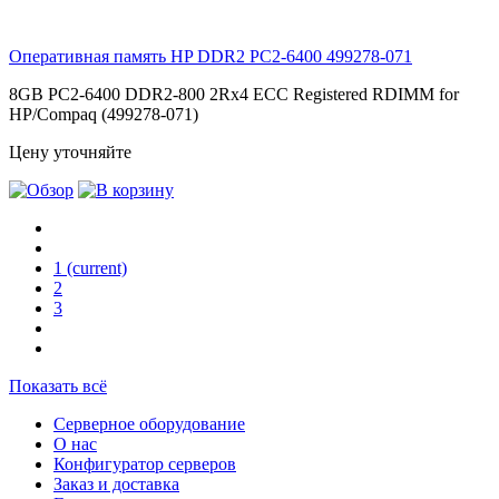
Оперативная память HP DDR2 PC2-6400
499278-071
8GB PC2-6400 DDR2-800 2Rx4 ECC Registered RDIMM for
HP/Compaq (499278-071)
Цену уточняйте
1
(current)
2
3
Показать всё
Серверное оборудование
О нас
Конфигуратор серверов
Заказ и доставка