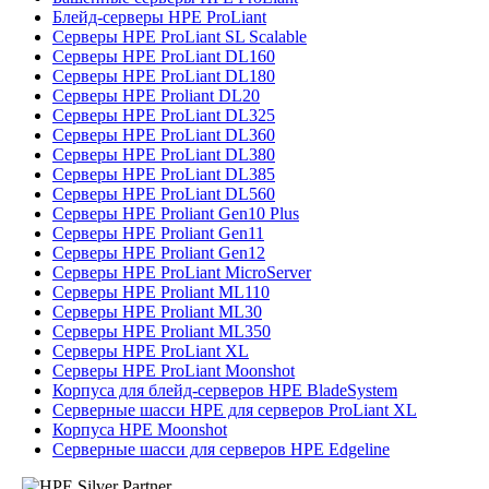
Блейд-серверы HPE ProLiant
Серверы HPE ProLiant SL Scalable
Серверы HPE ProLiant DL160
Серверы HPE ProLiant DL180
Серверы HPE Proliant DL20
Серверы HPE ProLiant DL325
Серверы HPE ProLiant DL360
Серверы HPE ProLiant DL380
Серверы HPE ProLiant DL385
Серверы HPE ProLiant DL560
Серверы HPE Proliant Gen10 Plus
Серверы HPE Proliant Gen11
Серверы HPE Proliant Gen12
Серверы HPE ProLiant MicroServer
Серверы HPE Proliant ML110
Серверы HPE Proliant ML30
Серверы HPE Proliant ML350
Серверы HPE ProLiant XL
Серверы HPE ProLiant Moonshot
Корпуса для блейд-серверов HPE BladeSystem
Серверные шасси HPE для серверов ProLiant XL
Корпуса HPE Moonshot
Серверные шасси для серверов HPE Edgeline