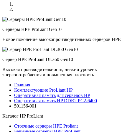
Серверы HPE ProLiant Gen10
Новое поколение высокопроизводительных серверов HPE
Сервер HPE ProLiant DL360 Gen10
Высокая производительность, низкий уровень
энергопотребления и повышенная плотность
Главная
Комплектующие ProLiant HP
Оперативная память для серверов HP
Оперативная память HP DDR2 PC2-6400
501156-001
Каталог
HP ProLiant
Стоечные серверы HPE Proliant
Башенные серверы HPE ProLiant