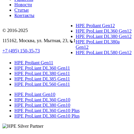
Новости
Статьи
Контакты
HPE Proliant Gen12
© 2016-2025
HPE ProLiant DL360 Gen12
HPE ProLiant DL380 Gen12
115162
,
Москва
, ул.
Мытная, 23
, к.1
HPE ProLiant DL380a
Gen12
+7 (495) 150-35-73
HPE ProLiant DL580 Gen12
HPE Proliant Gen11
HPE ProLiant DL360 Gen11
HPE ProLiant DL380 Gen11
HPE ProLiant DL385 Gen11
HPE ProLiant DL560 Gen11
HPE ProLiant Gen10
HPE ProLiant DL360 Gen10
HPE ProLiant DL380 Gen10
HPE ProLiant DL360 Gen10 Plus
HPE ProLiant DL380 Gen10 Plus