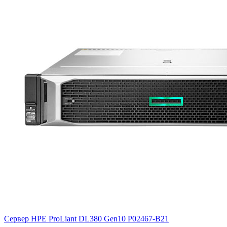
Сервер HPE ProLiant DL380 Gen10
P02467-B21