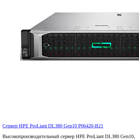
Сервер HPE ProLiant DL380 Gen10
P06420-B21
Высокопроизводительный сервер HPE ProLiant DL380 Gen10,