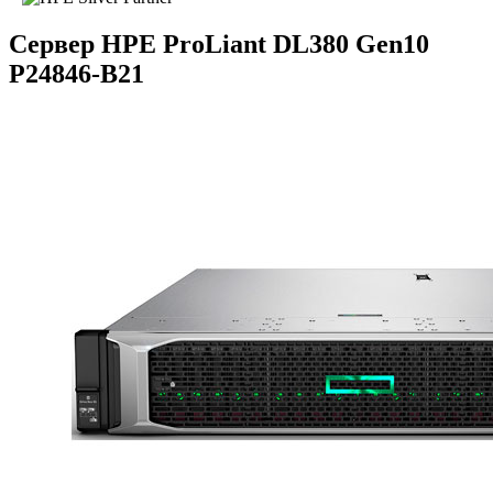
Сервер HPE ProLiant DL380 Gen10
P24846-B21