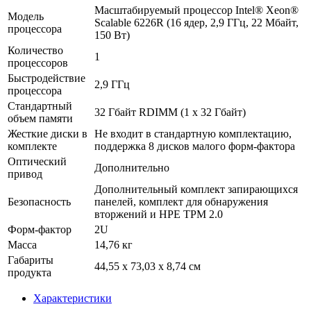
Масштабируемый процессор Intel® Xeon®
Модель
Scalable 6226R (16 ядер, 2,9 ГГц, 22 Мбайт,
процессора
150 Вт)
Количество
1
процессоров
Быстродействие
2,9 ГГц
процессора
Стандартный
32 Гбайт RDIMM (1 x 32 Гбайт)
объем памяти
Жесткие диски в
Не входит в стандартную комплектацию,
комплекте
поддержка 8 дисков малого форм-фактора
Оптический
Дополнительно
привод
Дополнительный комплект запирающихся
Безопасность
панелей, комплект для обнаружения
вторжений и HPE TPM 2.0
Форм-фактор
2U
Масса
14,76 кг
Габариты
44,55 x 73,03 x 8,74 см
продукта
Характеристики