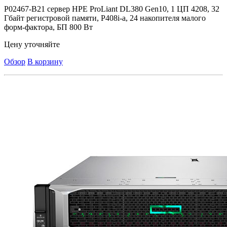
P02467-B21 сервер HPE ProLiant DL380 Gen10, 1 ЦП 4208, 32
Гбайт регистровой памяти, P408i-a, 24 накопителя малого
форм-фактора, БП 800 Вт
Цену уточняйте
Обзор
В корзину