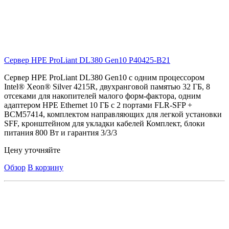
Сервер HPE ProLiant DL380 Gen10
P40425-B21
Сервер HPE ProLiant DL380 Gen10 с одним процессором
Intel® Xeon® Silver 4215R, двухранговой памятью 32 ГБ, 8
отсеками для накопителей малого форм-фактора, одним
адаптером HPE Ethernet 10 ГБ с 2 портами FLR-SFP +
BCM57414, комплектом направляющих для легкой установки
SFF, кронштейном для укладки кабелей Комплект, блоки
питания 800 Вт и гарантия 3/3/3
Цену уточняйте
Обзор
В корзину