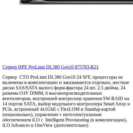
Сервер HPE ProLiant DL380 Gen10
875783-B21
Сервер CTO ProLiant DL380 Gen10 24 SFF, процессоры не
включены в комплектацию и заказываются отдельно, жесткие
диски SAS/SATA малого форм-фактора 24 шт. 2.5 дюйма, 24
разъема ОЗУ DIMM, 6 высокопроизводительных
вентиляторов, внутренний контроллер хранения SW-RAID на
14 портов SATA, выбор модульного контроллера Smart Array и
PCIe, встроенный 4x1GbE с FlexLOM и Standup-картой
(опционально), управление с интеллектуальным
обеспечением iLO с Intelligent Provisioning (в комплектации),
iLO Advances и OneView (дополнительно)