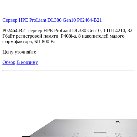
Сервер HPE ProLiant DL380 Gen10
P02464-B21
P02464-B21 cервер HPE ProLiant DL380 Gen10, 1 ЦП 4210, 32
Гбайт регистровой памяти, P408i-a, 8 накопителей малого
форм-фактора, БП 800 Вт
Цену уточняйте
Обзор
В корзину