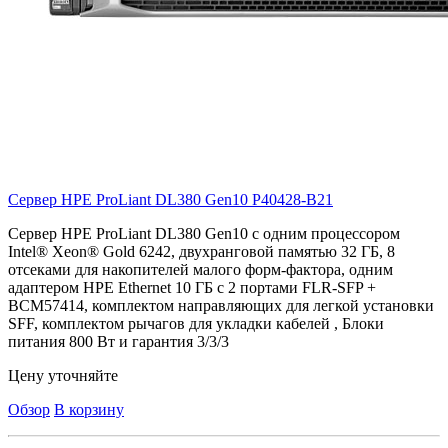
Сервер HPE ProLiant DL380 Gen10
P40428-B21
Сервер HPE ProLiant DL380 Gen10 с одним процессором
Intel® Xeon® Gold 6242, двухранговой памятью 32 ГБ, 8
отсеками для накопителей малого форм-фактора, одним
адаптером HPE Ethernet 10 ГБ с 2 портами FLR-SFP +
BCM57414, комплектом направляющих для легкой установки
SFF, комплектом рычагов для укладки кабелей , Блоки
питания 800 Вт и гарантия 3/3/3
Цену уточняйте
Обзор
В корзину