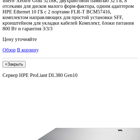
Intel® Xeon® Gold 5218R, двухранговой памятью 32 ГБ, 8
отсеками для дисков малого форм-фактора, одним адаптером
HPE Ethernet 10 ГБ с 2 портами FLR-T BCM57416,
комплектом направляющих для простой установки SFF,
кронштейном для укладки кабелей Комплект, блоки питания
800 Вт и гарантия 3/3/3
Цену уточняйте
Обзор
В корзину
×
Закрыть
Сервер HPE ProLiant DL380 Gen10