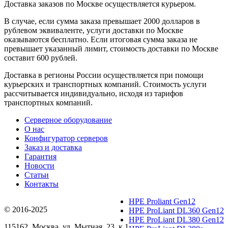
Доставка заказов по Москве осуществляется курьером.
В случае, если сумма заказа превышает 2000 долларов в
рублевом эквиваленте, услуги доставки по Москве
оказываются бесплатно. Если итоговая сумма заказа не
превышает указанный лимит, стоимость доставки по Москве
составит 600 рублей.
Доставка в регионы России осуществляется при помощи
курьерских и транспортных компаний. Стоимость услуги
рассчитывается индивидуально, исходя из тарифов
транспортных компаний.
Серверное оборудование
О нас
Конфигуратор серверов
Заказ и доставка
Гарантия
Новости
Статьи
Контакты
HPE Proliant Gen12
© 2016-2025
HPE ProLiant DL360 Gen12
HPE ProLiant DL380 Gen12
115162
,
Москва
, ул.
Мытная, 23
, к.1