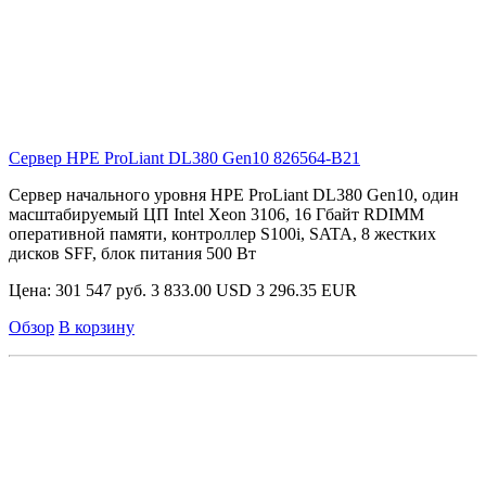
Сервер HPE ProLiant DL380 Gen10
826564-B21
Сервер начального уровня HPE ProLiant DL380 Gen10, один
масштабируемый ЦП Intel Xeon 3106, 16 Гбайт RDIMM
оперативной памяти, контроллер S100i, SATA, 8 жестких
дисков SFF, блок питания 500 Вт
Цена:
301 547 руб.
3 833.00 USD
3 296.35 EUR
Обзор
В корзину