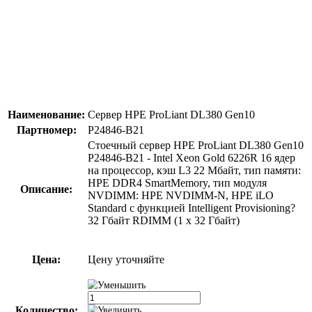
Наименование:
Сервер HPE ProLiant DL380 Gen10
Партномер:
P24846-B21
Стоечный сервер HPE ProLiant DL380 Gen10
P24846-B21 - Intel Xeon Gold 6226R 16 ядер
на процессор, кэш L3 22 Мбайт, тип памяти:
HPE DDR4 SmartMemory, тип модуля
Описание:
NVDIMM: HPE NVDIMM-N, HPE iLO
Standard с функцией Intelligent Provisioning?
32 Гбайт RDIMM (1 x 32 Гбайт)
Цена:
Цену уточняйте
Количество: