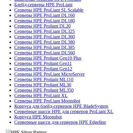
Блейд-серверы HPE ProLiant
Серверы HPE ProLiant SL Scalable
Серверы HPE ProLiant DL160
Серверы HPE ProLiant DL180
Серверы HPE Proliant DL20
Серверы HPE ProLiant DL325
Серверы HPE ProLiant DL360
Серверы HPE ProLiant DL380
Серверы HPE ProLiant DL385
Серверы HPE ProLiant DL560
Серверы HPE Proliant Gen10 Plus
Серверы HPE Proliant Gen11
Серверы HPE Proliant Gen12
Серверы HPE ProLiant MicroServer
Серверы HPE Proliant ML110
Серверы HPE Proliant ML30
Серверы HPE Proliant ML350
Серверы HPE ProLiant XL
Серверы HPE ProLiant Moonshot
Корпуса для блейд-серверов HPE BladeSystem
Серверные шасси HPE для серверов ProLiant XL
Корпуса HPE Moonshot
Серверные шасси для серверов HPE Edgeline