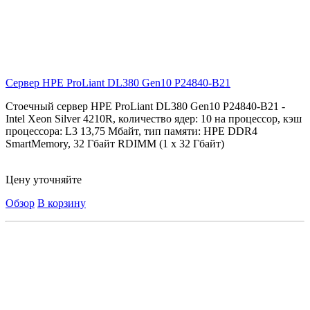
Сервер HPE ProLiant DL380 Gen10
P24840-B21
Стоечный сервер HPE ProLiant DL380 Gen10 P24840-B21 -
Intel Xeon Silver 4210R, количество ядер: 10 на процессор, кэш
процессора: L3 13,75 Мбайт, тип памяти: HPE DDR4
SmartMemory, 32 Гбайт RDIMM (1 x 32 Гбайт)
Цену уточняйте
Обзор
В корзину