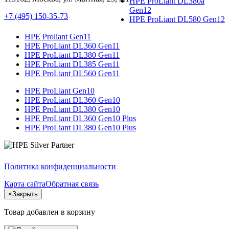
HPE ProLiant DL380a
Gen12
+7 (495) 150-35-73
HPE ProLiant DL580 Gen12
HPE Proliant Gen11
HPE ProLiant DL360 Gen11
HPE ProLiant DL380 Gen11
HPE ProLiant DL385 Gen11
HPE ProLiant DL560 Gen11
HPE ProLiant Gen10
HPE ProLiant DL360 Gen10
HPE ProLiant DL380 Gen10
HPE ProLiant DL360 Gen10 Plus
HPE ProLiant DL380 Gen10 Plus
Политика конфиденциальности
Карта сайта
Обратная связь
×
Закрыть
Товар добавлен в корзину