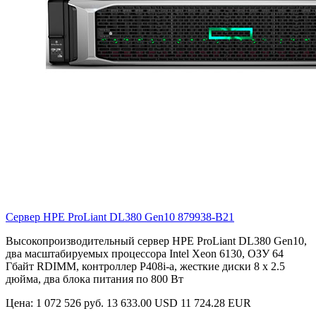
Сервер HPE ProLiant DL380 Gen10
879938-B21
Высокопроизводительный сервер HPE ProLiant DL380 Gen10,
два масштабируемых процессора Intel Xeon 6130, ОЗУ 64
Гбайт RDIMM, контроллер P408i-a, жесткие диски 8 х 2.5
дюйма, два блока питания по 800 Вт
Цена:
1 072 526 руб.
13 633.00 USD
11 724.28 EUR