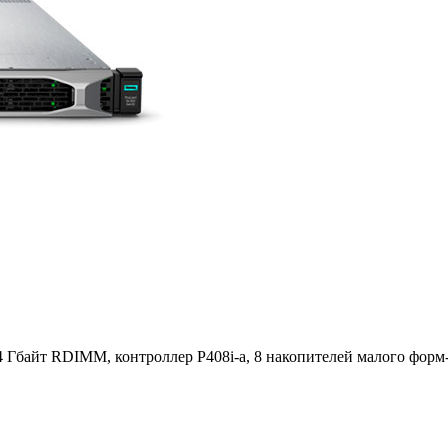
4 Гбайт RDIMM, контроллер P408i-a, 8 накопителей малого форм