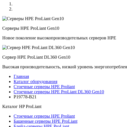
Серверы HPE ProLiant Gen10
Новое поколение высокопроизводительных серверов HPE
Сервер HPE ProLiant DL360 Gen10
Высокая производительность, низкий уровень энергопотребле
Главная
Каталог оборудования
Стоечные серверы HPE Proliant
Стоечные серверы HPE ProLiant DL360 Gen10
P19778-B21
Каталог
HP ProLiant
Стоечные серверы HPE Proliant
Башенные серверы HPE ProLiant
Блейд-серверы HPE ProLiant