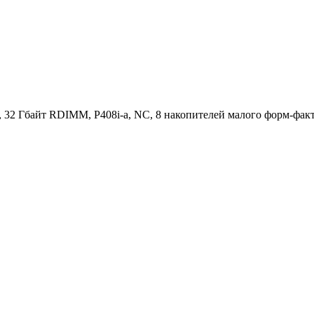
 32 Гбайт RDIMM, P408i-a, NC, 8 накопителей малого форм-факт