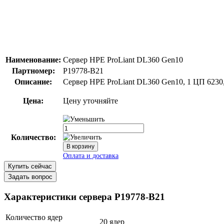
Наименование:
Сервер HPE ProLiant DL360 Gen10
Партномер:
P19778-B21
Описание:
Сервер HPE ProLiant DL360 Gen10, 1 ЦП 6230,
Цена:
Цену уточняйте
Количество:
Купить сейчас
Задать вопрос
Характеристики сервера P19778-B21
Количество ядер
20 ядер