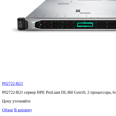
P02722-B21
P02722-B21 сервер HPE ProLiant DL360 Gen10, 2 процессора, 6
Цену уточняйте
Обзор
В корзину