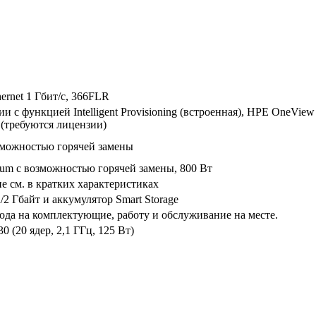
rnet 1 Гбит/с, 366FLR
 с функцией Intelligent Provisioning (встроенная), HPE OneView 
(требуются лицензии)
зможностью горячей замены
inum с возможностью горячей замены, 800 Вт
ие см. в кратких характеристиках
/2 Гбайт и аккумулятор Smart Storage
года на комплектующие, работу и обслуживание на месте.
0 (20 ядер, 2,1 ГГц, 125 Вт)