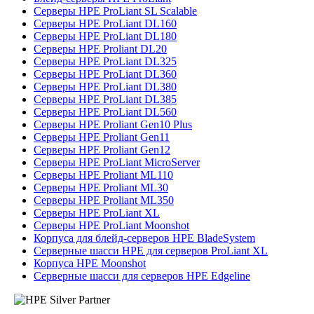
Серверы HPE ProLiant SL Scalable
Серверы HPE ProLiant DL160
Серверы HPE ProLiant DL180
Серверы HPE Proliant DL20
Серверы HPE ProLiant DL325
Серверы HPE ProLiant DL360
Серверы HPE ProLiant DL380
Серверы HPE ProLiant DL385
Серверы HPE ProLiant DL560
Серверы HPE Proliant Gen10 Plus
Серверы HPE Proliant Gen11
Серверы HPE Proliant Gen12
Серверы HPE ProLiant MicroServer
Серверы HPE Proliant ML110
Серверы HPE Proliant ML30
Серверы HPE Proliant ML350
Серверы HPE ProLiant XL
Серверы HPE ProLiant Moonshot
Корпуса для блейд-серверов HPE BladeSystem
Серверные шасси HPE для серверов ProLiant XL
Корпуса HPE Moonshot
Серверные шасси для серверов HPE Edgeline