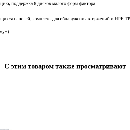
ацию, поддержка 8 дисков малого форм-фактора
щихся панелей, комплект для обнаружения вторжений и HPE TP
имум)
С этим товаром также просматривают