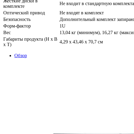
Жесткие диски в
Не входит в стандартную комплект
комплекте
Оптический привод
Не входят в комплект
Безопасность
Дополнительный комплект запираю
Форм-фактор
1U
Вес
13,04 кг (минимум), 16,27 кг (макс
Габариты продукта (H x B
4,29 x 43,46 x 70,7 см
x T)
Обзор