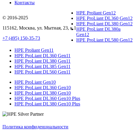
Контакты
HPE Proliant Gen12
© 2016-2025
HPE ProLiant DL360 Gen12
HPE ProLiant DL380 Gen12
115162
,
Москва
, ул.
Мытная, 23
, к.1
HPE ProLiant DL380a
Gen12
+7 (495) 150-35-73
HPE ProLiant DL580 Gen12
HPE Proliant Gen11
HPE ProLiant DL360 Gen11
HPE ProLiant DL380 Gen11
HPE ProLiant DL385 Gen11
HPE ProLiant DL560 Gen11
HPE ProLiant Gen10
HPE ProLiant DL360 Gen10
HPE ProLiant DL380 Gen10
HPE ProLiant DL360 Gen10 Plus
HPE ProLiant DL380 Gen10 Plus
Политика конфиденциальности