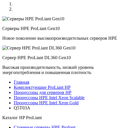
Серверы HPE ProLiant Gen10
Новое поколение высокопроизводительных серверов HPE
Сервер HPE ProLiant DL360 Gen10
Высокая производительность, низкий уровень
энергопотребления и повышенная плотность
Главная
Комплектующие ProLiant HP
Процессоры для серверов HP
Процессоры HPE Intel Xeon Scalable
Процессоры HPE Intel Xeon Gold
Q5T03A
Каталог
HP ProLiant
Стоечные серверы HPE Proliant