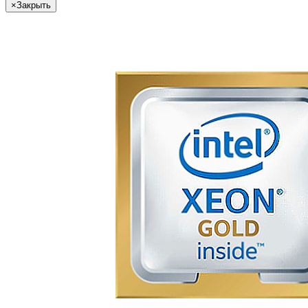
×
Закрыть