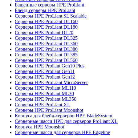
Башенные серверы HPE ProLiant
Блейд-серверы HPE ProLiant
Серверы HPE ProLiant SL Scalable
Серверы HPE ProLiant DL160
Серверы HPE ProLiant DL180
Серверы HPE Proliant DL20
Серверы HPE ProLiant DL325
Серверы HPE ProLiant DL360
Серверы HPE ProLiant DL380
Серверы HPE ProLiant DL385
Серверы HPE ProLiant DL560
Серверы HPE Proliant Gen10 Plus
Серверы HPE Proliant Gen11
Серверы HPE Proliant Gen12
Серверы HPE ProLiant MicroServer
Серверы HPE Proliant ML110
Серверы HPE Proliant ML30
Серверы HPE Proliant ML350
Серверы HPE ProLiant XL
Серверы HPE ProLiant Moonshot
Корпуса для блейд-серверов HPE BladeSystem
Серверные шасси HPE для серверов ProLiant XL
Корпуса HPE Moonshot
Серверные шасси для серверов HPE Edgeline