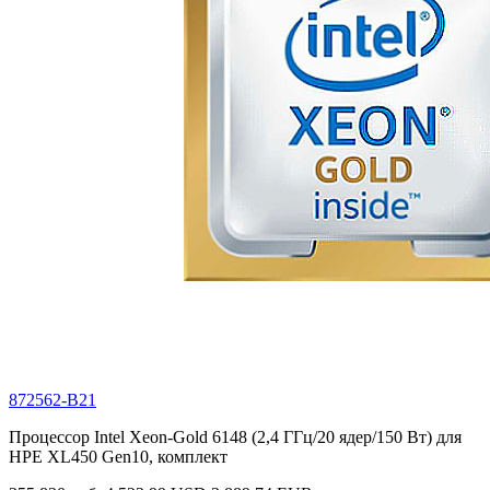
872562-B21
Процессор Intel Xeon-Gold 6148 (2,4 ГГц/20 ядер/150 Вт) для
HPE XL450 Gen10, комплект