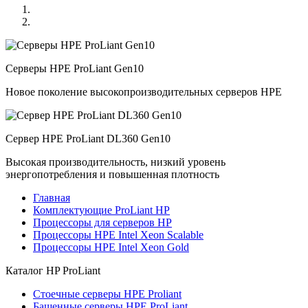
Серверы HPE ProLiant Gen10
Новое поколение высокопроизводительных серверов HPE
Сервер HPE ProLiant DL360 Gen10
Высокая производительность, низкий уровень
энергопотребления и повышенная плотность
Главная
Комплектующие ProLiant HP
Процессоры для серверов HP
Процессоры HPE Intel Xeon Scalable
Процессоры HPE Intel Xeon Gold
Каталог
HP ProLiant
Стоечные серверы HPE Proliant
Башенные серверы HPE ProLiant