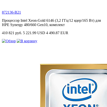
872136-B21
Процессор Intel Xeon-Gold 6146 (3,2 ГГц/12 ядер/165 Вт) для
HPE Synergy 480/660 Gen10, комплект
410 821 руб.
5 221.99 USD
4 490.87 EUR