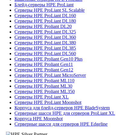
Блейд-серверы HPE ProLiant
Серверы HPE ProLiant SL Scalable
Серверы HPE ProLiant DL160
Серверы HPE ProLiant DL180
Серверы HPE Proliant DL20
Серверы HPE ProLiant DL325
Серверы HPE ProLiant DL360
Серверы HPE ProLiant DL380
Серверы HPE ProLiant DL385
Серверы HPE ProLiant DL560
Серверы HPE Proliant Gen10 Plus
Серверы HPE Proliant Gen11
Серверы HPE Proliant Gen12
Серверы HPE ProLiant MicroServer
Серверы HPE Proliant ML110
Серверы HPE Proliant ML30
Серверы HPE Proliant ML350
Серверы HPE ProLiant XL
Серверы HPE ProLiant Moonshot
Корпуса для блейд-серверов HPE BladeSystem
Серверные шасси HPE для серверов ProLiant XL
Корпуса HPE Moonshot
Серверные шасси для серверов HPE Edgeline