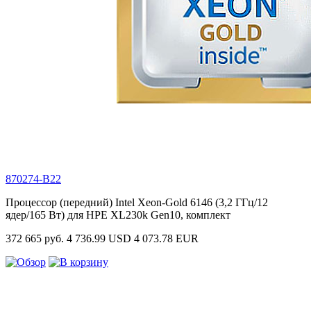
870274-B22
Процессор (передний) Intel Xeon-Gold 6146 (3,2 ГГц/12
ядер/165 Вт) для HPE XL230k Gen10, комплект
372 665 руб.
4 736.99 USD
4 073.78 EUR