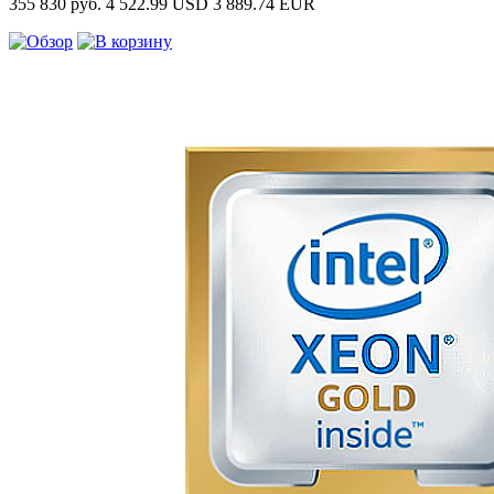
355 830 руб.
4 522.99 USD
3 889.74 EUR