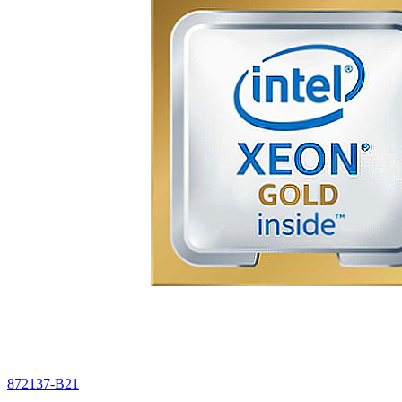
872137-B21