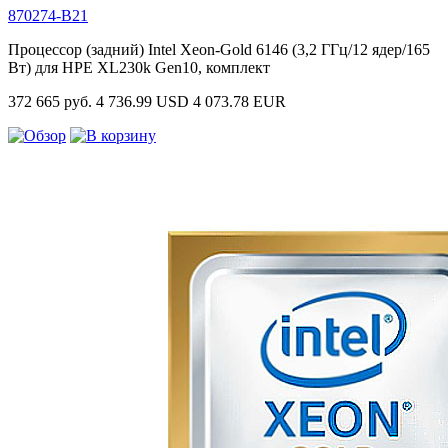
870274-B21
Процессор (задний) Intel Xeon-Gold 6146 (3,2 ГГц/12 ядер/165
Вт) для HPE XL230k Gen10, комплект
372 665 руб.
4 736.99 USD
4 073.78 EUR