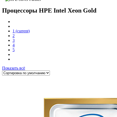
Процессоры HPE Intel Xeon Gold
1
(current)
2
3
4
5
Показать всё