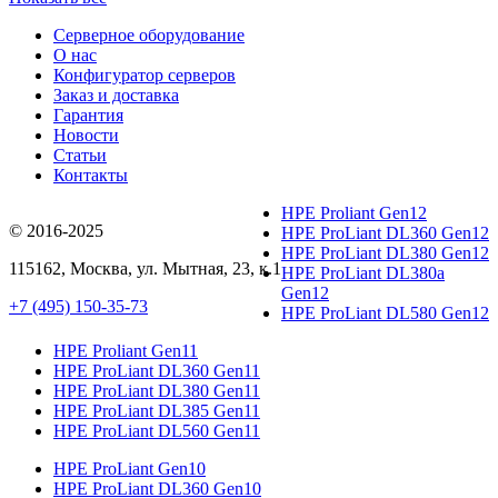
Серверное оборудование
О нас
Конфигуратор серверов
Заказ и доставка
Гарантия
Новости
Статьи
Контакты
HPE Proliant Gen12
© 2016-2025
HPE ProLiant DL360 Gen12
HPE ProLiant DL380 Gen12
115162
,
Москва
, ул.
Мытная, 23
, к.1
HPE ProLiant DL380a
Gen12
+7 (495) 150-35-73
HPE ProLiant DL580 Gen12
HPE Proliant Gen11
HPE ProLiant DL360 Gen11
HPE ProLiant DL380 Gen11
HPE ProLiant DL385 Gen11
HPE ProLiant DL560 Gen11
HPE ProLiant Gen10
HPE ProLiant DL360 Gen10