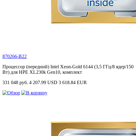
870266-B22
Процессор (передний) Intel Xeon-Gold 6144 (3,5 ГГц/8 ядер/150
Вт) для HPE XL230k Gen10, комплект
331 048 руб.
4 207.99 USD
3 618.84 EUR