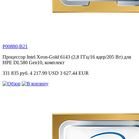
P00880-B21
Процессор Intel Xeon-Gold 6143 (2,8 ГГц/16 ядер/205 Вт) для
HPE DL580 Gen10, комплект
331 835 руб.
4 217.99 USD
3 627.44 EUR