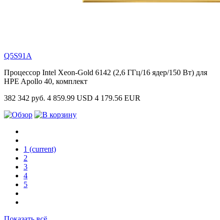
Q5S91A
Процессор Intel Xeon-Gold 6142 (2,6 ГГц/16 ядер/150 Вт) для
HPE Apollo 40, комплект
382 342 руб.
4 859.99 USD
4 179.56 EUR
1
(current)
2
3
4
5
Показать всё