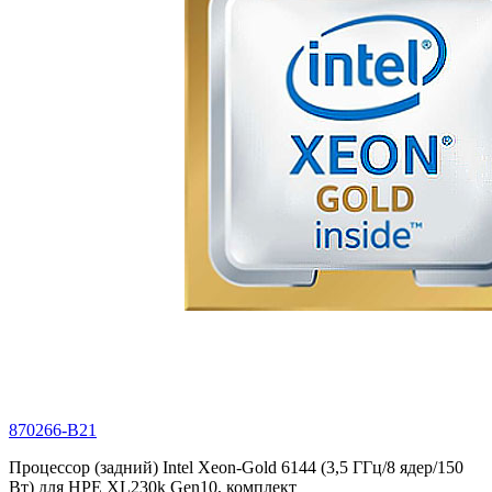
870266-B21
Процессор (задний) Intel Xeon-Gold 6144 (3,5 ГГц/8 ядер/150
Вт) для HPE XL230k Gen10, комплект