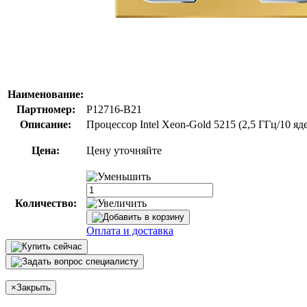
Наименование:
Партномер:
P12716-B21
Описание:
Процессор Intel Xeon-Gold 5215 (2,5 ГГц/10 я
Цена:
Цену уточняйте
Количество:
Оплата и доставка
×
Закрыть