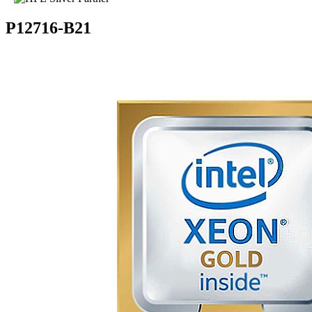
P12716-B21