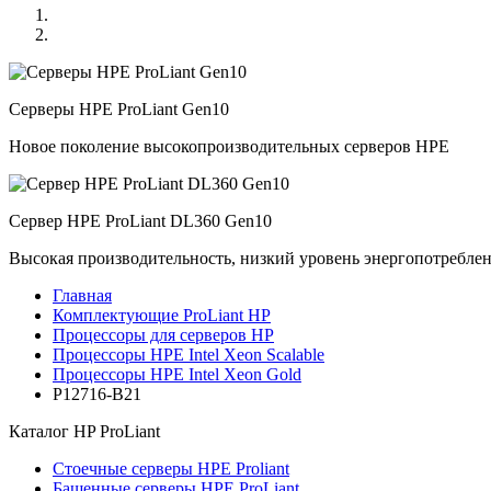
Серверы HPE ProLiant Gen10
Новое поколение высокопроизводительных серверов HPE
Сервер HPE ProLiant DL360 Gen10
Высокая производительность, низкий уровень энергопотребле
Главная
Комплектующие ProLiant HP
Процессоры для серверов HP
Процессоры HPE Intel Xeon Scalable
Процессоры HPE Intel Xeon Gold
P12716-B21
Каталог
HP ProLiant
Стоечные серверы HPE Proliant
Башенные серверы HPE ProLiant